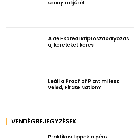
arany ralijáról
A dél-koreai kriptoszabályozás
új kereteket keres
Leáll a Proof of Play: mi lesz
veled, Pirate Nation?
VENDÉGBEJEGYZÉSEK
Praktikus tippek a pénz