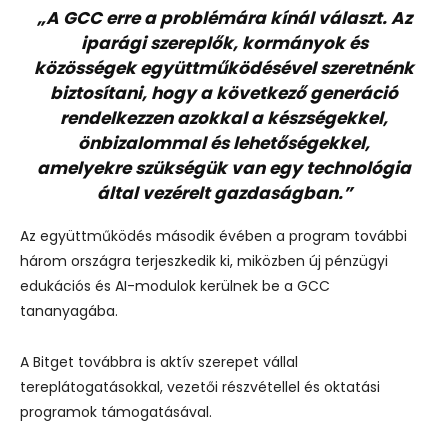
„A GCC erre a problémára kínál választ. Az
iparági szereplők, kormányok és
közösségek együttműködésével szeretnénk
biztosítani, hogy a következő generáció
rendelkezzen azokkal a készségekkel,
önbizalommal és lehetőségekkel,
amelyekre szükségük van egy technológia
által vezérelt gazdaságban.”
Az együttműködés második évében a program további
három országra terjeszkedik ki, miközben új pénzügyi
edukációs és AI-modulok kerülnek be a GCC
tananyagába.
A Bitget továbbra is aktív szerepet vállal
tereplátogatásokkal, vezetői részvétellel és oktatási
programok támogatásával.