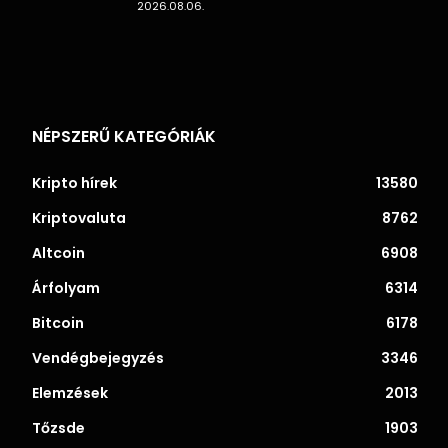
2026.08.06.
NÉPSZERŰ KATEGÓRIÁK
Kripto hírek
13580
Kriptovaluta
8762
Altcoin
6908
Árfolyam
6314
Bitcoin
6178
Vendégbejegyzés
3346
Elemzések
2013
Tőzsde
1903