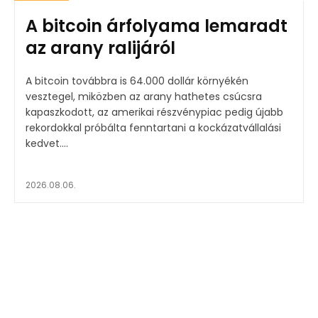
A bitcoin árfolyama lemaradt
az arany ralijáról
A bitcoin továbbra is 64.000 dollár környékén
vesztegel, miközben az arany hathetes csúcsra
kapaszkodott, az amerikai részvénypiac pedig újabb
rekordokkal próbálta fenntartani a kockázatvállalási
kedvet....
2026.08.06.