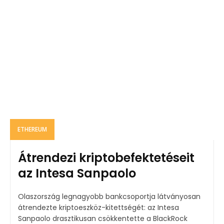
ETHEREUM
Átrendezi kriptobefektetéseit
az Intesa Sanpaolo
Olaszország legnagyobb bankcsoportja látványosan
átrendezte kriptoeszköz-kitettségét: az Intesa
Sanpaolo drasztikusan csökkentette a BlackRock