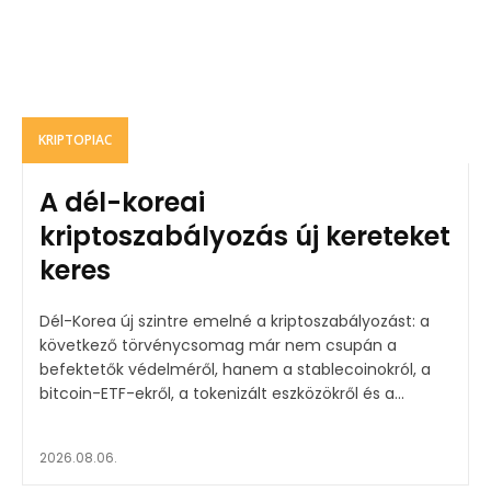
KRIPTOPIAC
A dél-koreai
kriptoszabályozás új kereteket
keres
Dél-Korea új szintre emelné a kriptoszabályozást: a
következő törvénycsomag már nem csupán a
befektetők védelméről, hanem a stablecoinokról, a
bitcoin-ETF-ekről, a tokenizált eszközökről és a...
2026.08.06.