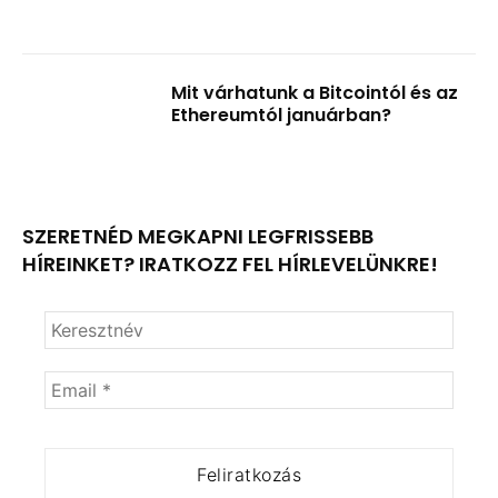
Mit várhatunk a Bitcointól és az
Ethereumtól januárban?
SZERETNÉD MEGKAPNI LEGFRISSEBB
HÍREINKET? IRATKOZZ FEL HÍRLEVELÜNKRE!