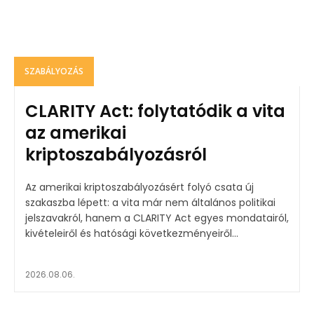
SZABÁLYOZÁS
CLARITY Act: folytatódik a vita
az amerikai
kriptoszabályozásról
Az amerikai kriptoszabályozásért folyó csata új
szakaszba lépett: a vita már nem általános politikai
jelszavakról, hanem a CLARITY Act egyes mondatairól,
kivételeiről és hatósági következményeiről...
2026.08.06.