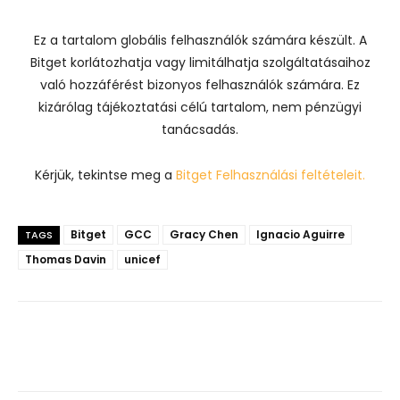
Ez a tartalom globális felhasználók számára készült. A
Bitget korlátozhatja vagy limitálhatja szolgáltatásaihoz
való hozzáférést bizonyos felhasználók számára. Ez
kizárólag tájékoztatási célú tartalom, nem pénzügyi
tanácsadás.
Kérjük, tekintse meg a
Bitget Felhasználási feltételeit.
Bitget
GCC
Gracy Chen
Ignacio Aguirre
TAGS
Thomas Davin
unicef