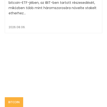
bitcoin-ETF-jében, az IBIT-ben tartott részesedését,
miközben több mint háromszorosára növelte stakelt
etherhez...
2026.08.06.
BITCOIN