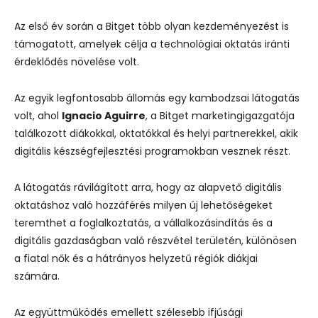
Az első év során a Bitget több olyan kezdeményezést is
támogatott, amelyek célja a technológiai oktatás iránti
érdeklődés növelése volt.
Az egyik legfontosabb állomás egy kambodzsai látogatás
volt, ahol
Ignacio Aguirre
, a Bitget marketingigazgatója
találkozott diákokkal, oktatókkal és helyi partnerekkel, akik
digitális készségfejlesztési programokban vesznek részt.
A látogatás rávilágított arra, hogy az alapvető digitális
oktatáshoz való hozzáférés milyen új lehetőségeket
teremthet a foglalkoztatás, a vállalkozásindítás és a
digitális gazdaságban való részvétel területén, különösen
a fiatal nők és a hátrányos helyzetű régiók diákjai
számára.
Az együttműködés emellett szélesebb ifjúsági