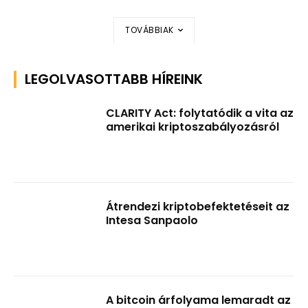
TOVÁBBIAK
LEGOLVASOTTABB HÍREINK
CLARITY Act: folytatódik a vita az
amerikai kriptoszabályozásról
Átrendezi kriptobefektetéseit az
Intesa Sanpaolo
A bitcoin árfolyama lemaradt az