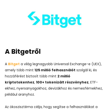
A Bitgetről
A
Bitget
a világ legnagyobb Universal Exchange-e (UEX),
amely több mint
125 millió felhasználót
szolgál ki, és
hozzáférést biztosít több mint
2 millió
kriptotokenhez
,
100+ tokenizált részvényhez
, ETF-
ekhez, nyersanyagokhoz, devizákhoz és nemesfémekhez,
például aranyhoz.
Az ökoszisztéma célja, hogy segítse a felhasználókat a