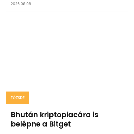
2026.08.08.
TŐZSDE
Bhután kriptopiacára is
belépne a Bitget