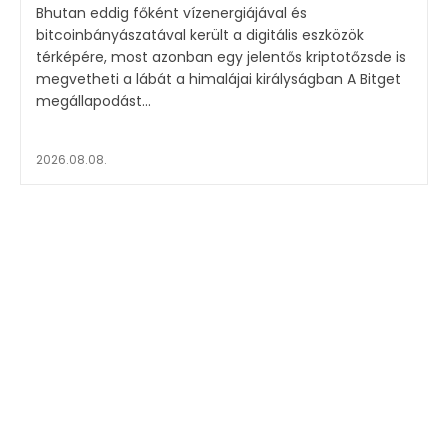
Bhutan eddig főként vízenergiájával és
bitcoinbányászatával került a digitális eszközök
térképére, most azonban egy jelentős kriptotőzsde is
megvetheti a lábát a himalájai királyságban A Bitget
megállapodást...
2026.08.08.