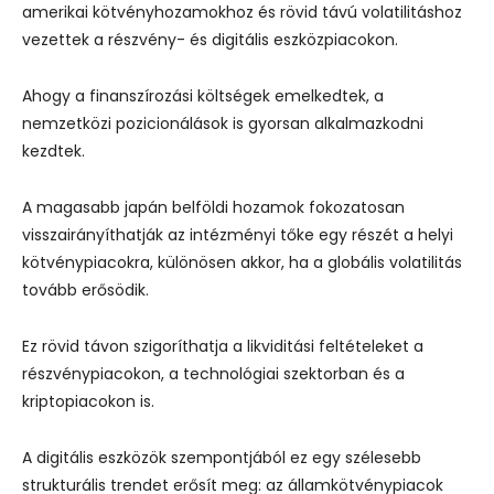
amerikai kötvényhozamokhoz és rövid távú volatilitáshoz
vezettek a részvény- és digitális eszközpiacokon.
Ahogy a finanszírozási költségek emelkedtek, a
nemzetközi pozicionálások is gyorsan alkalmazkodni
kezdtek.
A magasabb japán belföldi hozamok fokozatosan
visszairányíthatják az intézményi tőke egy részét a helyi
kötvénypiacokra, különösen akkor, ha a globális volatilitás
tovább erősödik.
Ez rövid távon szigoríthatja a likviditási feltételeket a
részvénypiacokon, a technológiai szektorban és a
kriptopiacokon is.
A digitális eszközök szempontjából ez egy szélesebb
strukturális trendet erősít meg: az államkötvénypiacok