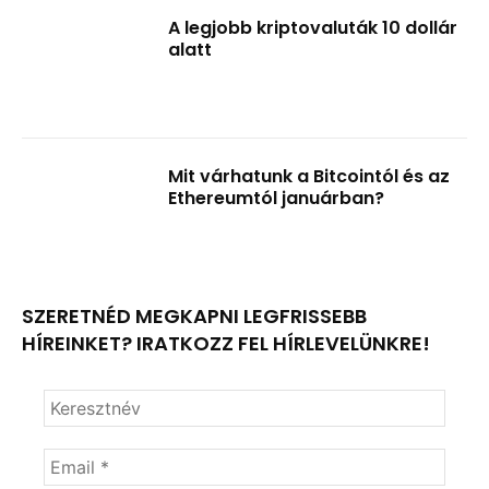
A legjobb kriptovaluták 10 dollár
alatt
Mit várhatunk a Bitcointól és az
Ethereumtól januárban?
SZERETNÉD MEGKAPNI LEGFRISSEBB
HÍREINKET? IRATKOZZ FEL HÍRLEVELÜNKRE!