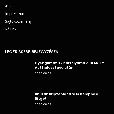
ÁSZF
Impresszum
Sajtóközlemény
Rólunk
LEGFRISSEBB BEJEGYZÉSEK
Gyengült az XRP árfolyama a CLARITY
Act halasztása után
2026.08.08.
Bhután kriptopiacára is belépne a
Bitget
2026.08.08.