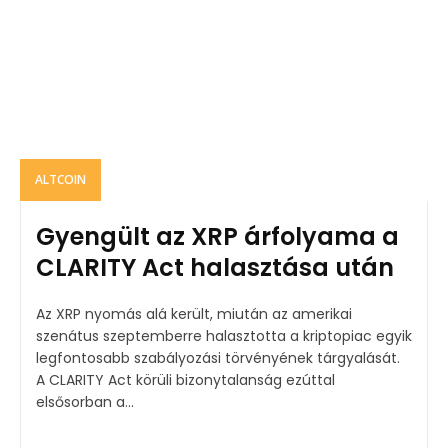
ALTCOIN
Gyengült az XRP árfolyama a
CLARITY Act halasztása után
Az XRP nyomás alá került, miután az amerikai
szenátus szeptemberre halasztotta a kriptopiac egyik
legfontosabb szabályozási törvényének tárgyalását.
A CLARITY Act körüli bizonytalanság ezúttal
elsősorban a...