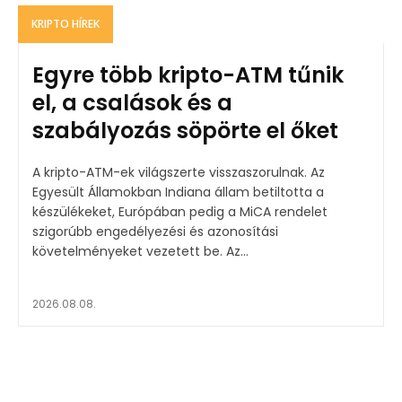
KRIPTO HÍREK
Egyre több kripto-ATM tűnik
el, a csalások és a
szabályozás söpörte el őket
A kripto-ATM-ek világszerte visszaszorulnak. Az
Egyesült Államokban Indiana állam betiltotta a
készülékeket, Európában pedig a MiCA rendelet
szigorúbb engedélyezési és azonosítási
követelményeket vezetett be. Az...
2026.08.08.