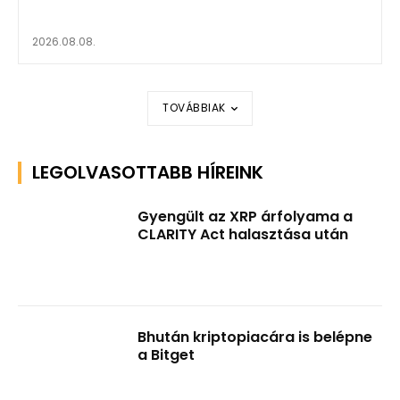
2026.08.08.
TOVÁBBIAK
LEGOLVASOTTABB HÍREINK
Gyengült az XRP árfolyama a
CLARITY Act halasztása után
Bhután kriptopiacára is belépne
a Bitget