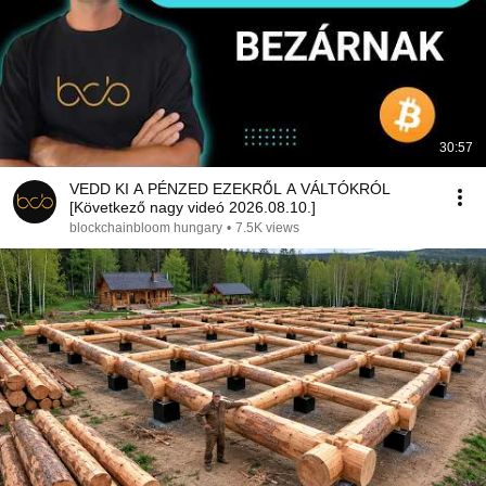
30:57
VEDD KI A PÉNZED EZEKRŐL A VÁLTÓKRÓL
[Következő nagy videó 2026.08.10.]
blockchainbloom hungary
•
7.5K views