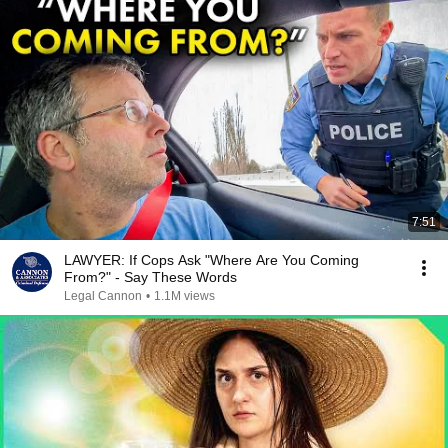
7:51
LAWYER: If Cops Ask "Where Are You Coming
From?" - Say These Words
Legal Cannon
•
1.1M views