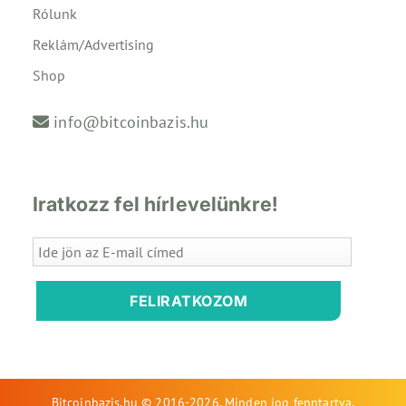
Rólunk
Reklám/Advertising
Shop
info@bitcoinbazis.hu
Iratkozz fel hírlevelünkre!
FELIRATKOZOM
Bitcoinbazis.hu © 2016-2026. Minden jog fenntartva.