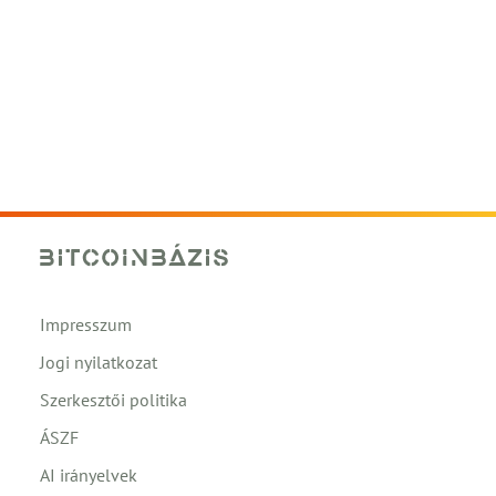
Impresszum
Jogi nyilatkozat
Szerkesztői politika
ÁSZF
AI irányelvek