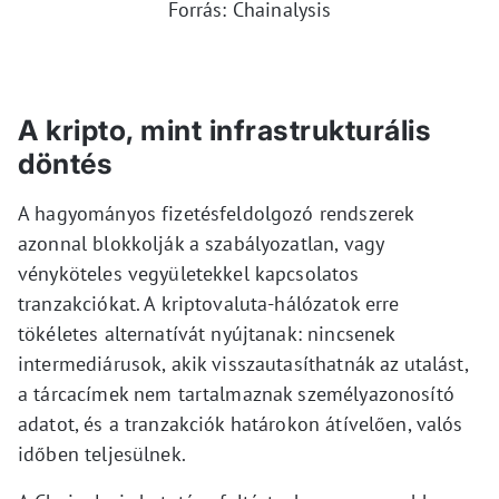
Forrás: Chainalysis
A kripto, mint infrastrukturális
döntés
A hagyományos fizetésfeldolgozó rendszerek
azonnal blokkolják a szabályozatlan, vagy
vényköteles vegyületekkel kapcsolatos
tranzakciókat. A kriptovaluta-hálózatok erre
tökéletes alternatívát nyújtanak: nincsenek
intermediárusok, akik visszautasíthatnák az utalást,
a tárcacímek nem tartalmaznak személyazonosító
adatot, és a tranzakciók határokon átívelően, valós
időben teljesülnek.