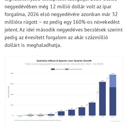
negyedévében még 12 millió dollár volt az ipar
forgalma, 2026 első negyedévére azonban már 32
millióra rúgott – ez pedig egy 160%-os növekedést
jelent. Az idei második negyedéves becslések szerint
pedig az évesített forgalom az akár százmillió
dollárt is meghaladhatja.