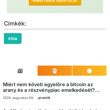
KRAK CARD IGÉNYLÉSE
Címkék:
KÍNA
Miért nem követi egyelőre a bitcoin az
arany és a részvénypiac emelkedését?...
2026. augusztus 06.
premik