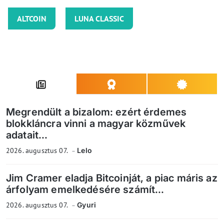
ALTCOIN
LUNA CLASSIC
Megrendült a bizalom: ezért érdemes
blokkláncra vinni a magyar közművek
adatait...
2026. augusztus 07.
Lelo
Jim Cramer eladja Bitcoinját, a piac máris az
árfolyam emelkedésére számít...
2026. augusztus 07.
Gyuri