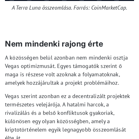
A Terra Luna összeomlása. Forrás: CoinMarketCap.
Nem mindenki rajong érte
A közösségen belül azonban nem mindenki osztja
Vegas optimizmusát. Egyes támogatók szerint ő
maga is részese volt azoknak a folyamatoknak,
amelyek hozzájárultak a projekt problémáihoz.
Vegas szerint azonban ez a decentralizált projektek
természetes velejárója. A hatalmi harcok, a
rivalizálás és a belső konfliktusok gyakoriak,
különösen egy olyan közösségben, amely a
kriptotörténelem egyik legnagyobb összeomlását
élte át.