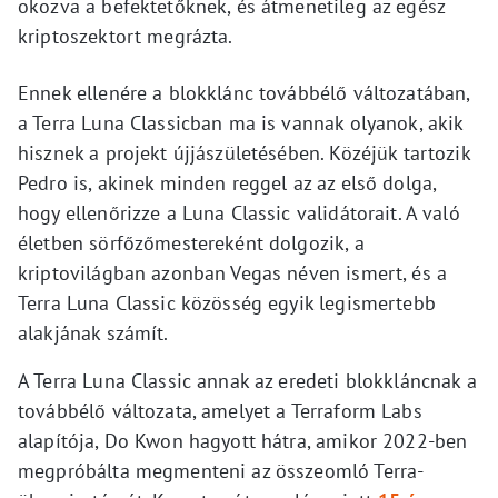
okozva a befektetőknek, és átmenetileg az egész
kriptoszektort megrázta.
Ennek ellenére a blokklánc továbbélő változatában,
a Terra Luna Classicban ma is vannak olyanok, akik
hisznek a projekt újjászületésében. Közéjük tartozik
Pedro is, akinek minden reggel az az első dolga,
hogy ellenőrizze a Luna Classic validátorait. A való
életben sörfőzőmestereként dolgozik, a
kriptovilágban azonban Vegas néven ismert, és a
Terra Luna Classic közösség egyik legismertebb
alakjának számít.
A Terra Luna Classic annak az eredeti blokkláncnak a
továbbélő változata, amelyet a Terraform Labs
alapítója, Do Kwon hagyott hátra, amikor 2022-ben
megpróbálta megmenteni az összeomló Terra-