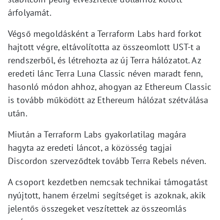
árfolyamát.
Végső megoldásként a Terraform Labs hard forkot
hajtott végre, eltávolította az összeomlott UST-t a
rendszerből, és létrehozta az új Terra hálózatot. Az
eredeti lánc Terra Luna Classic néven maradt fenn,
hasonló módon ahhoz, ahogyan az Ethereum Classic
is tovább működött az Ethereum hálózat szétválása
után.
Miután a Terraform Labs gyakorlatilag magára
hagyta az eredeti láncot, a közösség tagjai
Discordon szerveződtek tovább Terra Rebels néven.
A csoport kezdetben nemcsak technikai támogatást
nyújtott, hanem érzelmi segítséget is azoknak, akik
jelentős összegeket veszítettek az összeomlás