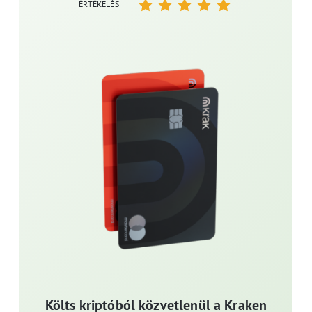
ÉRTÉKELÉS
Költs kriptóból közvetlenül a Kraken