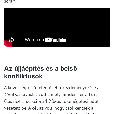
során.
Az újjáépítés és a belső
konfliktusok
A közösség első jelentősebb kezdeményezése a
3568-as javaslat volt, amely minden Terra Luna
Classic-tranzakcióra 1,2%-os tokenégetési adót
vezetett be. A cél az volt, hogy csökkentsék a