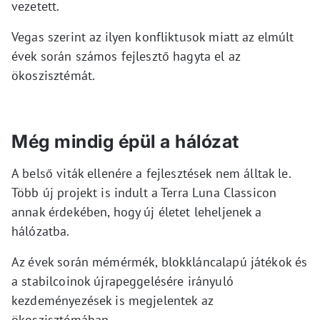
vezetett.
Vegas szerint az ilyen konfliktusok miatt az elmúlt
évek során számos fejlesztő hagyta el az
ökoszisztémát.
Még mindig épül a hálózat
A belső viták ellenére a fejlesztések nem álltak le.
Több új projekt is indult a Terra Luna Classicon
annak érdekében, hogy új életet leheljenek a
hálózatba.
Az évek során mémérmék, blokkláncalapú játékok és
a stabilcoinok újrapeggelésére irányuló
kezdeményezések is megjelentek az
ökoszisztémában.