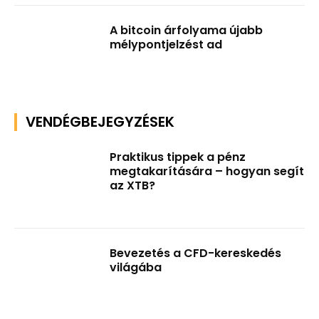
A bitcoin árfolyama újabb
mélypontjelzést ad
VENDÉGBEJEGYZÉSEK
Praktikus tippek a pénz
megtakarítására – hogyan segít
az XTB?
Bevezetés a CFD-kereskedés
világába