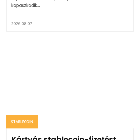
kapaszkodik...
2026.08.07.
STABLECOIN
Kártyás stablecoin-fizetést