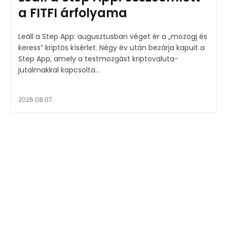
a FITFI árfolyama
Leáll a Step App: augusztusban véget ér a „mozogj és
keress” kriptós kísérlet. Négy év után bezárja kapuit a
Step App, amely a testmozgást kriptovaluta-
jutalmakkal kapcsolta...
2026.08.07.