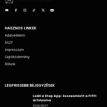
[email protected]
HASZNOS LINKEK
Adatvédelem
ÁSZF
Impresszum
Sajtóközlemény
Rólunk
LEGFRISSEBB BEJEGYZÉSEK
Leáll a Step App: összeomlott a FITFI
árfolyama
2026.08.07.