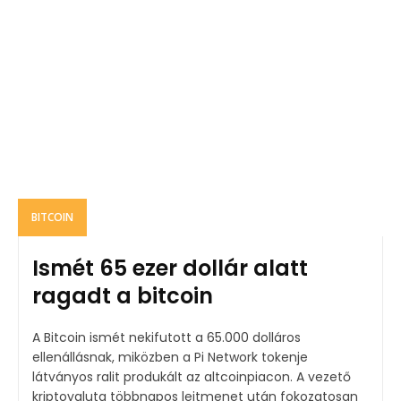
BITCOIN
Ismét 65 ezer dollár alatt
ragadt a bitcoin
A Bitcoin ismét nekifutott a 65.000 dolláros
ellenállásnak, miközben a Pi Network tokenje
látványos ralit produkált az altcoinpiacon. A vezető
kriptovaluta többnapos lejtmenet után fokozatosan