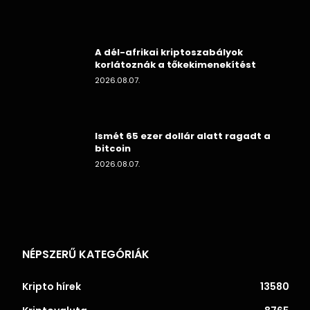
A dél-afrikai kriptoszabályok
korlátoznák a tőkekimenekítést
2026.08.07.
Ismét 65 ezer dollár alatt ragadt a
bitcoin
2026.08.07.
NÉPSZERŰ KATEGÓRIÁK
Kripto hírek
13580