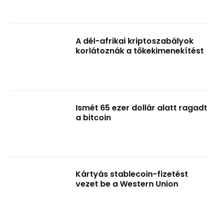
A dél-afrikai kriptoszabályok
korlátoznák a tőkekimenekítést
Ismét 65 ezer dollár alatt ragadt
a bitcoin
Kártyás stablecoin-fizetést
vezet be a Western Union