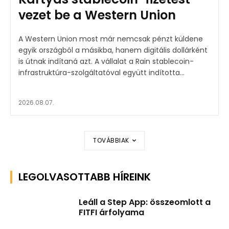
vezet be a Western Union
A Western Union most már nemcsak pénzt küldene
egyik országból a másikba, hanem digitális dollárként
is útnak indítaná azt. A vállalat a Rain stablecoin-
infrastruktúra-szolgáltatóval együtt indította...
2026.08.07.
TOVÁBBIAK
LEGOLVASOTTABB HÍREINK
Leáll a Step App: összeomlott a
FITFI árfolyama