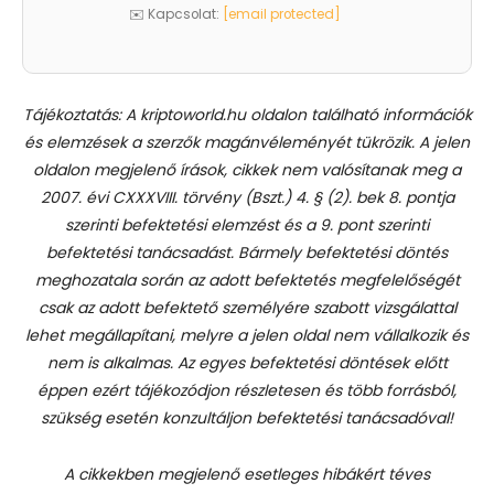
✉️ Kapcsolat:
[email protected]
Tájékoztatás: A kriptoworld.hu oldalon található információk
és elemzések a szerzők magánvéleményét tükrözik. A jelen
oldalon megjelenő írások, cikkek nem valósítanak meg a
2007. évi CXXXVIII. törvény (Bszt.) 4. § (2). bek 8. pontja
szerinti befektetési elemzést és a 9. pont szerinti
befektetési tanácsadást.
Bármely befektetési döntés
meghozatala során az adott befektetés megfelelőségét
csak az adott befektető személyére szabott vizsgálattal
lehet megállapítani, melyre a jelen oldal nem vállalkozik és
nem is alkalmas. Az egyes befektetési döntések előtt
éppen ezért tájékozódjon részletesen és több forrásból,
szükség esetén konzultáljon befektetési tanácsadóval!
A cikkekben megjelenő esetleges hibákért téves