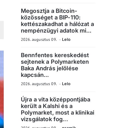
Megosztja a Bitcoin-
közösséget a BIP-110:
kettészakadhat a hálózat a
nempénzügyi adatok mi...
2026. augusztus 09.
Lelo
Bennfentes kereskedést
sejtenek a Polymarketen
Baka András jelölése
kapcsán...
2026. augusztus 09.
Lelo
Újra a vita középpontjába
került a Kalshi és a
Polymarket, most a klinikai
vizsgálatok fog...
premik