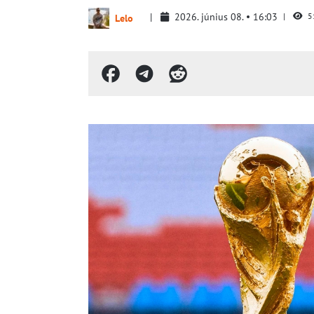
2026. június 08.
16:03
5
Lelo