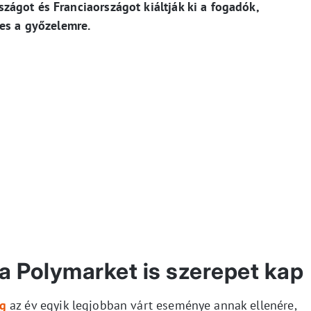
ágot és Franciaországot kiáltják ki a fogadók,
yes a győzelemre.
 a Polymarket is szerepet kap
ág
az év egyik legjobban várt eseménye annak ellenére,