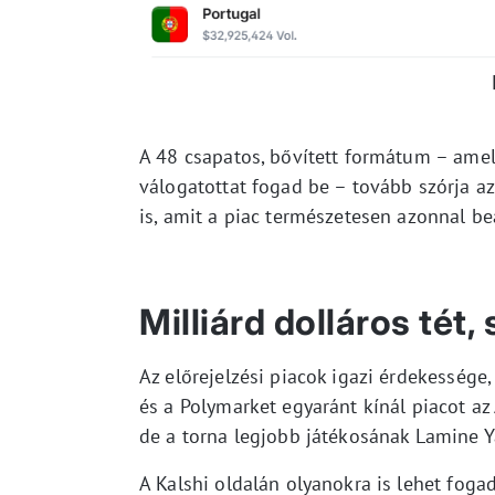
A 48 csapatos, bővített formátum – amel
válogatottat fogad be – tovább szórja a
is, amit a piac természetesen azonnal be
Milliárd dolláros tét
Az előrejelzési piacok igazi érdekessége
és a Polymarket egyaránt kínál piacot az
de a torna legjobb játékosának Lamine Y
A Kalshi oldalán olyanokra is lehet foga