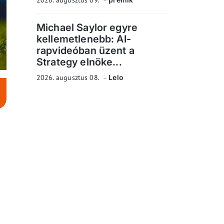
2026. augusztus 09.
Michael Saylor egyre
kellemetlenebb: AI-
rapvideóban üzent a
Strategy elnöke...
2026. augusztus 08.
Lelo