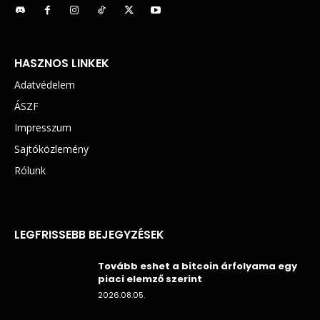
HASZNOS LINKEK
Adatvédelem
ÁSZF
Impresszum
Sajtóközlemény
Rólunk
LEGFRISSEBB BEJEGYZÉSEK
Tovább eshet a bitcoin árfolyama egy
piaci elemző szerint
2026.08.05.