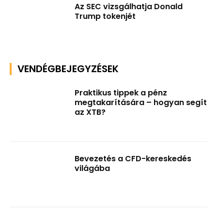
Az SEC vizsgálhatja Donald
Trump tokenjét
VENDÉGBEJEGYZÉSEK
Praktikus tippek a pénz
megtakarítására – hogyan segít
az XTB?
Bevezetés a CFD-kereskedés
világába