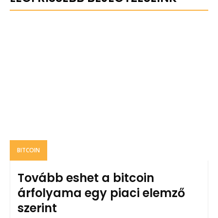
BITCOIN
Tovább eshet a bitcoin
árfolyama egy piaci elemző
szerint