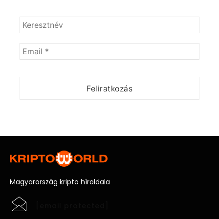
Magyarország kripto híroldala
[email protected]