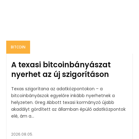
BITCOIN
A texasi bitcoinbányászat
nyerhet az új szigorításon
Texas szigorítana az adatközpontokon – a
bitcoinbányászok egyelőre inkább nyerhetnek a
helyzeten. Greg Abbott texasi kormányzó újabb
akadályt gördített az államban épülő adatközpontok
elé, ám a...
2026.08.05.