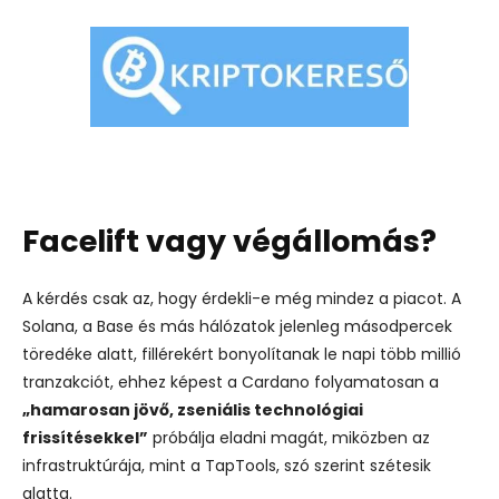
Facelift vagy végállomás?
A kérdés csak az, hogy érdekli-e még mindez a piacot. A
Solana, a Base és más hálózatok jelenleg másodpercek
töredéke alatt, fillérekért bonyolítanak le napi több millió
tranzakciót, ehhez képest a Cardano folyamatosan a
„hamarosan jövő, zseniális technológiai
frissítésekkel”
próbálja eladni magát, miközben az
infrastruktúrája, mint a TapTools, szó szerint szétesik
alatta.