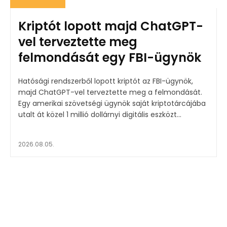
Kriptót lopott majd ChatGPT-
vel terveztette meg
felmondását egy FBI-ügynök
Hatósági rendszerből lopott kriptót az FBI-ügynök,
majd ChatGPT-vel terveztette meg a felmondását.
Egy amerikai szövetségi ügynök saját kriptotárcájába
utalt át közel 1 millió dollárnyi digitális eszközt...
2026.08.05.