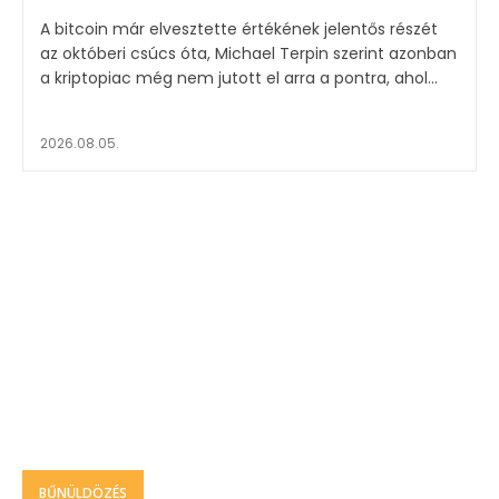
A bitcoin már elvesztette értékének jelentős részét
az októberi csúcs óta, Michael Terpin szerint azonban
a kriptopiac még nem jutott el arra a pontra, ahol...
2026.08.05.
BŰNÜLDÖZÉS