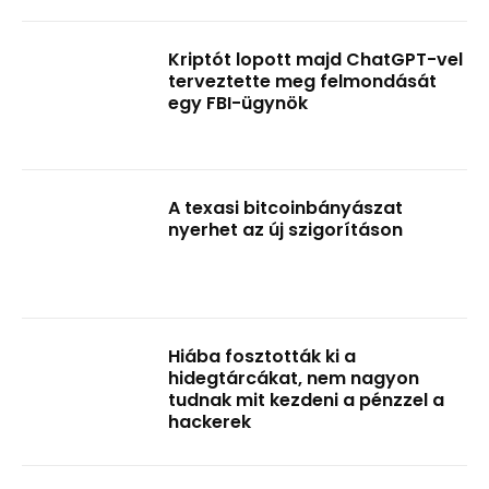
Kriptót lopott majd ChatGPT-vel
terveztette meg felmondását
egy FBI-ügynök
A texasi bitcoinbányászat
nyerhet az új szigorításon
Hiába fosztották ki a
hidegtárcákat, nem nagyon
tudnak mit kezdeni a pénzzel a
hackerek