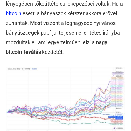
lényegében tőkeáttételes leképezései voltak. Ha a
bitcoin
esett, a bányászok kétszer akkora erővel
zuhantak. Most viszont a legnagyobb nyilvános
bányászcégek papírjai teljesen ellentétes irányba
mozdultak el, ami egyértelműen jelzi a
nagy
bitcoin-leválás
kezdetét.