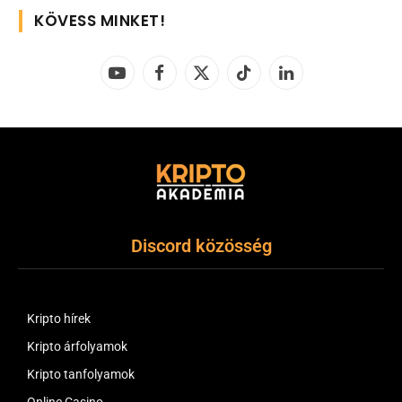
KÖVESS MINKET!
YouTube
Facebook
X
TikTok
LinkedIn
(Twitter)
Discord közösség
Kripto hírek
Kripto árfolyamok
Kripto tanfolyamok
Online Casino