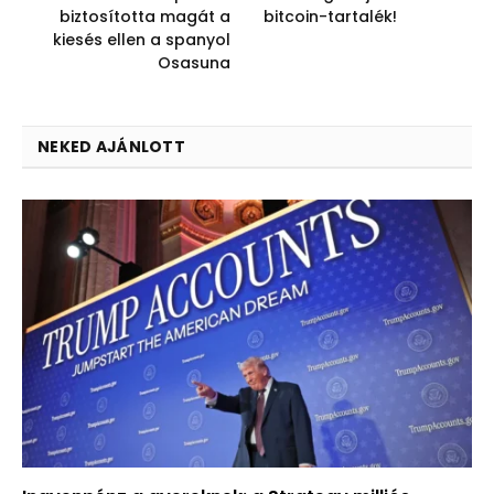
biztosította magát a
bitcoin-tartalék!
kiesés ellen a spanyol
Osasuna
NEKED AJÁNLOTT