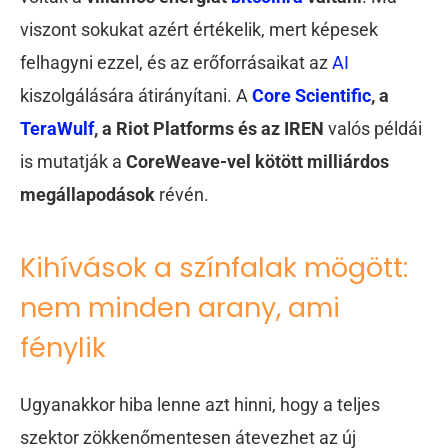
viszont sokukat azért értékelik, mert képesek
felhagyni ezzel, és az erőforrásaikat az
AI
kiszolgálására átirányítani. A
Core Scientific
, a
TeraWulf
, a Riot Platforms és az IREN
valós példái
is mutatják a
CoreWeave-vel kötött milliárdos
megállapodások
révén.
Kihívások a színfalak mögött:
nem minden arany, ami
fénylik
Ugyanakkor hiba lenne azt hinni, hogy a teljes
szektor zökkenőmentesen átevezhet az új