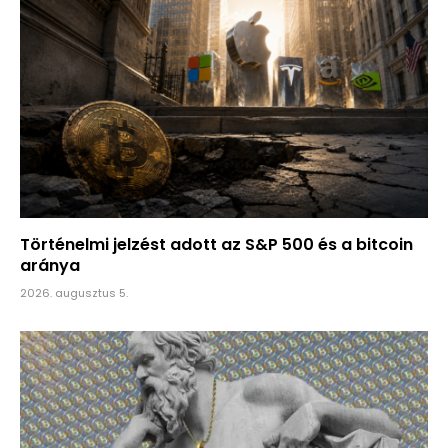
Történelmi jelzést adott az S&P 500 és a bitcoin
aránya
2026. augusztus 5.