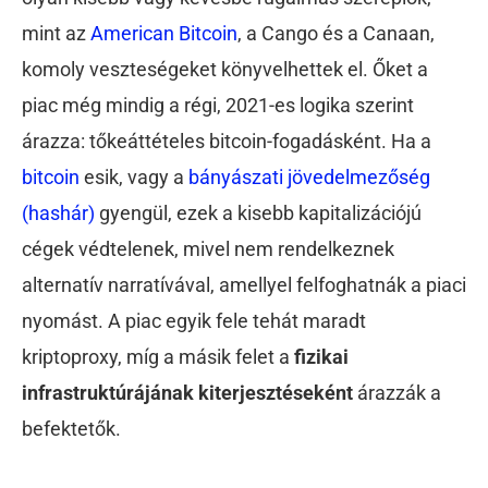
mint az
American Bitcoin
, a Cango és a Canaan,
komoly veszteségeket könyvelhettek el. Őket a
piac még mindig a régi, 2021-es logika szerint
árazza: tőkeáttételes bitcoin-fogadásként. Ha a
bitcoin
esik, vagy a
bányászati jövedelmezőség
(hashár)
gyengül, ezek a kisebb kapitalizációjú
cégek védtelenek, mivel nem rendelkeznek
alternatív narratívával, amellyel felfoghatnák a piaci
nyomást. A piac egyik fele tehát maradt
kriptoproxy, míg a másik felet a
fizikai
infrastruktúrájának kiterjesztéseként
árazzák a
befektetők.