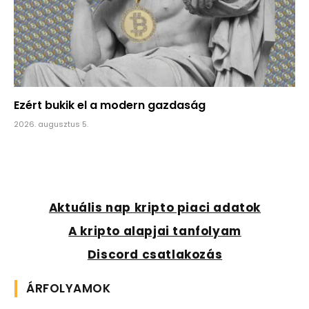
Ezért bukik el a modern gazdaság
2026. augusztus 5.
Aktuális nap kripto piaci adatok
A kripto alapjai tanfolyam
Discord csatlakozás
ÁRFOLYAMOK