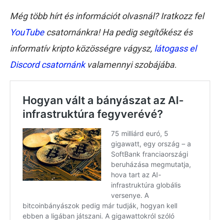
Még több hírt és információt olvasnál? Iratkozz fel
YouTube
csatornánkra! Ha pedig segítőkész és
informatív kripto közösségre vágysz,
látogass el
Discord csatornánk
valamennyi szobájába.