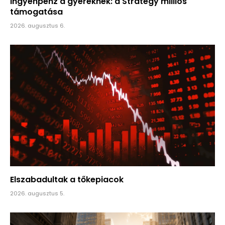
Ingyenpénz a gyereknek: a Strategy milliós
támogatása
2026. augusztus 6.
Elszabadultak a tőkepiacok
2026. augusztus 5.