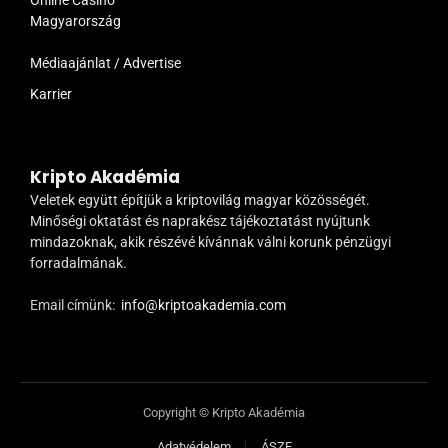
Magyarország
Médiaajánlat / Advertise
Karrier
Kripto Akadémia
Veletek együtt építjük a kriptovilág magyar közösségét.
Minőségi oktatást és naprakész tájékoztatást nyújtunk
mindazoknak, akik részévé kívánnak válni korunk pénzügyi
forradalmának.
Email címünk:
info@kriptoakademia.com
Copyright © Kripto Akadémia
Adatvédelem
ÁSZF