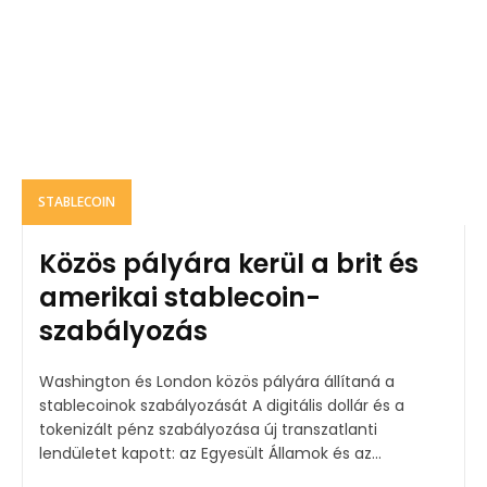
STABLECOIN
Közös pályára kerül a brit és
amerikai stablecoin-
szabályozás
Washington és London közös pályára állítaná a
stablecoinok szabályozását A digitális dollár és a
tokenizált pénz szabályozása új transzatlanti
lendületet kapott: az Egyesült Államok és az...