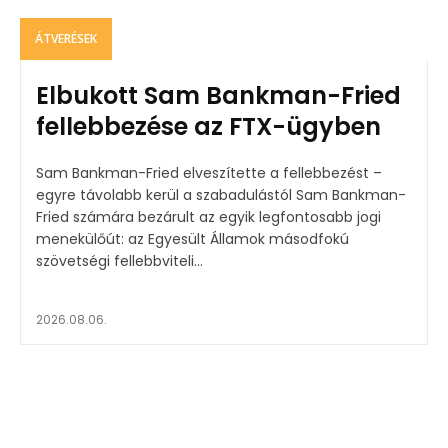
ÁTVERÉSEK
Elbukott Sam Bankman-Fried
fellebbezése az FTX-ügyben
Sam Bankman-Fried elveszítette a fellebbezést –
egyre távolabb kerül a szabadulástól Sam Bankman-
Fried számára bezárult az egyik legfontosabb jogi
menekülőút: az Egyesült Államok másodfokú
szövetségi fellebbviteli...
2026.08.06.