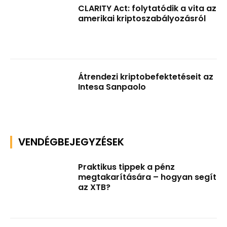
CLARITY Act: folytatódik a vita az
amerikai kriptoszabályozásról
Átrendezi kriptobefektetéseit az
Intesa Sanpaolo
VENDÉGBEJEGYZÉSEK
Praktikus tippek a pénz
megtakarítására – hogyan segít
az XTB?