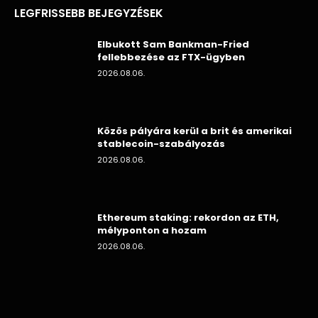
LEGFRISSEBB BEJEGYZÉSEK
Elbukott Sam Bankman-Fried
fellebbezése az FTX-ügyben
2026.08.06.
Közös pályára kerül a brit és amerikai
stablecoin-szabályozás
2026.08.06.
Ethereum staking: rekordon az ETH,
mélyponton a hozam
2026.08.06.