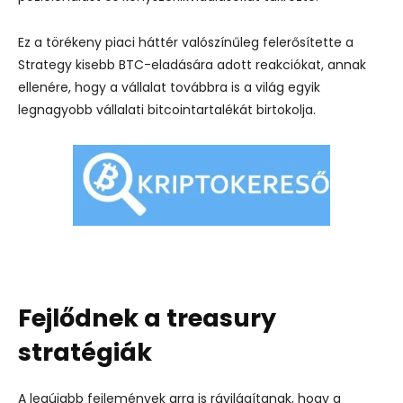
Ez a törékeny piaci háttér valószínűleg felerősítette a
Strategy kisebb BTC-eladására adott reakciókat, annak
ellenére, hogy a vállalat továbbra is a világ egyik
legnagyobb vállalati bitcointartalékát birtokolja.
Fejlődnek a treasury
stratégiák
A legújabb fejlemények arra is rávilágítanak, hogy a