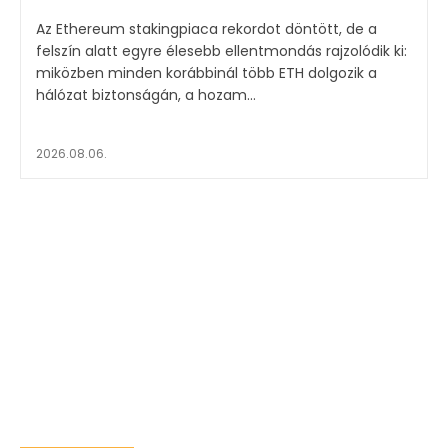
Az Ethereum stakingpiaca rekordot döntött, de a
felszín alatt egyre élesebb ellentmondás rajzolódik ki:
miközben minden korábbinál több ETH dolgozik a
hálózat biztonságán, a hozam...
2026.08.06.