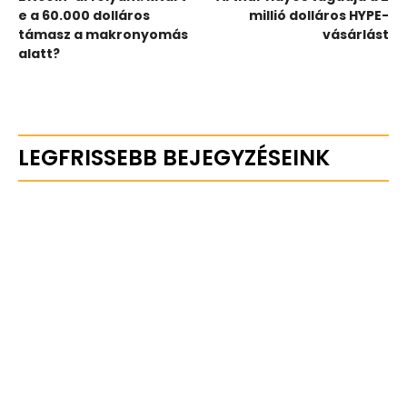
e a 60.000 dolláros
millió dolláros HYPE-
támasz a makronyomás
vásárlást
alatt?
LEGFRISSEBB BEJEGYZÉSEINK