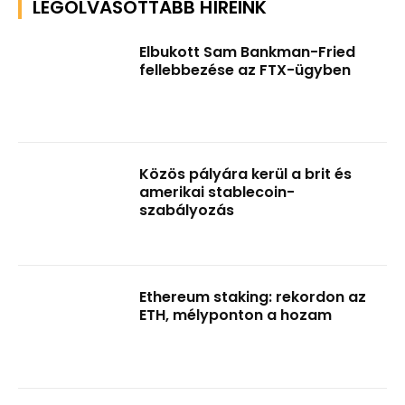
LEGOLVASOTTABB HÍREINK
Elbukott Sam Bankman-Fried
fellebbezése az FTX-ügyben
Közös pályára kerül a brit és
amerikai stablecoin-
szabályozás
Ethereum staking: rekordon az
ETH, mélyponton a hozam