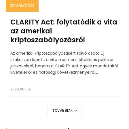
SZABÁLYOZÁS
CLARITY Act: folytatódik a vita
az amerikai
kriptoszabályozásról
Az amerikai kriptoszabályozásért folyó csata új
szakaszba lépett: a vita már nem általános politikai
jelszavakról, hanem a CLARITY Act egyes mondatairól,
kivételeiről és hatósági következményeiről...
2026.08.06.
TOVÁBBIAK