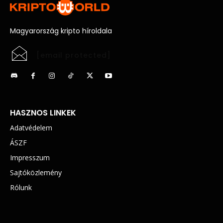
Magyarország kripto híroldala
[email protected]
HASZNOS LINKEK
Adatvédelem
ÁSZF
Impresszum
Sajtóközlemény
Rólunk