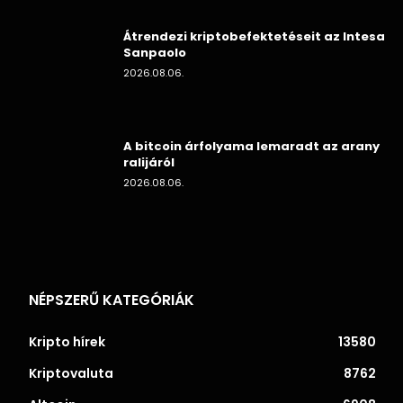
Átrendezi kriptobefektetéseit az Intesa
Sanpaolo
2026.08.06.
A bitcoin árfolyama lemaradt az arany
ralijáról
2026.08.06.
NÉPSZERŰ KATEGÓRIÁK
Kripto hírek
13580
Kriptovaluta
8762