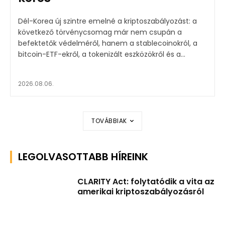
Dél-Korea új szintre emelné a kriptoszabályozást: a
következő törvénycsomag már nem csupán a
befektetők védelméről, hanem a stablecoinokról, a
bitcoin-ETF-ekről, a tokenizált eszközökről és a...
2026.08.06.
TOVÁBBIAK
LEGOLVASOTTABB HÍREINK
CLARITY Act: folytatódik a vita az
amerikai kriptoszabályozásról