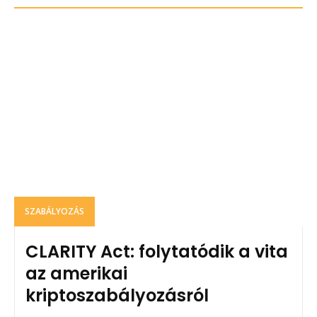
SZABÁLYOZÁS
CLARITY Act: folytatódik a vita
az amerikai
kriptoszabályozásról