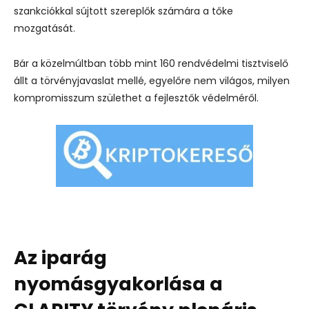
szankciókkal sújtott szereplők számára a tőke
mozgatását.
Bár a közelmúltban több mint 160 rendvédelmi tisztviselő
állt a törvényjavaslat mellé, egyelőre nem világos, milyen
kompromisszum születhet a fejlesztők védelméről.
Az iparág
nyomásgyakorlása a