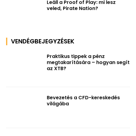
Leáll a Proof of Play: mi lesz
veled, Pirate Nation?
VENDÉGBEJEGYZÉSEK
Praktikus tippek a pénz
megtakarítására – hogyan segít
az XTB?
Bevezetés a CFD-kereskedés
világába