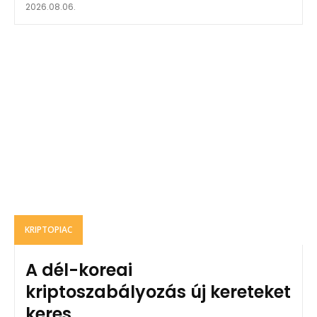
2026.08.06.
KRIPTOPIAC
A dél-koreai
kriptoszabályozás új kereteket
keres