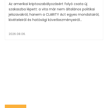
Az amerikai kriptoszabályozásért folyó csata új
szakaszba lépett: a vita már nem általános politikai
jelszavakról, hanem a CLARITY Act egyes mondatairól,
kivételeiről és hatósági következményeiről...
2026.08.06.