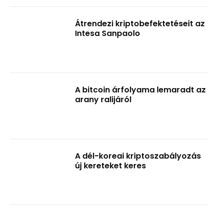
Átrendezi kriptobefektetéseit az
Intesa Sanpaolo
A bitcoin árfolyama lemaradt az
arany ralijáról
A dél-koreai kriptoszabályozás
új kereteket keres