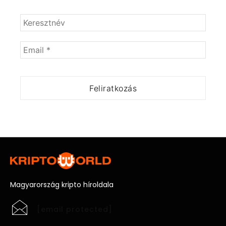
Magyarország kripto híroldala
[email protected]