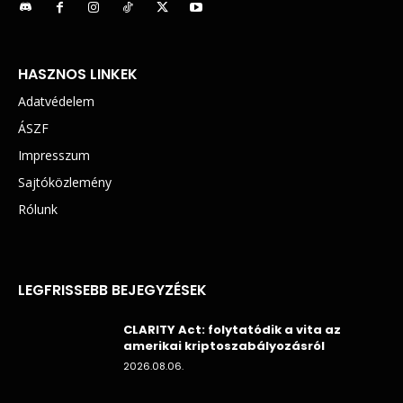
HASZNOS LINKEK
Adatvédelem
ÁSZF
Impresszum
Sajtóközlemény
Rólunk
LEGFRISSEBB BEJEGYZÉSEK
CLARITY Act: folytatódik a vita az
amerikai kriptoszabályozásról
2026.08.06.