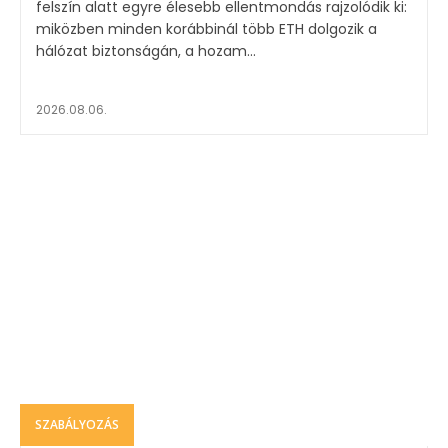
felszín alatt egyre élesebb ellentmondás rajzolódik ki:
miközben minden korábbinál több ETH dolgozik a
hálózat biztonságán, a hozam...
2026.08.06.
SZABÁLYOZÁS