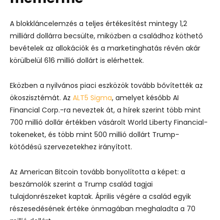
A blokkláncelemzés a teljes értékesítést mintegy 1,2
milliárd dollárra becsülte, miközben a családhoz köthető
bevételek az allokációk és a marketinghatás révén akár
körülbelül 616 millió dollárt is elérhettek.
Eközben a nyilvános piaci eszközök tovább bővítették az
ökoszisztémát. Az
ALT5 Sigma
, amelyet később AI
Financial Corp.-ra neveztek át, a hírek szerint több mint
700 millió dollár értékben vásárolt World Liberty Financial-
tokeneket, és több mint 500 millió dollárt Trump-
kötődésű szervezetekhez irányított.
Az American Bitcoin tovább bonyolította a képet: a
beszámolók szerint a Trump család tagjai
tulajdonrészeket kaptak. Április végére a család egyik
részesedésének értéke önmagában meghaladta a 70