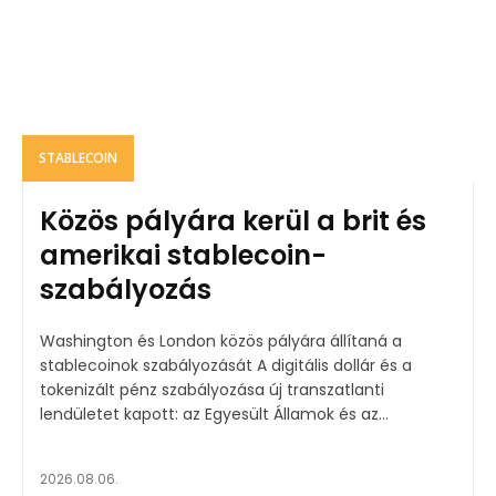
STABLECOIN
Közös pályára kerül a brit és
amerikai stablecoin-
szabályozás
Washington és London közös pályára állítaná a
stablecoinok szabályozását A digitális dollár és a
tokenizált pénz szabályozása új transzatlanti
lendületet kapott: az Egyesült Államok és az...
2026.08.06.