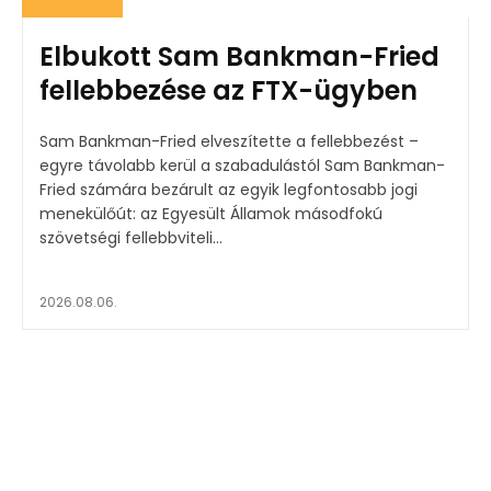
Elbukott Sam Bankman-Fried
fellebbezése az FTX-ügyben
Sam Bankman-Fried elveszítette a fellebbezést –
egyre távolabb kerül a szabadulástól Sam Bankman-
Fried számára bezárult az egyik legfontosabb jogi
menekülőút: az Egyesült Államok másodfokú
szövetségi fellebbviteli...
2026.08.06.