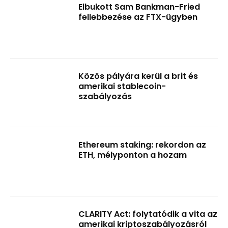
Elbukott Sam Bankman-Fried
fellebbezése az FTX-ügyben
Közös pályára kerül a brit és
amerikai stablecoin-
szabályozás
Ethereum staking: rekordon az
ETH, mélyponton a hozam
CLARITY Act: folytatódik a vita az
amerikai kriptoszabályozásról