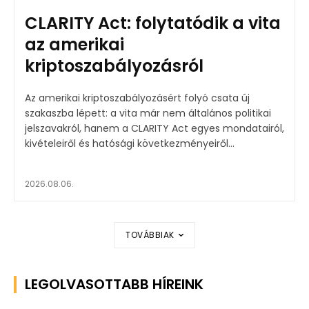
CLARITY Act: folytatódik a vita
az amerikai
kriptoszabályozásról
Az amerikai kriptoszabályozásért folyó csata új
szakaszba lépett: a vita már nem általános politikai
jelszavakról, hanem a CLARITY Act egyes mondatairól,
kivételeiről és hatósági következményeiről...
2026.08.06.
TOVÁBBIAK
LEGOLVASOTTABB HÍREINK