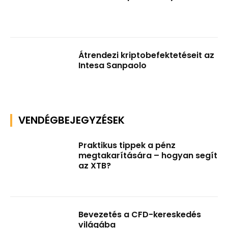
Átrendezi kriptobefektetéseit az
Intesa Sanpaolo
VENDÉGBEJEGYZÉSEK
Praktikus tippek a pénz
megtakarítására – hogyan segít
az XTB?
Bevezetés a CFD-kereskedés
világába