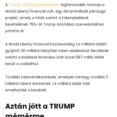
A
Trump-féle kriptobirodalom
legfontosabb motorja a
World Liberty Financial volt, egy decentralizált pénzügyi
projekt, amely a hírek szerint a tokeneladások
bevételének 75%-át Trump-kötődésű szervezetekhez
juttatta el.
A World Liberty Financial hozzávetőleg 1,4 milliárd dollárt
gyűjtött 30 milliárd irányítási token eladásával. Becslések
szerint a kiadások levonása után közel 987 millió dollár
került a családhoz.
További tokenértékesítések, amelyek mintegy további 3
milliárd tokent érintettek, 1,4 milliárd dollár fölé
emelhették a bevételt.
Aztán jött a TRUMP
mémérme