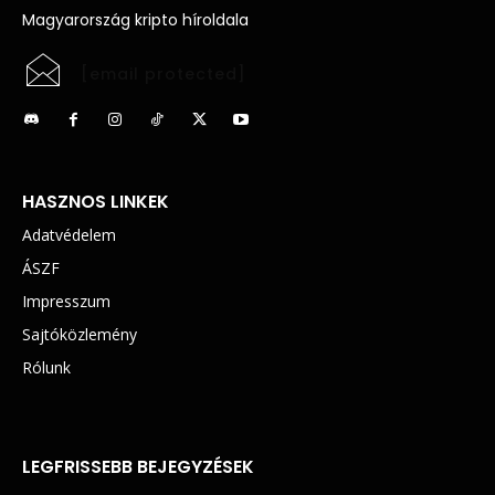
Magyarország kripto híroldala
[email protected]
HASZNOS LINKEK
Adatvédelem
ÁSZF
Impresszum
Sajtóközlemény
Rólunk
LEGFRISSEBB BEJEGYZÉSEK