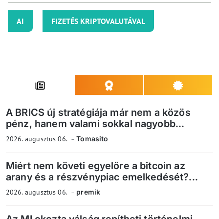
AI
FIZETÉS KRIPTOVALUTÁVAL
A BRICS új stratégiája már nem a közös
pénz, hanem valami sokkal nagyobb...
2026. augusztus 06.
Tomasito
Miért nem követi egyelőre a bitcoin az
arany és a részvénypiac emelkedését?...
2026. augusztus 06.
premik