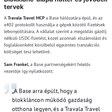
tervek
A
Travala Travel MCP
a Base hálózatára épül, és az
x402 protokollt használja a gépek közötti fizetések
lebonyolítására. A vállalat szerint a megoldás gázdíj
nélküli USDC-fizetést, közel azonnali elszámolást és
foglalásonként körülbelül egycentes tranzakciós
költséget tesz lehetővé.
Sam Frankel
, a Base partnerségekért felelős
vezetője így nyilatkozott:
„A Base arra épült, hogy a
blokkláncon működő gazdaság
otthona legyen, és a Travala Travel