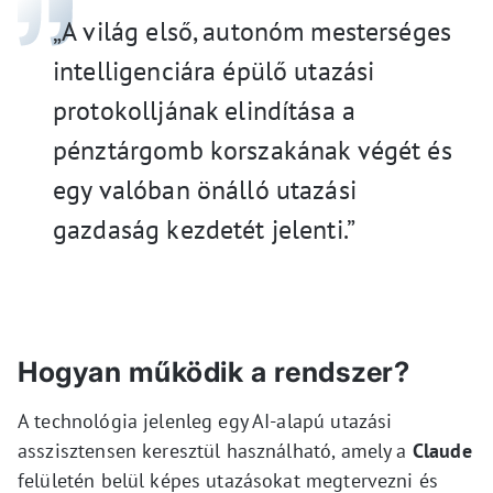
„A világ első, autonóm mesterséges
intelligenciára épülő utazási
protokolljának elindítása a
pénztárgomb korszakának végét és
egy valóban önálló utazási
gazdaság kezdetét jelenti.”
Hogyan működik a rendszer?
A technológia jelenleg egy AI-alapú utazási
asszisztensen keresztül használható, amely a
Claude
felületén belül képes utazásokat megtervezni és