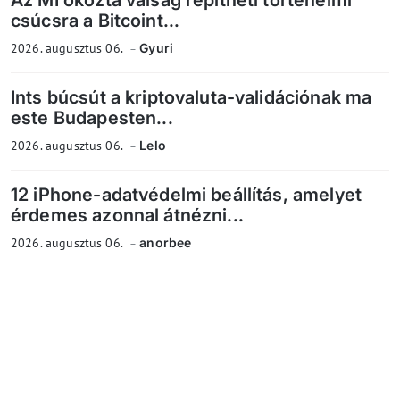
Az MI okozta válság repítheti történelmi
csúcsra a Bitcoint...
2026. augusztus 06.
Gyuri
Ints búcsút a kriptovaluta-validációnak ma
este Budapesten...
2026. augusztus 06.
Lelo
12 iPhone-adatvédelmi beállítás, amelyet
érdemes azonnal átnézni...
2026. augusztus 06.
anorbee