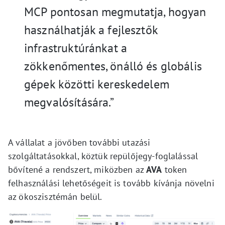
MCP pontosan megmutatja, hogyan
használhatják a fejlesztők
infrastruktúránkat a
zökkenőmentes, önálló és globális
gépek közötti kereskedelem
megvalósítására.”
A vállalat a jövőben további utazási
szolgáltatásokkal, köztük repülőjegy-foglalással
bővítené a rendszert, miközben az
AVA
token
felhasználási lehetőségeit is tovább kívánja növelni
az ökoszisztémán belül.