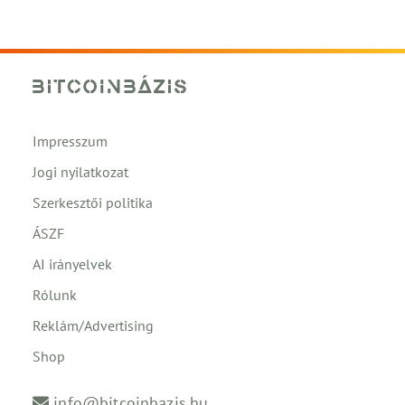
Impresszum
Jogi nyilatkozat
Szerkesztői politika
ÁSZF
AI irányelvek
Rólunk
Reklám/Advertising
Shop
info@bitcoinbazis.hu