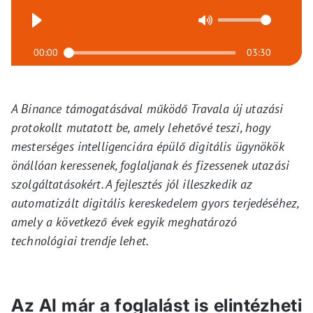
00:00
03:30
A Binance támogatásával működő Travala új utazási
protokollt mutatott be, amely lehetővé teszi, hogy
mesterséges intelligenciára épülő digitális ügynökök
önállóan keressenek, foglaljanak és fizessenek utazási
szolgáltatásokért. A fejlesztés jól illeszkedik az
automatizált digitális kereskedelem gyors terjedéséhez,
amely a következő évek egyik meghatározó
technológiai trendje lehet.
Az AI már a foglalást is elintézheti