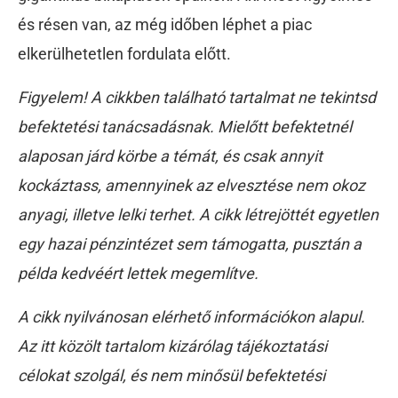
és résen van, az még időben léphet a piac
elkerülhetetlen fordulata előtt.
Figyelem! A cikkben található tartalmat ne tekintsd
befektetési tanácsadásnak. Mielőtt befektetnél
alaposan járd körbe a témát, és csak annyit
kockáztass, amennyinek az elvesztése nem okoz
anyagi, illetve lelki terhet. A cikk létrejöttét egyetlen
egy hazai pénzintézet sem támogatta, pusztán a
példa kedvéért lettek megemlítve.
A cikk nyilvánosan elérhető információkon alapul.
Az itt közölt tartalom kizárólag tájékoztatási
célokat szolgál, és nem minősül befektetési