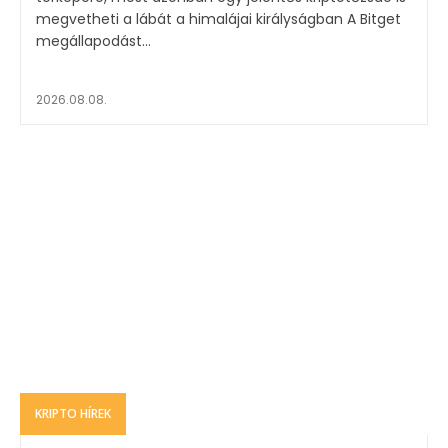
megvetheti a lábát a himalájai királyságban A Bitget
megállapodást...
2026.08.08.
KRIPTO HÍREK