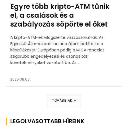
Egyre több kripto-ATM tűnik
el, a csalások és a
szabályozás söpörte el őket
A kripto-ATM-ek világszerte visszaszorulnak. Az
Egyesült Államokban Indiana állam betiltotta a
készülékeket, Európában pedig a MiCA rendelet
szigorúbb engedélyezési és azonosítási
követelményeket vezetett be. Az...
2026.08.08.
TOVÁBBIAK
LEGOLVASOTTABB HÍREINK