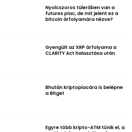
Nyolcszoros túlerőben van a
futures piac, de mit jelent ez a
bitcoin árfolyamára nézve?
Gyengült az XRP árfolyama a
CLARITY Act halasztása után
Bhután kriptopiacára is belépne
a Bitget
Egyre több kripto-ATM tűnik el, a