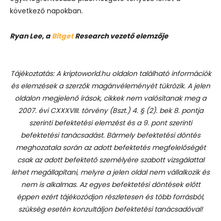
következő napokban.
Ryan Lee, a
Bitget
Research vezető elemzője
Tájékoztatás: A kriptoworld.hu oldalon található információk
és elemzések a szerzők magánvéleményét tükrözik. A jelen
oldalon megjelenő írások, cikkek nem valósítanak meg a
2007. évi CXXXVIII. törvény (Bszt.) 4. § (2). bek 8. pontja
szerinti befektetési elemzést és a 9. pont szerinti
befektetési tanácsadást.
Bármely befektetési döntés
meghozatala során az adott befektetés megfelelőségét
csak az adott befektető személyére szabott vizsgálattal
lehet megállapítani, melyre a jelen oldal nem vállalkozik és
nem is alkalmas. Az egyes befektetési döntések előtt
éppen ezért tájékozódjon részletesen és több forrásból,
szükség esetén konzultáljon befektetési tanácsadóval!