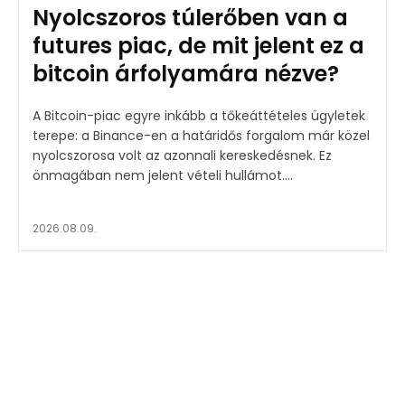
Nyolcszoros túlerőben van a
futures piac, de mit jelent ez a
bitcoin árfolyamára nézve?
A Bitcoin-piac egyre inkább a tőkeáttételes ügyletek
terepe: a Binance-en a határidős forgalom már közel
nyolcszorosa volt az azonnali kereskedésnek. Ez
önmagában nem jelent vételi hullámot....
2026.08.09.