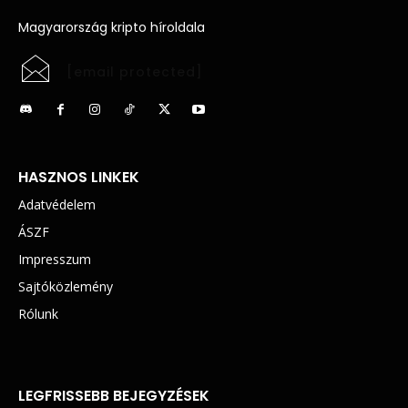
Magyarország kripto híroldala
[email protected]
HASZNOS LINKEK
Adatvédelem
ÁSZF
Impresszum
Sajtóközlemény
Rólunk
LEGFRISSEBB BEJEGYZÉSEK