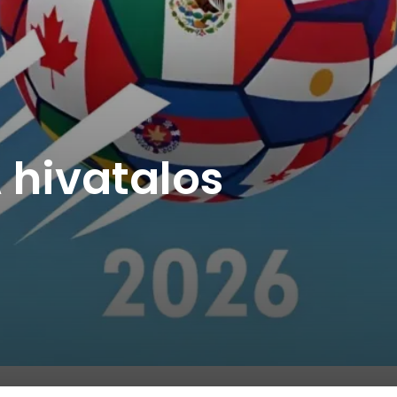
 hivatalos