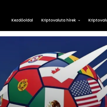
Kezdőoldal
Kriptovaluta hírek
Kriptoval