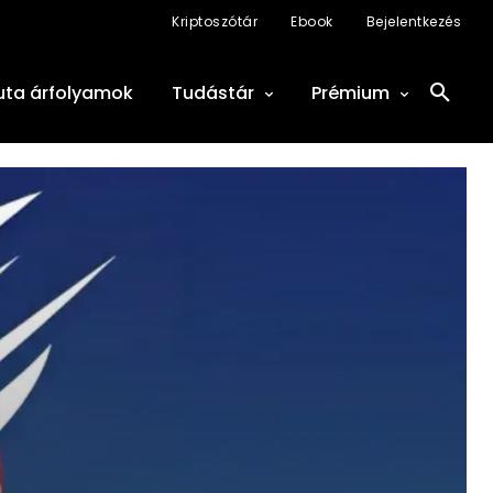
Kriptoszótár
Ebook
Bejelentkezés
uta árfolyamok
Tudástár
Prémium