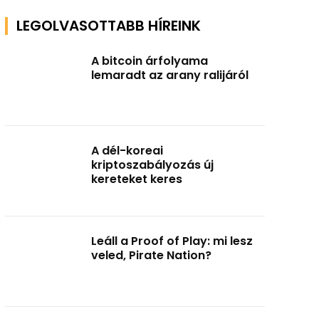
LEGOLVASOTTABB HÍREINK
A bitcoin árfolyama
lemaradt az arany ralijáról
A dél-koreai
kriptoszabályozás új
kereteket keres
Leáll a Proof of Play: mi lesz
veled, Pirate Nation?