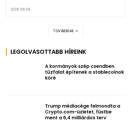
2026.08.09.
TOVÁBBIAK
LEGOLVASOTTABB HÍREINK
A kormányok szép csendben
tűzfalat építenek a stablecoinok
köré
Trump médiacége felmondta a
Crypto.com-üzletet, füstbe
ment a 6,4 milliárdos terv