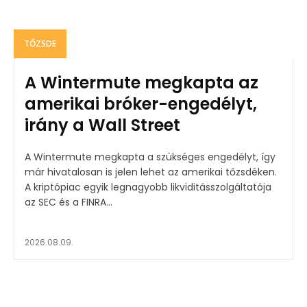
TŐZSDE
A Wintermute megkapta az
amerikai bróker-engedélyt,
irány a Wall Street
A Wintermute megkapta a szükséges engedélyt, így
már hivatalosan is jelen lehet az amerikai tőzsdéken.
A kriptópiac egyik legnagyobb likviditásszolgáltatója
az SEC és a FINRA...
2026.08.09.