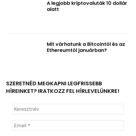
A legjobb kriptovaluták 10 dollár
alatt
Mit várhatunk a Bitcointól és az
Ethereumtól januárban?
SZERETNÉD MEGKAPNI LEGFRISSEBB
HÍREINKET? IRATKOZZ FEL HÍRLEVELÜNKRE!