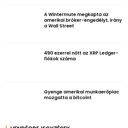
A Wintermute megkapta az
amerikai bróker-engedélyt, irány
a Wall Street
490 ezerrel nőtt az XRP Ledger-
fiókok száma
Gyenge amerikai munkaerőpiac
mozgatta a bitcoint