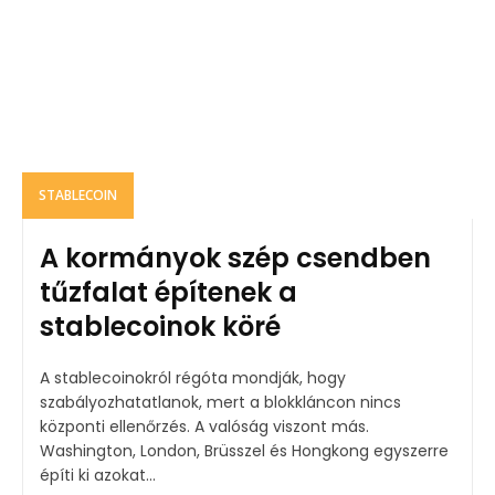
STABLECOIN
A kormányok szép csendben
tűzfalat építenek a
stablecoinok köré
A stablecoinokról régóta mondják, hogy
szabályozhatatlanok, mert a blokkláncon nincs
központi ellenőrzés. A valóság viszont más.
Washington, London, Brüsszel és Hongkong egyszerre
építi ki azokat...