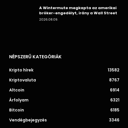
A Wintermute megkapta az amerikai
bróker-engedélyt, irány a Wall Street
2026.08.09.
NÉPSZERŰ KATEGÓRIÁK
Kripto hírek
13582
Kriptovaluta
8767
Altcoin
6914
Árfolyam
6321
Bitcoin
6185
Vendégbejegyzés
3346