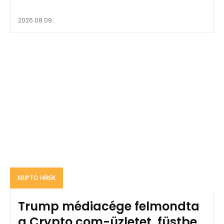
2026.08.09.
KRIPTO HÍREK
Trump médiacége felmondta
a Crypto.com-üzletet, füstbe