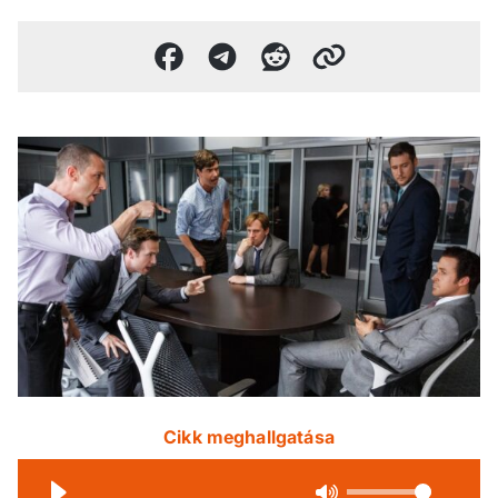
Cikk meghallgatása