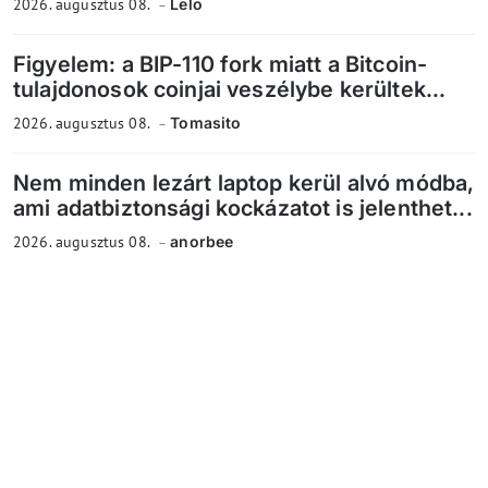
2026. augusztus 08.
Lelo
Figyelem: a BIP-110 fork miatt a Bitcoin-
tulajdonosok coinjai veszélybe kerültek...
2026. augusztus 08.
Tomasito
Nem minden lezárt laptop kerül alvó módba,
ami adatbiztonsági kockázatot is jelenthet...
2026. augusztus 08.
anorbee