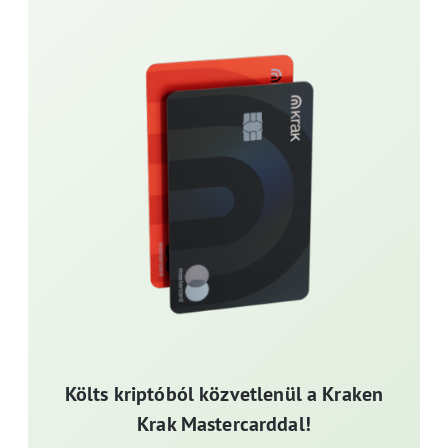
Költs kriptóból közvetlenül a Kraken
Krak Mastercarddal!