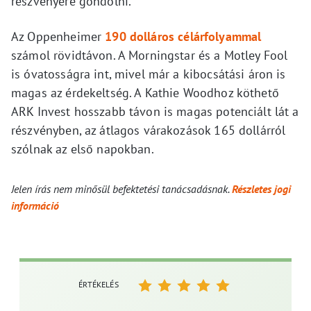
részvényére gondolni.
Az Oppenheimer
190 dolláros célárfolyammal
számol rövidtávon. A Morningstar és a Motley Fool
is óvatosságra int, mivel már a kibocsátási áron is
magas az érdekeltség. A Kathie Woodhoz köthető
ARK Invest hosszabb távon is magas potenciált lát a
részvényben, az átlagos várakozások 165 dollárról
szólnak az első napokban.
Jelen írás nem minősül befektetési tanácsadásnak.
Részletes jogi
információ
ÉRTÉKELÉS