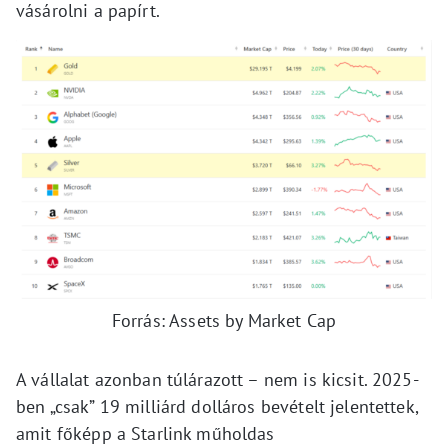
vásárolni a papírt.
Forrás: Assets by Market Cap
A vállalat azonban túlárazott – nem is kicsit. 2025-
ben „csak” 19 milliárd dolláros bevételt jelentettek,
amit főképp a Starlink műholdas