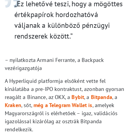
„Ez lehetővé teszi, hogy a mögöttes
értékpapírok hordozhatóvá
váljanak a különböző pénzügyi
rendszerek között.”
– nyilatkozta Armani Ferrante, a Backpack
vezérigazgatója
A Hyperliquid platformja elsőként vette fel
kínálatába a pre-IPO kontraktust, azonban gyorsan
reagált a Binance, az OKX, a
Bybit
, a
Bitpanda
, a
Kraken
, sőt,
még a Telegram Wallet is
, amelyek
Magyarországról is elérhetőek – igaz, validációs
igazolással kizárólag az osztrák Bitpanda
rendelkezik.