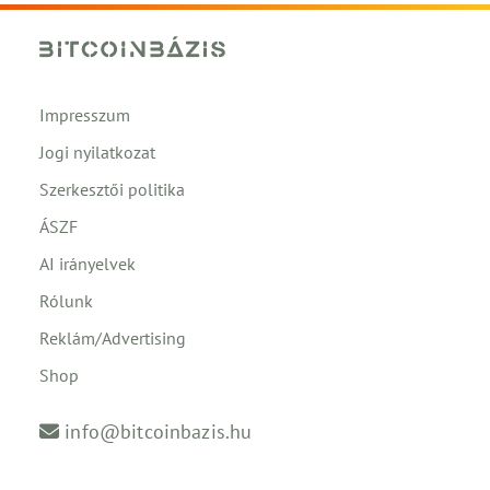
Impresszum
Jogi nyilatkozat
Szerkesztői politika
ÁSZF
AI irányelvek
Rólunk
Reklám/Advertising
Shop
info@bitcoinbazis.hu