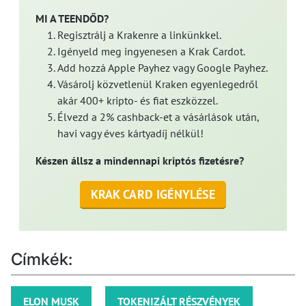
MI A TEENDŐD?
Regisztrálj a Krakenre a linkünkkel.
Igényeld meg ingyenesen a Krak Cardot.
Add hozzá Apple Payhez vagy Google Payhez.
Vásárolj közvetlenül Kraken egyenlegedről
akár 400+ kripto- és fiat eszközzel.
Élvezd a 2% cashback-et a vásárlások után,
havi vagy éves kártyadíj nélkül!
Készen állsz a mindennapi kriptós fizetésre?
KRAK CARD IGÉNYLÉSE
Címkék:
ELON MUSK
TOKENIZÁLT RÉSZVÉNYEK