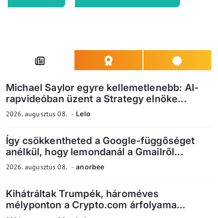
Michael Saylor egyre kellemetlenebb: AI-
rapvideóban üzent a Strategy elnöke...
2026. augusztus 08.
Lelo
Így csökkentheted a Google-függőséget
anélkül, hogy lemondanál a Gmailről...
2026. augusztus 08.
anorbee
Kihátráltak Trumpék, hároméves
mélyponton a Crypto.com árfolyama...