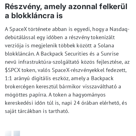
Részvény, amely azonnal felkerül
a blokkláncra is
A SpaceX története abban is egyedi, hogy a Nasdaq-
debütálással egy időben a részvény tokenizált
verziója is megjelenik többek között a Solana
blokkláncán. A Backpack Securities és a Sunrise
nevű infrastruktúra-szolgáltató közös fejlesztése, az
$SPCX token, valós SpaceX-részvényekkel fedezett,
1:1 arányú digitális eszköz, amely a Backpack
brokercégen keresztül bármikor visszaváltható a
mögöttes papírra. A token a hagyományos
kereskedési időn túl is, napi 24 órában elérhető, és
saját tárcákban is tartható.