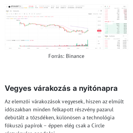
Forrás: Binance
Vegyes várakozás a nyitónapra
Az elemzői várakozások vegyesek, hiszen az elmúlt
időszakban minden felkapott részvény pazarul
debütált a tőzsdéken, különösen a technológia
fókuszú papírok – éppen elég csak a Circle