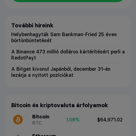
További híreink
Helybenhagyták Sam Bankman-Fried 25 éves
börtönbüntetését
A Binance 473 millió dolláros kártérítésért perli a
RedotPayt
A Bitget kivonul Japánból, december 31-én
lezárja a nyitott pozíciókat
Bitcoin és kriptovaluta árfolyamok
Bitcoin
1.08%
$64,971.02
BTC
Ethereum