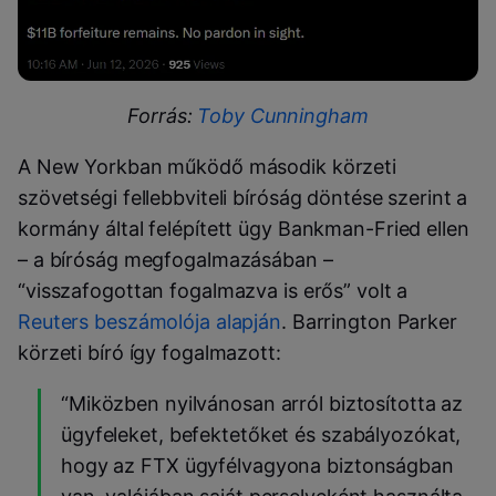
Forrás:
Toby Cunningham
A New Yorkban működő második körzeti
szövetségi fellebbviteli bíróság döntése szerint a
kormány által felépített ügy Bankman-Fried ellen
– a bíróság megfogalmazásában –
“visszafogottan fogalmazva is erős” volt a
Reuters beszámolója alapján
. Barrington Parker
körzeti bíró így fogalmazott:
“Miközben nyilvánosan arról biztosította az
ügyfeleket, befektetőket és szabályozókat,
hogy az FTX ügyfélvagyona biztonságban