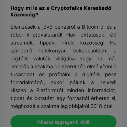
Hogy mi is az a Cryptofalka Kereskedő
Közösség?
Elemzések a jövő pénzéről a Bitcoinról és a
többi kriptovalutáról! Havi oktatások, élő
streamek, tippek, hírek, közösség! Ha
szeretnél hatékonyan bekapcsolódni a
digitális valuták világába vagy ha már
ismerős a szakma de szeretnéd elmélyíteni a
tudásodat és profitálni a digitális pénz
forradalmából, akkor nálunk a helyed!
Hiszen a Platformról minden információt,
tippet és oktatást egy forrásból érhetsz el,
méghozzá a szakma legjobbjaitól 2018 óta!
Válassz tagságaink közül