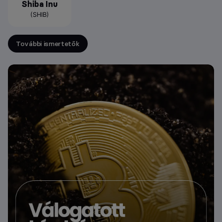
Shiba Inu
(SHIB)
További ismertetők