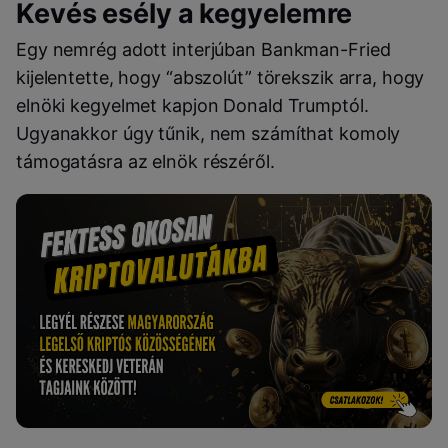
Kevés esély a kegyelemre
Egy nemrég adott interjúban Bankman-Fried
kijelentette, hogy “abszolút” törekszik arra, hogy
elnöki kegyelmet kapjon Donald Trumptól.
Ugyanakkor úgy tűnik, nem számíthat komoly
támogatásra az elnök részéről.