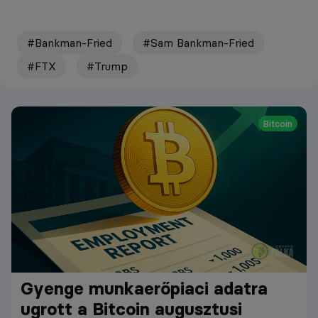
#Bankman-Fried
#Sam Bankman-Fried
#FTX
#Trump
Bitcoin
Gyenge munkaerőpiaci adatra
ugrott a Bitcoin augusztusi