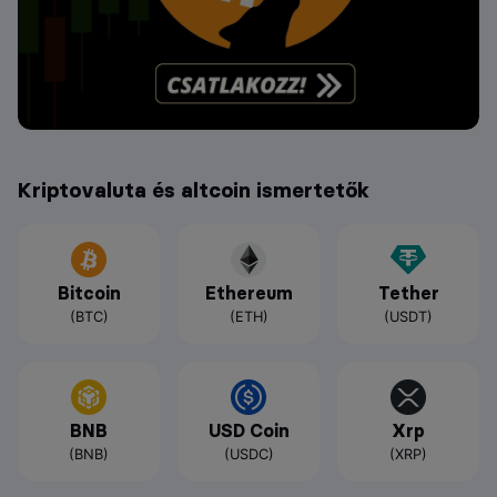
Kriptovaluta és altcoin ismertetők
Bitcoin
Ethereum
Tether
(BTC)
(ETH)
(USDT)
BNB
USD Coin
Xrp
(BNB)
(USDC)
(XRP)