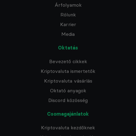
Árfolyamok
Rólunk
Karrier
Media
Oktatás
Bevezető cikkek
Kriptovaluta ismertetők
Kriptovaluta vásárlás
Oktató anyagok
Discord közösség
Csomagajánlatok
Kriptovaluta kezdőknek