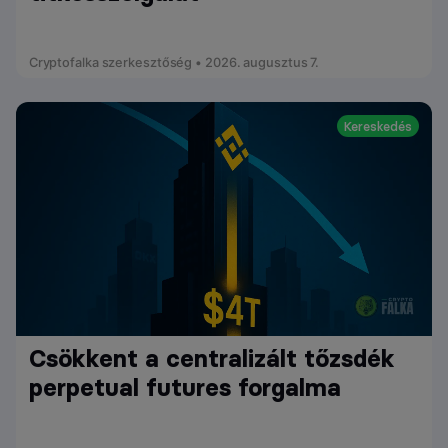
Cryptofalka szerkesztőség • 2026. augusztus 7.
Kereskedés
Csökkent a centralizált tőzsdék
perpetual futures forgalma