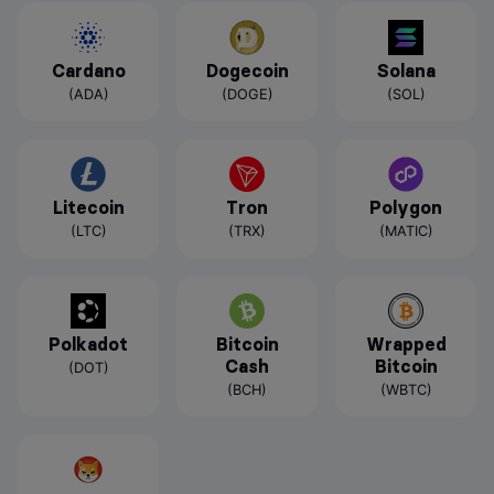
Cardano
Dogecoin
Solana
(ADA)
(DOGE)
(SOL)
Litecoin
Tron
Polygon
(LTC)
(TRX)
(MATIC)
Polkadot
Bitcoin
Wrapped
Cash
Bitcoin
(DOT)
(BCH)
(WBTC)