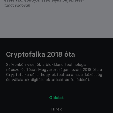
tanácsadóval!
Cryptofalka 2018 óta
Szívünkön viseljük a blokklánc technológia
népszerűsítését Magyarországon, ezért 2018 óta a
Cryptofalka célja, hogy biztosítsa a hazai közösség
és vállalatok digitális oktatását és fejlődését.
Oldalak
Hírek