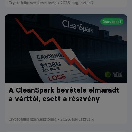
Cryptofalka szerkesztőség • 2026. augusztus 7.
Bányászat
A CleanSpark bevétele elmaradt
a várttól, esett a részvény
Cryptofalka szerkesztőség • 2026. augusztus 7.