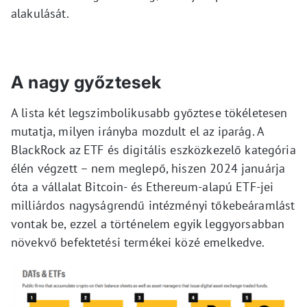
alakulását.
A nagy győztesek
A lista két legszimbolikusabb győztese tökéletesen
mutatja, milyen irányba mozdult el az iparág. A
BlackRock az ETF és digitális eszközkezelő kategória
élén végzett – nem meglepő, hiszen 2024 januárja
óta a vállalat Bitcoin- és Ethereum-alapú ETF-jei
milliárdos nagyságrendű intézményi tőkebeáramlást
vontak be, ezzel a történelem egyik leggyorsabban
növekvő befektetési termékei közé emelkedve.