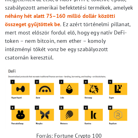
szabályozott amerikai befektetési termékek, amelyek
néhány hét alatt 75–160 millió dollár közötti
összeget gyűjtöttek be
. Ez azért történelmi pillanat,
mert most először fordul elő, hogy egy natív DeFi-
token – nem bitcoin, nem ether – komoly
intézményi tőkét vonz be egy szabályozott
csatornán keresztül.
Forrás: Fortune Crypto 100