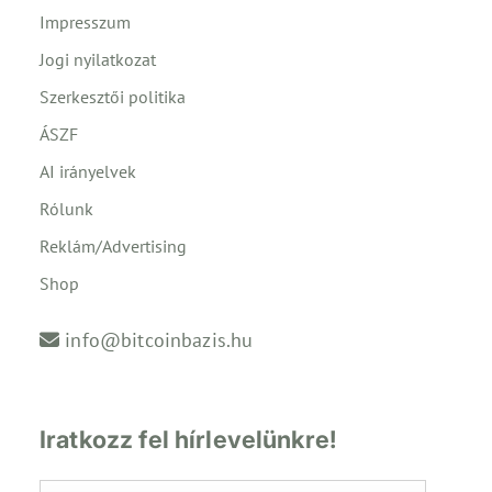
Impresszum
Jogi nyilatkozat
Szerkesztői politika
ÁSZF
AI irányelvek
Rólunk
Reklám/Advertising
Shop
info@bitcoinbazis.hu
Iratkozz fel hírlevelünkre!