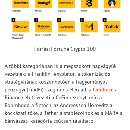
Forrás: Fortune Crypto 100
A többi kategóriában is a megszokott nagyágyúk
vezetnek: a Franklin Templeton a tokenizációs
stratégiájának köszönhetően a hagyományos
pénzügyi (TradFi) szegmens élén áll, a
Coinbase
a
Binance előtt vezeti a CeFi-mezőnyt, míg a
Robinhood a fintech, az Andreessen Horowitz a
kockázati tőke, a Tether a stablecoinok és a MARA a
bányászati kategória csúcsán található.