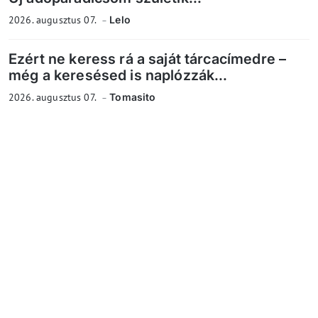
2026. augusztus 07.
Lelo
Ezért ne keress rá a saját tárcacímedre –
még a keresésed is naplózzák...
2026. augusztus 07.
Tomasito