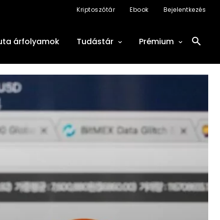
Kriptoszótár
Ebook
Bejelentkezés
uta árfolyamok
Tudástár
Prémium