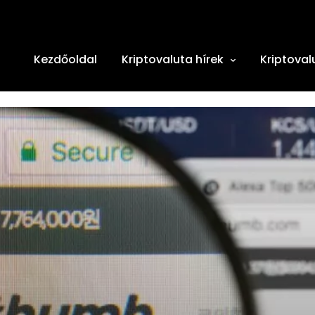
Kezdőoldal
Kriptovaluta hírek
Kriptoval