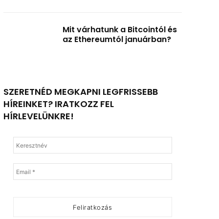
Mit várhatunk a Bitcointól és
az Ethereumtól januárban?
SZERETNÉD MEGKAPNI LEGFRISSEBB
HÍREINKET? IRATKOZZ FEL
HÍRLEVELÜNKRE!