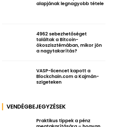
alapjának legnagyobb tétele
4962 sebezhetőséget
találtak a Bitcoin-
ökoszisztémában, mikor jön
a nagytakarítás?
VASP-licencet kapott a
Blockchain.com a Kajmán-
szigeteken
VENDÉGBEJEGYZÉSEK
Praktikus tippek a pénz
megtakarítására – hogyan