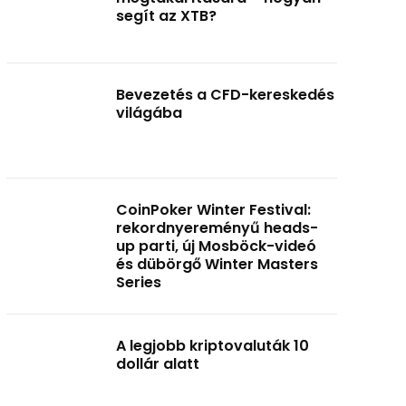
segít az XTB?
Bevezetés a CFD-kereskedés
világába
CoinPoker Winter Festival:
rekordnyereményű heads-
up parti, új Mosböck-videó
és dübörgő Winter Masters
Series
A legjobb kriptovaluták 10
dollár alatt