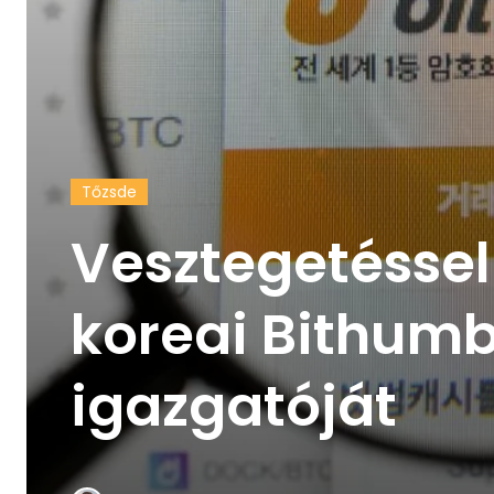
Tőzsde
Vesztegetéssel
koreai Bithumb
igazgatóját