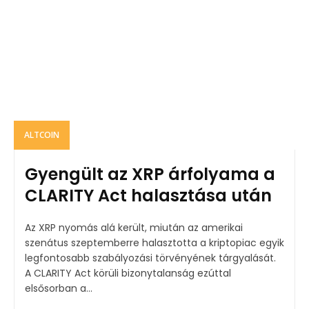
ALTCOIN
Gyengült az XRP árfolyama a
CLARITY Act halasztása után
Az XRP nyomás alá került, miután az amerikai
szenátus szeptemberre halasztotta a kriptopiac egyik
legfontosabb szabályozási törvényének tárgyalását.
A CLARITY Act körüli bizonytalanság ezúttal
elsősorban a...