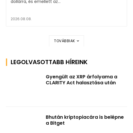
dollárra, és emellett az...
2026.08.08.
TOVÁBBIAK
LEGOLVASOTTABB HÍREINK
Gyengült az XRP árfolyama a
CLARITY Act halasztása után
Bhután kriptopiacára is belépne
a Bitget