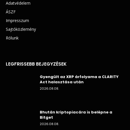
Adatvédelem
ÁSZF
Impresszum
Sajtóközlemény
Rólunk
LEGFRISSEBB BEJEGYZÉSEK
Gyengült az XRP árfolyama a CLARITY
Act halasztása után
2026.08.08.
Bhután kriptopiacára is belépne a
Bitget
2026.08.08.