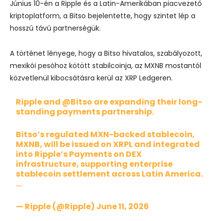
Június 10-én a Ripple és a Latin-Amerikában piacvezető
kriptoplatform, a Bitso bejelentette, hogy szintet lép a
hosszú távú partnerségük.
A történet lényege, hogy a Bitso hivatalos, szabályozott,
mexikói pesóhoz kötött stabilcoinja, az MXNB mostantól
közvetlenül kibocsátásra kerül az XRP Ledgeren.
Ripple and
@Bitso
are expanding their long-
standing payments partnership.
Bitso’s regulated MXN-backed stablecoin,
MXNB, will be issued on XRPL and integrated
into Ripple’s Payments on DEX
infrastructure, supporting enterprise
stablecoin settlement across Latin America.
…
— Ripple (@Ripple)
June 11, 2026