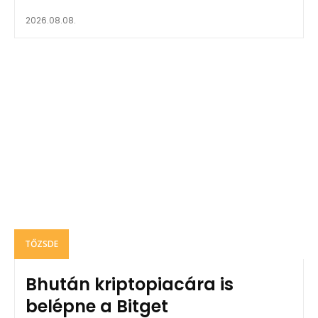
2026.08.08.
TŐZSDE
Bhután kriptopiacára is
belépne a Bitget