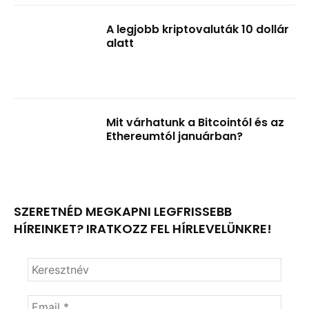
A legjobb kriptovaluták 10 dollár
alatt
Mit várhatunk a Bitcointól és az
Ethereumtól januárban?
SZERETNÉD MEGKAPNI LEGFRISSEBB
HÍREINKET? IRATKOZZ FEL HÍRLEVELÜNKRE!