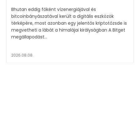
Bhutan eddig főként vízenergiájával és
bitcoinbányászatával került a digitális eszközök
térképére, most azonban egy jelentős kriptotőzsde is
megvetheti a lábát a himalájai királyságban A Bitget
megállapodást...
2026.08.08.