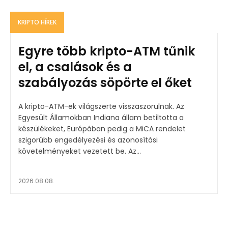
KRIPTO HÍREK
Egyre több kripto-ATM tűnik
el, a csalások és a
szabályozás söpörte el őket
A kripto-ATM-ek világszerte visszaszorulnak. Az
Egyesült Államokban Indiana állam betiltotta a
készülékeket, Európában pedig a MiCA rendelet
szigorúbb engedélyezési és azonosítási
követelményeket vezetett be. Az...
2026.08.08.