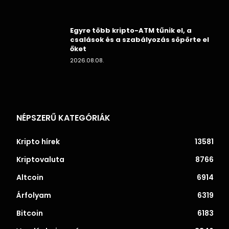
Egyre több kripto-ATM tűnik el, a
csalások és a szabályozás söpörte el
őket
2026.08.08.
NÉPSZERŰ KATEGÓRIÁK
Kripto hírek
13581
Kriptovaluta
8766
Altcoin
6914
Árfolyam
6319
Bitcoin
6183