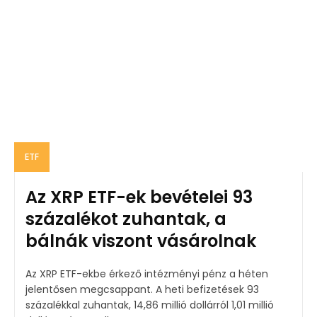
ETF
Az XRP ETF-ek bevételei 93
százalékot zuhantak, a
bálnák viszont vásárolnak
Az XRP ETF-ekbe érkező intézményi pénz a héten
jelentősen megcsappant. A heti befizetések 93
százalékkal zuhantak, 14,86 millió dollárról 1,01 millió