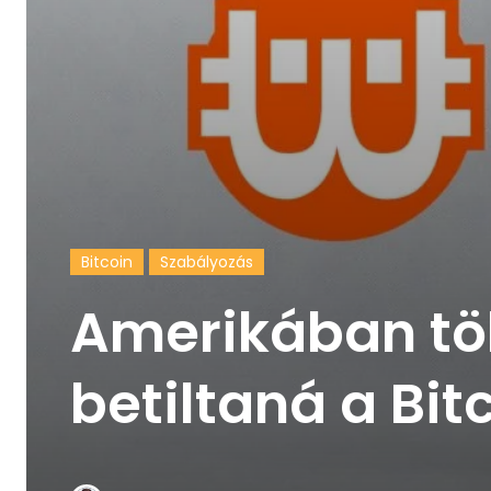
Bitcoin
Szabályozás
Amerikában tö
betiltaná a Bi