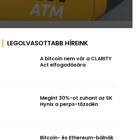
LEGOLVASOTTABB HÍREINK
A bitcoin nem vár a CLARITY
Act elfogadására
Megint 30%-ot zuhant az SK
Hynix a perps-tőzsdén
Bitcoin- és Ethereum-bálnák