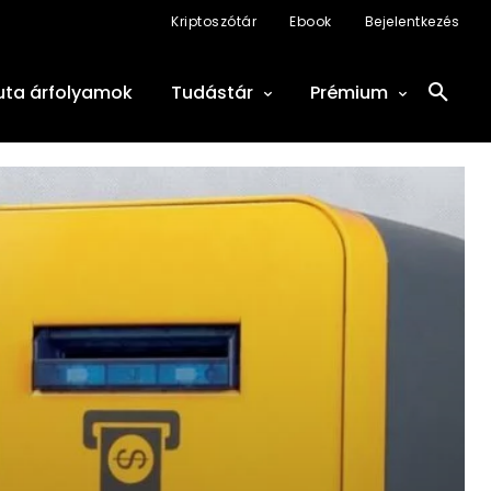
Kriptoszótár
Ebook
Bejelentkezés
uta árfolyamok
Tudástár
Prémium