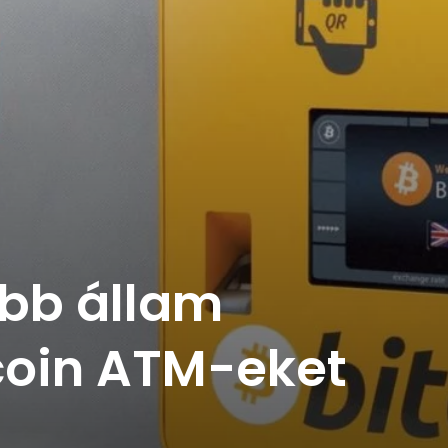
bb állam
tcoin ATM-eket