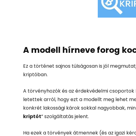
A modell hírneve forog ko
Ez a történet sajnos túlságosan is jól megmutat
kriptóban.
A törvényhozók és az érdekvédelmi csoporto
letettek arról, hogy ezt a modellt meg lehet me
konkrét lakossági károk sokkal nagyobbak, mint
kriptót
” szolgáltatás jelent.
Ha ezek a törvények átmennek (és az igazi kérd