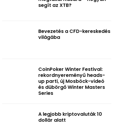
segít az XTB?
Bevezetés a CFD-kereskedés
világába
CoinPoker Winter Festival:
rekordnyereményű heads-
up parti, új Mosböck-videó
és dübörgő Winter Masters
Series
A legjobb kriptovaluták 10
dollár alatt