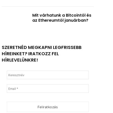
Mit várhatunk a Bitcointól és
az Ethereumtól januárban?
SZERETNÉD MEGKAPNI LEGFRISSEBB
HÍREINKET? IRATKOZZ FEL
HÍRLEVELÜNKRE!