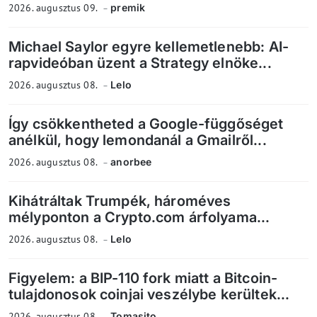
2026. augusztus 09.
premik
Michael Saylor egyre kellemetlenebb: AI-
rapvideóban üzent a Strategy elnöke...
2026. augusztus 08.
Lelo
Így csökkentheted a Google-függőséget
anélkül, hogy lemondanál a Gmailről...
2026. augusztus 08.
anorbee
Kihátráltak Trumpék, hároméves
mélyponton a Crypto.com árfolyama...
2026. augusztus 08.
Lelo
Figyelem: a BIP-110 fork miatt a Bitcoin-
tulajdonosok coinjai veszélybe kerültek...
2026. augusztus 08.
Tomasito