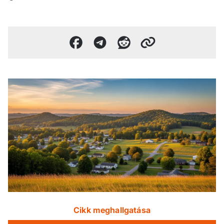
Cikk meghallgatása