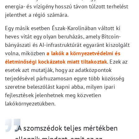
energia- és vízigény hosszú távon túlzott terhelést
jelenthet a régió számára.
Egy másik esetben Észak-Karolinában váltott ki
heves vitát egy olyan beruházás, amely Bitcoin-
bányászati és AI-infrastruktúrát egyaránt kiszolgált
volna, miközben
a lakók a környezetvédelmi és
életminőségi kockázatok miatt tiltakoztak
. Ezek az
esetek azt mutatják, hogy az adatközpontok
terjedésével párhuzamosan egyre több közösség
szeretne beleszólást kapni abba, milyen ipari
fejlesztések jelenhetnek meg közvetlen
lakókörnyezetükben.
„A szomszédok teljes mértékben