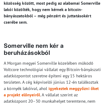
közösség között, most pedig az alabamai Somerville
lakói közölték, hogy nem kérnek a bitcoin-
bányászatokból – még pénzért és juttatásokért
cserébe sem.
Somerville nem kér a
beruházásokból
A Morgan megyei Somerville közelében működő
Voltcore technológiai vállalat egy Bitcoin-bányászati
adatközpontot szeretne építeni egy 15 hektáros
területen. A cég képviselői június 12-én találkoztak
a környék lakóival, ahol
igyekeztek meggyőzni őket
a projekt előnyeiről
. A vállalat szerint az
adatközpont 20–30 munkahelyet teremtene, nem