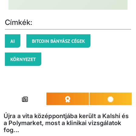
Címkék:
AI
BITCOIN BÁNYÁSZ CÉGEK
KÖRNYEZET
Újra a vita középpontjába került a Kalshi és
a Polymarket, most a klinikai vizsgálatok
fog...