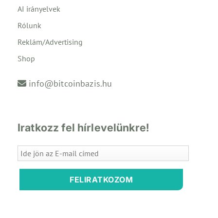
AI irányelvek
Rólunk
Reklám/Advertising
Shop
info@bitcoinbazis.hu
Iratkozz fel hírlevelünkre!
FELIRATKOZOM