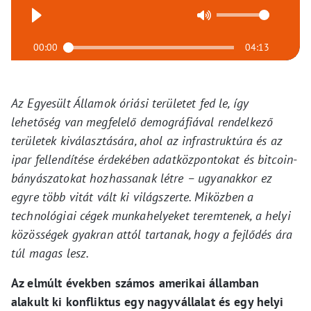
00:00
04:13
Az Egyesült Államok óriási területet fed le, így
lehetőség van megfelelő demográfiával rendelkező
területek kiválasztására, ahol az infrastruktúra és az
ipar fellendítése érdekében adatközpontokat és bitcoin-
bányászatokat hozhassanak létre – ugyanakkor ez
egyre több vitát vált ki világszerte. Miközben a
technológiai cégek munkahelyeket teremtenek, a helyi
közösségek gyakran attól tartanak, hogy a fejlődés ára
túl magas lesz.
Az elmúlt években számos amerikai államban
alakult ki konfliktus egy nagyvállalat és egy helyi