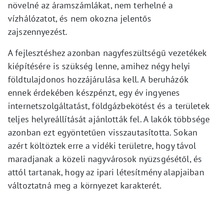
növelné az áramszámlákat, nem terhelné a
vízhálózatot, és nem okozna jelentős
zajszennyezést.
A fejlesztéshez azonban nagyfeszültségű vezetékek
kiépítésére is szükség lenne, amihez négy helyi
földtulajdonos hozzájárulása kell. A beruházók
ennek érdekében készpénzt, egy év ingyenes
internetszolgáltatást, földgázbekötést és a területek
teljes helyreállítását ajánlották fel. A lakók többsége
azonban ezt egyöntetűen visszautasította. Sokan
azért költöztek erre a vidéki területre, hogy távol
maradjanak a közeli nagyvárosok nyüzsgésétől, és
attól tartanak, hogy az ipari létesítmény alapjaiban
változtatná meg a környezet karakterét.