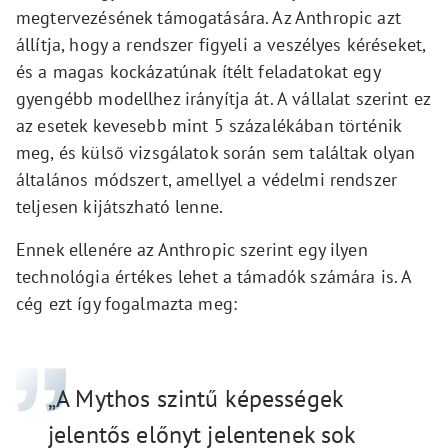
megtervezésének támogatására. Az Anthropic azt
állítja, hogy a rendszer figyeli a veszélyes kéréseket,
és a magas kockázatúnak ítélt feladatokat egy
gyengébb modellhez irányítja át. A vállalat szerint ez
az esetek kevesebb mint 5 százalékában történik
meg, és külső vizsgálatok során sem találtak olyan
általános módszert, amellyel a védelmi rendszer
teljesen kijátszható lenne.
Ennek ellenére az Anthropic szerint egy ilyen
technológia értékes lehet a támadók számára is. A
cég ezt így fogalmazta meg:
„A Mythos szintű képességek
jelentős előnyt jelentenek sok