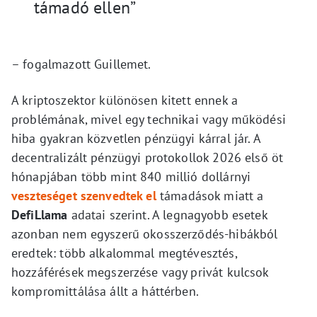
támadó ellen”
– fogalmazott Guillemet.
A kriptoszektor különösen kitett ennek a
problémának, mivel egy technikai vagy működési
hiba gyakran közvetlen pénzügyi kárral jár. A
decentralizált pénzügyi protokollok 2026 első öt
hónapjában több mint 840 millió dollárnyi
veszteséget szenvedtek el
támadások miatt a
DefiLlama
adatai szerint. A legnagyobb esetek
azonban nem egyszerű okosszerződés-hibákból
eredtek: több alkalommal megtévesztés,
hozzáférések megszerzése vagy privát kulcsok
kompromittálása állt a háttérben.