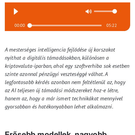
00:00
05:22
A mesterséges intelligencia fejlődése új korszakot
nyithat a digitális támadásokban, különösen a
kriptovaluta-iparban, ahol egy szoftverhiba sok esetben
szinte azonnal pénzügyi veszteséggé válhat. A
legfontosabb kérdés azonban nem feltétlenül az, hogy
az AI teljesen új támadási módszereket hoz-e létre,
hanem az, hogy a már ismert technikákat mennyivel
gyorsabban és hatékonyabban lehet alkalmazni.
Erősebb modellek, nagyobb