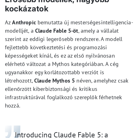
kockázatok
Az
Anthropic
bemutatta új mesterségesintelligencia-
modelljét, a
Claude Fable 5-öt
, amely a vállalat
szerint az eddigi legerősebb rendszere. A modell
fejlettebb következtetési és programozási
képességeket kínál, és ez az első nyilvánosan
elérhető változat a Mythos kategóriában. A cég
ugyanakkor egy korlátozottabb verziót is
létrehozott,
Claude Mythos 5
néven, amelyhez csak
ellenőrzött kiberbiztonsági és kritikus
infrastruktúrával foglalkozó szereplők férhetnek
hozzá.
Introducing Claude Fable 5: a