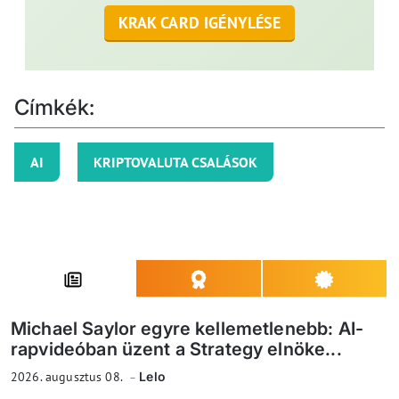
KRAK CARD IGÉNYLÉSE
Címkék:
AI
KRIPTOVALUTA CSALÁSOK
Michael Saylor egyre kellemetlenebb: AI-
rapvideóban üzent a Strategy elnöke...
2026. augusztus 08.
Lelo