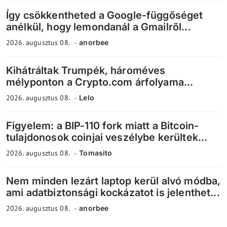
Így csökkentheted a Google-függőséget
anélkül, hogy lemondanál a Gmailről...
2026. augusztus 08.
anorbee
Kihátráltak Trumpék, hároméves
mélyponton a Crypto.com árfolyama...
2026. augusztus 08.
Lelo
Figyelem: a BIP-110 fork miatt a Bitcoin-
tulajdonosok coinjai veszélybe kerültek...
2026. augusztus 08.
Tomasito
Nem minden lezárt laptop kerül alvó módba,
ami adatbiztonsági kockázatot is jelenthet...
2026. augusztus 08.
anorbee