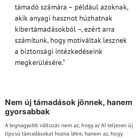
támadó számára – például azoknak,
akik anyagi hasznot húzhatnak
kibertámadásokból –, ezért arra
számítunk, hogy motiváltak lesznek
a biztonsági intézkedéseink
megkerülésére.”
Nem új támadások jönnek, hanem
gyorsabbak
A legnagyobb változás nem az, hogy az AI teljesen új
típusú támadásokat hozna létre, hanem az, hogy