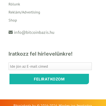
Rólunk
Reklám/Advertising
Shop
info@bitcoinbazis.hu
Iratkozz fel hírlevelünkre!
FELIRATKOZOM
Bitcoinbazis.hu © 2016-2026. Minden jog fenntartva.