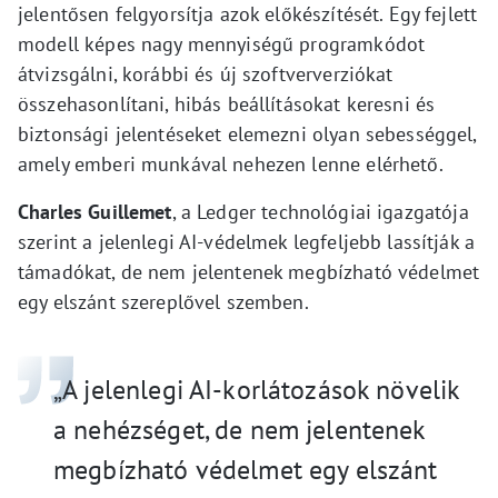
jelentősen felgyorsítja azok előkészítését. Egy fejlett
modell képes nagy mennyiségű programkódot
átvizsgálni, korábbi és új szoftververziókat
összehasonlítani, hibás beállításokat keresni és
biztonsági jelentéseket elemezni olyan sebességgel,
amely emberi munkával nehezen lenne elérhető.
Charles Guillemet
, a Ledger technológiai igazgatója
szerint a jelenlegi AI-védelmek legfeljebb lassítják a
támadókat, de nem jelentenek megbízható védelmet
egy elszánt szereplővel szemben.
„A jelenlegi AI-korlátozások növelik
a nehézséget, de nem jelentenek
megbízható védelmet egy elszánt