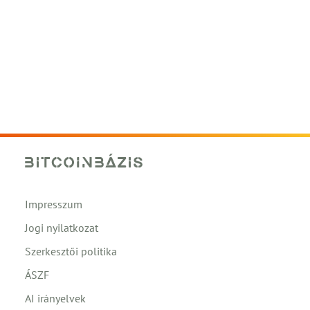
Impresszum
Jogi nyilatkozat
Szerkesztői politika
ÁSZF
AI irányelvek