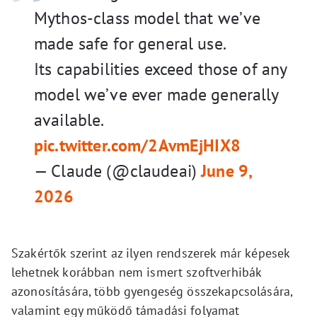
Mythos-class model that we’ve
made safe for general use.
Its capabilities exceed those of any
model we’ve ever made generally
available.
pic.twitter.com/2AvmEjHIX8
— Claude (@claudeai)
June 9,
2026
Szakértők szerint az ilyen rendszerek már képesek
lehetnek korábban nem ismert szoftverhibák
azonosítására, több gyengeség összekapcsolására,
valamint egy működő támadási folyamat