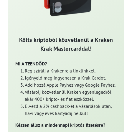
Költs kriptóból közvetlenül a Kraken
Krak Mastercarddal!
MI A TEENDŐD?
Regisztrálj a Krakenre a linkünkkel.
Igényeld meg ingyenesen a Krak Cardot.
Add hozzá Apple Payhez vagy Google Payhez.
Vásárolj közvetlenül Kraken egyenlegedről
akár 400+ kripto- és fiat eszközzel.
Élvezd a 2% cashback-et a vásárlások után,
havi vagy éves kártyadíj nélkül!
Készen állsz a mindennapi kriptós fizetésre?