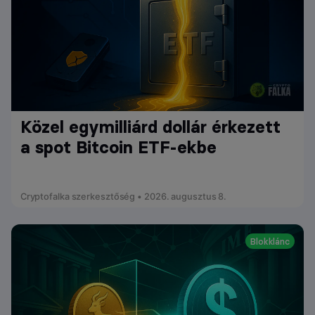
Közel egymilliárd dollár érkezett
a spot Bitcoin ETF-ekbe
Cryptofalka szerkesztőség • 2026. augusztus 8.
Blokklánc