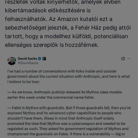
részletek voltak kinyerhetők, amelyek elvben
kibertámadások előkészítésére is
felhasználhatók. Az Amazon kutatói ezt a
sebezhetőséget jelezték, a Fehér Ház pedig attól
tartott, hogy a modellhez külföldi, potenciálisan
ellenséges szereplők is hozzáférnek.