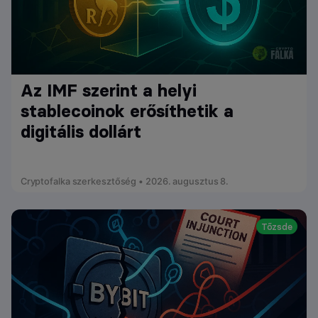
Az IMF szerint a helyi
stablecoinok erősíthetik a
digitális dollárt
Cryptofalka szerkesztőség • 2026. augusztus 8.
Tőzsde