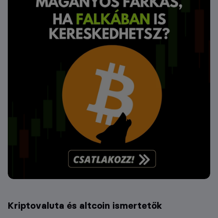
Kriptovaluta és altcoin ismertetők