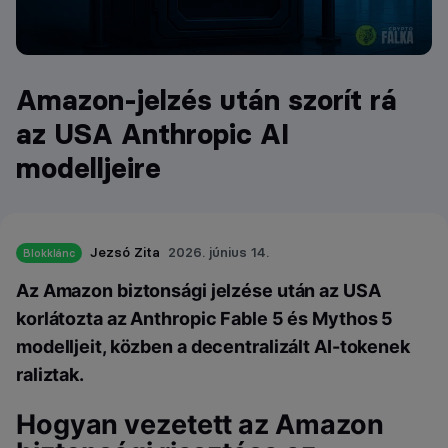
Amazon-jelzés után szorít rá
az USA Anthropic AI
modelljeire
Jezsó Zita
2026. június 14.
Blokklánc
Az Amazon biztonsági jelzése után az USA
korlátozta az Anthropic Fable 5 és Mythos 5
modelljeit, közben a decentralizált AI-tokenek
raliztak.
Hogyan vezetett az Amazon