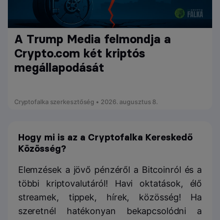
A Trump Media felmondja a
Crypto.com két kriptós
megállapodását
Cryptofalka szerkesztőség • 2026. augusztus 8.
Hogy mi is az a Cryptofalka Kereskedő
Közösség?
Elemzések a jövő pénzéről a Bitcoinról és a
többi kriptovalutáról! Havi oktatások, élő
streamek, tippek, hírek, közösség! Ha
szeretnél hatékonyan bekapcsolódni a