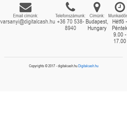
Email címünk:
Telefonszámunk:
Címünk:
Munkaidő
rvarsanyi@digitalcash.hu
+36 70 538-
Budapest,
Hétfő 
8940
Hungary
Pénte
9.00 -
17.00
Copyrights © 2017 - digitalcash.hu
Digitalcash.hu