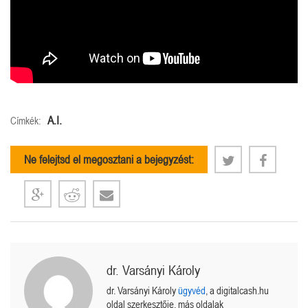
A.I.
Címkék:
Ne felejtsd el megosztani a bejegyzést:
dr. Varsányi Károly
dr. Varsányi Károly
ügyvéd
, a digitalcash.hu
oldal szerkesztője, más oldalak