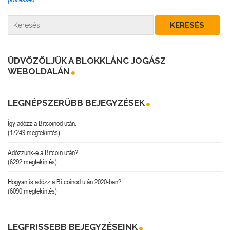
ÜDVÖZÖLJÜK A BLOKKLÁNC JOGÁSZ
WEBOLDALÁN
LEGNÉPSZERŰBB BEJEGYZÉSEK
Így adózz a Bitcoinod után.
(17249 megtekintés)
Adózzunk-e a Bitcoin után?
(6292 megtekintés)
Hogyan is adózz a Bitcoinod után 2020-ban?
(6090 megtekintés)
LEGFRISSEBB BEJEGYZÉSEINK