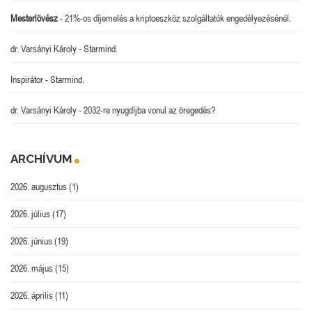
Mesterlövész
-
21%-os díjemelés a kriptoeszköz szolgáltatók engedélyezésénél.
dr. Varsányi Károly
-
Starmind.
Inspirátor
-
Starmind.
dr. Varsányi Károly
-
2032-re nyugdíjba vonul az öregedés?
ARCHÍVUM
2026. augusztus
(1)
2026. július
(17)
2026. június
(19)
2026. május
(15)
2026. április
(11)