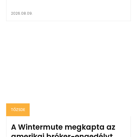
2026.08.09.
TŐZSDE
A Wintermute megkapta az
amerikai bróker-engedélyt,