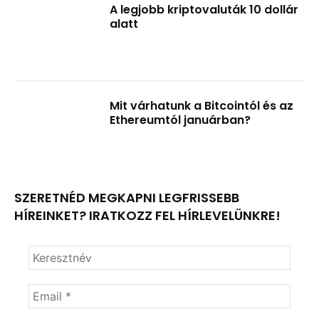
A legjobb kriptovaluták 10 dollár
alatt
Mit várhatunk a Bitcointól és az
Ethereumtól januárban?
SZERETNÉD MEGKAPNI LEGFRISSEBB
HÍREINKET? IRATKOZZ FEL HÍRLEVELÜNKRE!