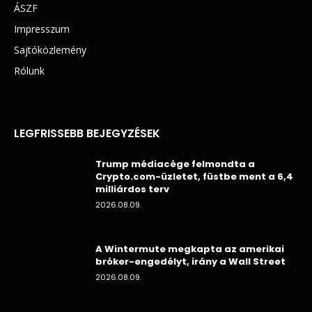
ÁSZF
Impresszum
Sajtóközlemény
Rólunk
LEGFRISSEBB BEJEGYZÉSEK
Trump médiacége felmondta a
Crypto.com-üzletet, füstbe ment a 6,4
milliárdos terv
2026.08.09.
A Wintermute megkapta az amerikai
bróker-engedélyt, irány a Wall Street
2026.08.09.