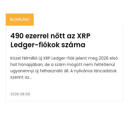
BLOKKLÁNC
490 ezerrel nőtt az XRP
Ledger-fiókok száma
Közel félmillió új XRP Ledger-fiók jelent meg 2026 első
hat hónapjában, de a szám mögött nem feltétlenül
ugyanennyi új felhasználó áll. A nyilvános láncadatok
szerint az...
2026.08.09.