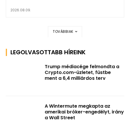
2026.08.09.
TOVÁBBIAK
LEGOLVASOTTABB HÍREINK
Trump médiacége felmondta a
Crypto.com-üzletet, füstbe
ment a 6,4 milliárdos terv
A Wintermute megkapta az
amerikai bróker-engedélyt, irány
a Wall Street