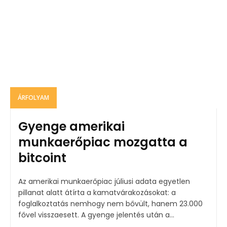
ÁRFOLYAM
Gyenge amerikai
munkaerőpiac mozgatta a
bitcoint
Az amerikai munkaerőpiac júliusi adata egyetlen
pillanat alatt átírta a kamatvárakozásokat: a
foglalkoztatás nemhogy nem bővült, hanem 23.000
fővel visszaesett. A gyenge jelentés után a...