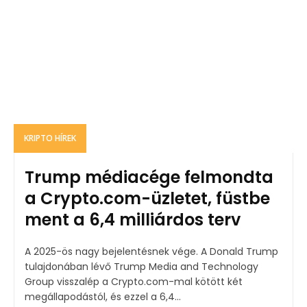
KRIPTO HÍREK
Trump médiacége felmondta
a Crypto.com-üzletet, füstbe
ment a 6,4 milliárdos terv
A 2025-ös nagy bejelentésnek vége. A Donald Trump
tulajdonában lévő Trump Media and Technology
Group visszalép a Crypto.com-mal kötött két
megállapodástól, és ezzel a 6,4...