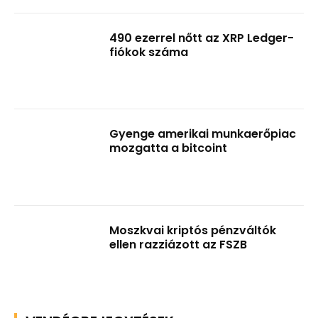
490 ezerrel nőtt az XRP Ledger-
fiókok száma
Gyenge amerikai munkaerőpiac
mozgatta a bitcoint
Moszkvai kriptós pénzváltók
ellen razziázott az FSZB