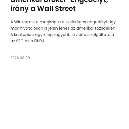
irány a Wall Street
A Wintermute megkapta a szükséges engedélyt, így
már hivatalosan is jelen lehet az amerikai tőzsdéken.
A kriptópiac egyik legnagyobb likviditásszolgáltatója
az SEC és a FINRA...
2026.08.09.