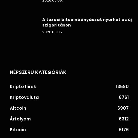
2026.08.05.
A texasi bitcoinbányászat nyerhet az új
szigorításon
2026.08.05.
NÉPSZERŰ KATEGÓRIÁK
Kripto hírek
13580
Kriptovaluta
8761
Altcoin
6907
Árfolyam
6312
Bitcoin
6176