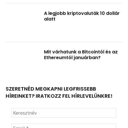
A legjobb kriptovaluták 10 dollár
alatt
Mit várhatunk a Bitcointól és az
Ethereumtól januárban?
SZERETNÉD MEGKAPNI LEGFRISSEBB
HÍREINKET? IRATKOZZ FEL HÍRLEVELÜNKRE!