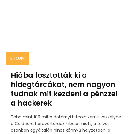
BITCOIN
Hiába fosztották ki a
hidegtárcákat, nem nagyon
tudnak mit kezdeni a pénzzel
a hackerek
Több mint 100 millió dollárnyi bitcoin került veszélybe
a Coldcard hardvertárcák hibája miatt, a tolvaj
azonban egyáltalán nincs könnyű helyzetben: a