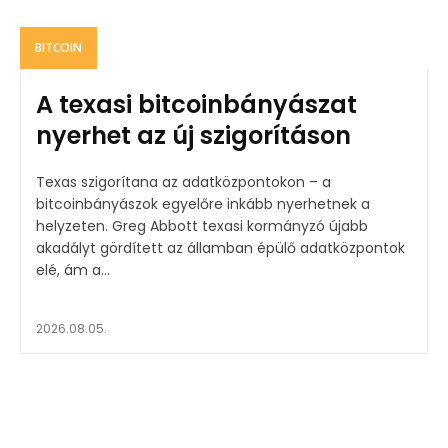
BITCOIN
A texasi bitcoinbányászat
nyerhet az új szigorításon
Texas szigorítana az adatközpontokon – a
bitcoinbányászok egyelőre inkább nyerhetnek a
helyzeten. Greg Abbott texasi kormányzó újabb
akadályt gördített az államban épülő adatközpontok
elé, ám a...
2026.08.05.