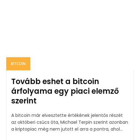
BITCOIN
Tovább eshet a bitcoin
árfolyama egy piaci elemző
szerint
A bitcoin már elvesztette értékének jelentős részét
az októberi csúcs óta, Michael Terpin szerint azonban
a kriptopiac még nem jutott el arra a pontra, ahol...