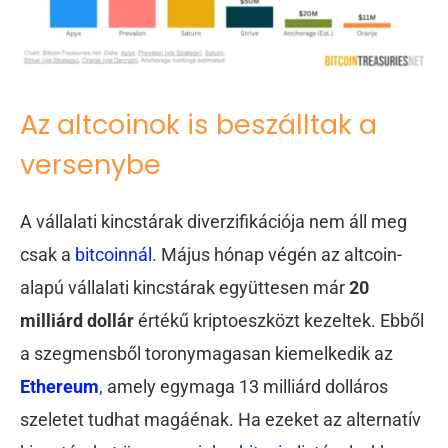
Az altcoinok is beszálltak a
versenybe
A vállalati kincstárak diverzifikációja nem áll meg
csak a
bitcoinnál
. Május hónap végén az altcoin-
alapú vállalati kincstárak együttesen már
20
milliárd dollár
értékű kriptoeszközt kezeltek. Ebből
a szegmensből toronymagasan kiemelkedik az
Ethereum
, amely egymaga 13 milliárd dolláros
szeletet tudhat magáénak. Ha ezeket az alternatív