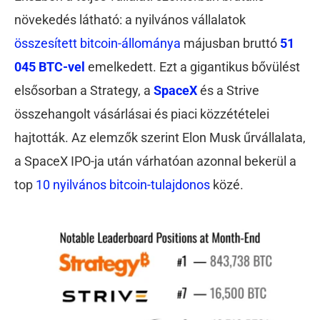
növekedés látható: a nyilvános vállalatok
összesített bitcoin-állománya
májusban bruttó
51
045 BTC-vel
emelkedett. Ezt a gigantikus bővülést
elsősorban a Strategy, a
SpaceX
és a Strive
összehangolt vásárlásai és piaci közzétételei
hajtották. Az elemzők szerint Elon Musk űrvállalata,
a SpaceX IPO-ja után várhatóan azonnal bekerül a
top
10 nyilvános bitcoin-tulajdonos
közé.