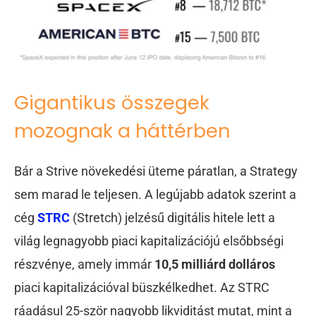
Gigantikus összegek
mozognak a háttérben
Bár a Strive növekedési üteme páratlan, a Strategy
sem marad le teljesen. A legújabb adatok szerint a
cég
STRC
(Stretch) jelzésű digitális hitele lett a
világ legnagyobb piaci kapitalizációjú elsőbbségi
részvénye, amely immár
10,5 milliárd dolláros
piaci kapitalizációval büszkélkedhet. Az STRC
ráadásul 25-ször nagyobb likviditást mutat, mint a