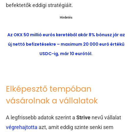
befektetők eddigi stratégiáit.
Hirdetés
Az OKX 50 millió eurós keretéből akár 8% bónusz jár az
új nettó befizetésekre – maximum 20 000 euró értékű
USDC-ig, már 10 eurótól.
Elképesztő tempóban
vásárolnak a vállalatok
A legfrissebb adatok szerint a
Strive
nevű vállalat
végrehajtotta
azt, amit eddig szinte senki sem