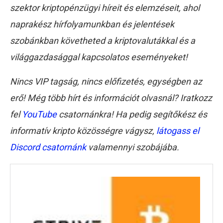
szektor kriptopénzügyi híreit és elemzéseit, ahol
naprakész hírfolyamunkban és jelentések
szobánkban követheted a kriptovalutákkal és a
világgazdasággal kapcsolatos eseményeket!
Nincs VIP tagság, nincs előfizetés, egységben az
erő! Még több hírt és információt olvasnál? Iratkozz
fel
YouTube
csatornánkra! Ha pedig segítőkész és
informatív kripto közösségre vágysz,
látogass el
Discord csatornánk
valamennyi szobájába.