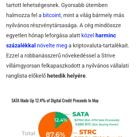
tartott lehetségesnek. Gyorsabb ütemben
halmozza fel a
bitcoint
, mint a világ bármely más
nyilvános részvénytársasága. A cég mindössze
egyetlen hónap leforgása alatt
közel
harminc
százalékkal
növelte meg
a kriptovaluta-tartalékait.
Ezzel a robbanásszerű növekedéssel a Strive
villámgyorsan felkapaszkodott a nyilvános vállalati
ranglista előkelő
hetedik helyére
.