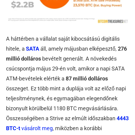
A háttérben a vállalat saját kibocsátású digitális
hitele, a
SATA
áll, amely májusban elképesztő,
276
millió dolláros
bevételt generált. A növekedés
csúcspontja május 29-én volt, amikor a napi SATA
ATM-bevételek elérték a
87 millió dolláros
összeget. Ez több mint a duplája volt az előző napi
teljesítménynek, és egymagában elegendőnek
bizonyult körülbelül 1180 BTC megvásárlására.
Összességében a Strive az elmúlt időszakban
4443
BTC-t
vásárolt meg
, miközben a korábbi