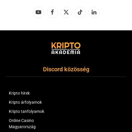
YouTube
Facebook
X
TikTok
LinkedIn
(Twitter)
Discord közösség
Kripto hírek
Kripto árfolyamok
Kripto tanfolyamok
Online Casino
Magyarország