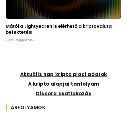
Mától a Lightyearen is elérhető a kriptovaluta
befektetés!
2026. augusztus 7.
Aktuális nap kripto piaci adatok
A kripto alapjai tanfolyam
Discord csatlakozás
ÁRFOLYAMOK