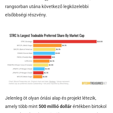
rangsorban utána következő legközelebbi
elsőbbségi részvény.
Jelenleg öt olyan óriási alap és projekt létezik,
amely több mint
500 millió dollár
értékben birtokol