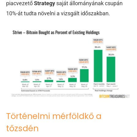
piacvezető
Strategy
saját állományának csupán
10%-át tudta növelni a vizsgált időszakban.
Történelmi mérföldkő a
tőzsdén