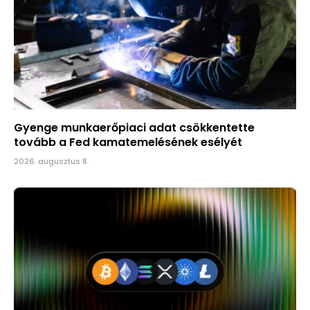
Gyenge munkaerőpiaci adat csökkentette
tovább a Fed kamatemelésének esélyét
2026. augusztus 8.