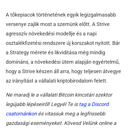
A tőkepiacok történetének egyik legizgalmasabb
versenye zajlik most a szemünk előtt. A Strive
agresszív növekedési modellje és a napi
osztalékfizetési rendszere új korszakot nyitott. Bár
a Strategy mérete és likviditása még mindig
domináns, a növekedési ütem alapján egyértelmű,
hogy a Strive készen áll arra, hogy teljesen átvegye
az irányítást a vállalati kriptobirodalom felett.
Ne maradj le a vállalati Bitcoin kincstári szektor
legújabb lépéseiről! Legyél Te is
tag a Discord
csatornánkon
és vitassuk meg a legfrissebb
gazdasági eseményeket. Kövesd Velünk online a