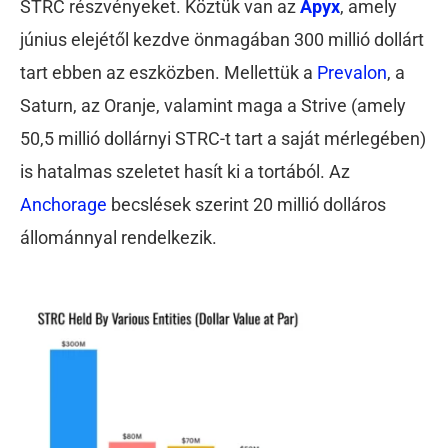
STRC részvényeket. Köztük van az
Apyx
, amely
június elejétől kezdve önmagában 300 millió dollárt
tart ebben az eszközben. Mellettük a
Prevalon
, a
Saturn, az Oranje, valamint maga a Strive (amely
50,5 millió dollárnyi STRC-t tart a saját mérlegében)
is hatalmas szeletet hasít ki a tortából. Az
Anchorage
becslések szerint 20 millió dolláros
állománnyal rendelkezik.