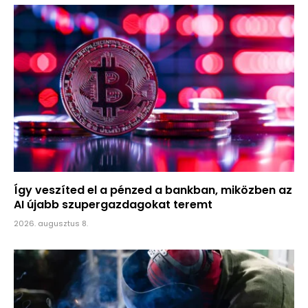
Így veszíted el a pénzed a bankban, miközben az
AI újabb szupergazdagokat teremt
2026. augusztus 8.