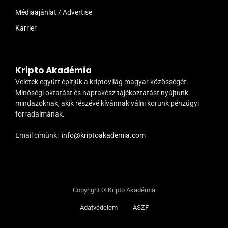
Médiaajánlat / Advertise
Karrier
Kripto Akadémia
Veletek együtt építjük a kriptovilág magyar közösségét.
Minőségi oktatást és naprakész tájékoztatást nyújtunk
mindazoknak, akik részévé kívánnak válni korunk pénzügyi
forradalmának.
Email címünk:
info@kriptoakademia.com
Copyright © Kripto Akadémia
Adatvédelem
ÁSZF