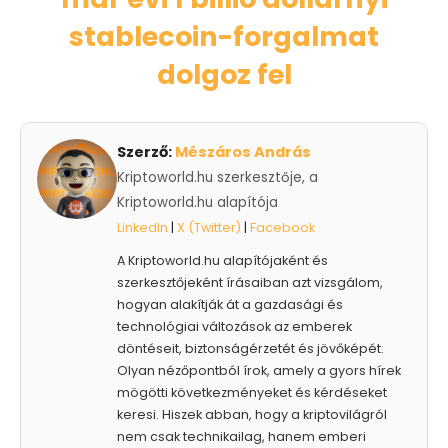
stablecoin-forgalmat
dolgoz fel
Szerző:
Mészáros András
Kriptoworld.hu szerkesztője, a
Kriptoworld.hu alapítója
LinkedIn
|
X (Twitter)
|
Facebook
A Kriptoworld.hu alapítójaként és
szerkesztőjeként írásaiban azt vizsgálom,
hogyan alakítják át a gazdasági és
technológiai változások az emberek
döntéseit, biztonságérzetét és jövőképét.
Olyan nézőpontból írok, amely a gyors hírek
mögötti következményeket és kérdéseket
keresi. Hiszek abban, hogy a kriptovilágról
nem csak technikailag, hanem emberi