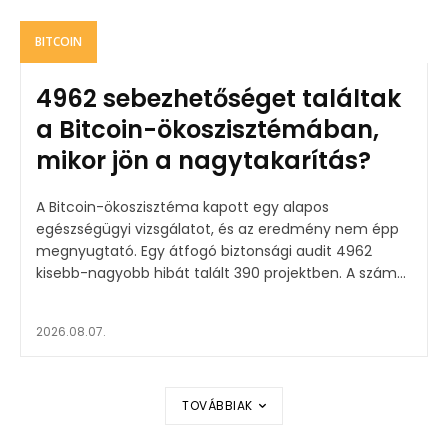
BITCOIN
4962 sebezhetőséget találtak
a Bitcoin-ökoszisztémában,
mikor jön a nagytakarítás?
A Bitcoin-ökoszisztéma kapott egy alapos
egészségügyi vizsgálatot, és az eredmény nem épp
megnyugtató. Egy átfogó biztonsági audit 4962
kisebb-nagyobb hibát talált 390 projektben. A szám...
2026.08.07.
TOVÁBBIAK