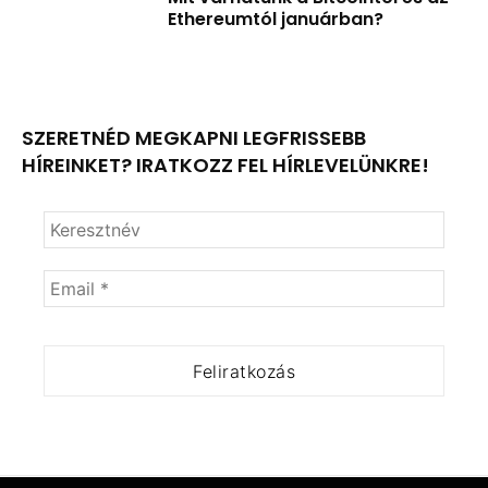
Ethereumtól januárban?
SZERETNÉD MEGKAPNI LEGFRISSEBB
HÍREINKET? IRATKOZZ FEL HÍRLEVELÜNKRE!