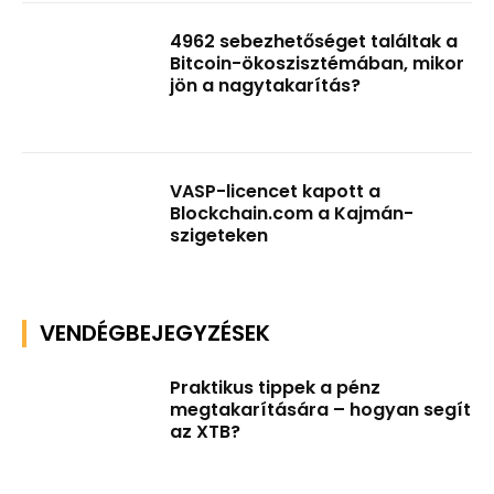
4962 sebezhetőséget találtak a
Bitcoin-ökoszisztémában, mikor
jön a nagytakarítás?
VASP-licencet kapott a
Blockchain.com a Kajmán-
szigeteken
VENDÉGBEJEGYZÉSEK
Praktikus tippek a pénz
megtakarítására – hogyan segít
az XTB?