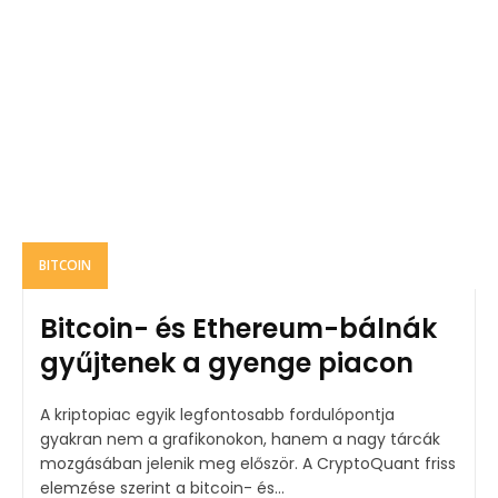
BITCOIN
Bitcoin- és Ethereum-bálnák
gyűjtenek a gyenge piacon
A kriptopiac egyik legfontosabb fordulópontja
gyakran nem a grafikonokon, hanem a nagy tárcák
mozgásában jelenik meg először. A CryptoQuant friss
elemzése szerint a bitcoin- és...