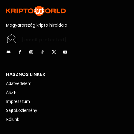
Magyarország kripto híroldala
[email protected]
HASZNOS LINKEK
Adatvédelem
ÁSZF
Impresszum
Sajtóközlemény
Rólunk