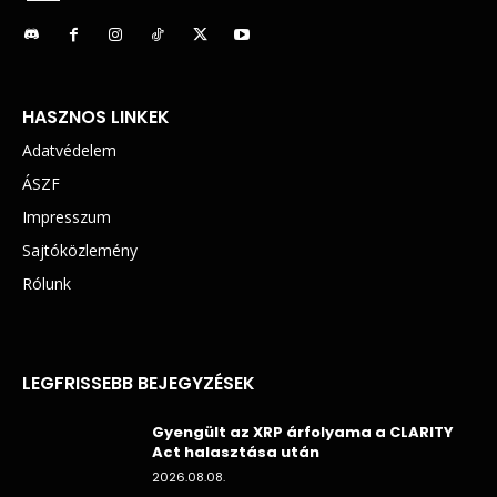
HASZNOS LINKEK
Adatvédelem
ÁSZF
Impresszum
Sajtóközlemény
Rólunk
LEGFRISSEBB BEJEGYZÉSEK
Gyengült az XRP árfolyama a CLARITY
Act halasztása után
2026.08.08.