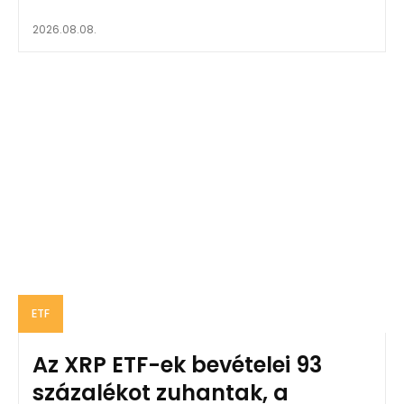
2026.08.08.
ETF
Az XRP ETF-ek bevételei 93
százalékot zuhantak, a