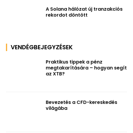
A Solana hálózat új tranzakciós
rekordot döntött
VENDÉGBEJEGYZÉSEK
Praktikus tippek a pénz
megtakarítására – hogyan segít
az XTB?
Bevezetés a CFD-kereskedés
világába