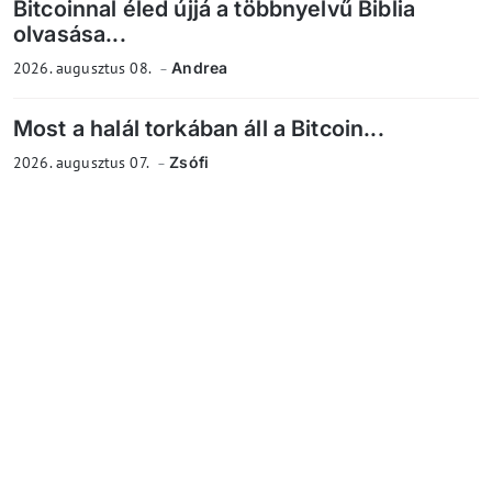
Bitcoinnal éled újjá a többnyelvű Biblia
olvasása...
2026. augusztus 08.
Andrea
Most a halál torkában áll a Bitcoin...
2026. augusztus 07.
Zsófi