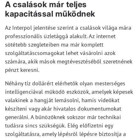
A csalások már teljes
kapacitással működnek
Az Interpol jelentése szerint a csalások világa mára
professzionális üzletággá alakult. Az internet
sötétebb szegleteiben ma már komplett
szolgáltatáscsomagokat lehet vásárolni azok
számára, akik mások megtévesztéséből szeretnének
pénzt keresni.
Néhány tíz dollárért elérhetők olyan mesterséges
intelligenciával működő eszközök, amelyek képesek
valakinek a hangját lemásolni, hamis videókat
készíteni vagy akár hivatalos dokumentumokat
generálni. A bűnözőknek sokszor már technikai
tudásra sincs szükségük. Elég előfizetni egy
szolgáltatásra, amely lépésről lépésre biztosítja a