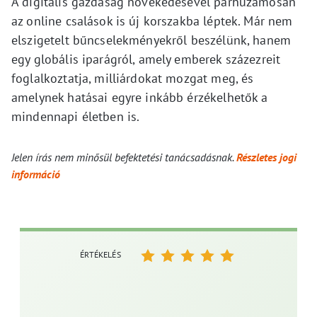
A digitális gazdaság növekedésével párhuzamosan
az online csalások is új korszakba léptek. Már nem
elszigetelt bűncselekményekről beszélünk, hanem
egy globális iparágról, amely emberek százezreit
foglalkoztatja, milliárdokat mozgat meg, és
amelynek hatásai egyre inkább érzékelhetők a
mindennapi életben is.
Jelen írás nem minősül befektetési tanácsadásnak.
Részletes jogi
információ
ÉRTÉKELÉS