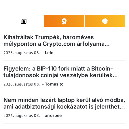
Kihátráltak Trumpék, hároméves
mélyponton a Crypto.com árfolyama...
2026. augusztus 08.
Lelo
Figyelem: a BIP-110 fork miatt a Bitcoin-
tulajdonosok coinjai veszélybe kerültek...
2026. augusztus 08.
Tomasito
Nem minden lezárt laptop kerül alvó módba,
ami adatbiztonsági kockázatot is jelenthet...
2026. augusztus 08.
anorbee