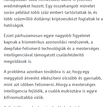
eredményeket hozott. Egy összehangolt művelet
során például több száz embert tartóztattak le, és
több százmillió dollárnyi kriptoeszközt foglaltak le a
hatóságok.
Ezzel párhuzamosan egyre nagyobb figyelmet
kapnak a biometrikus azonosítási rendszerek, a
deepfake-felismerő technológiák és a mesterséges
intelligenciával támogatott csalásfelderítő
megoldások is.
A probléma azonban továbbra is az, hogy egy
meggyőző átverést elkészíteni olcsóbb és gyorsabb,
mint azt időben felismerni. Ahogy a mesterséges
intelligencia fejlődik, a csalók eszköztára is egyre
kifinomultabbá válik.