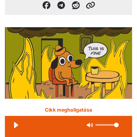
Cikk meghallgatása