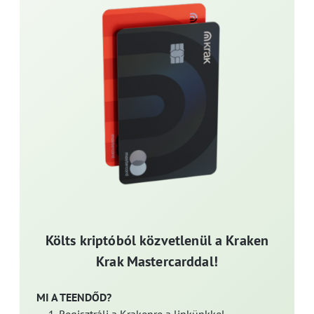
Költs kriptóból közvetlenül a Kraken
Krak Mastercarddal!
MI A TEENDŐD?