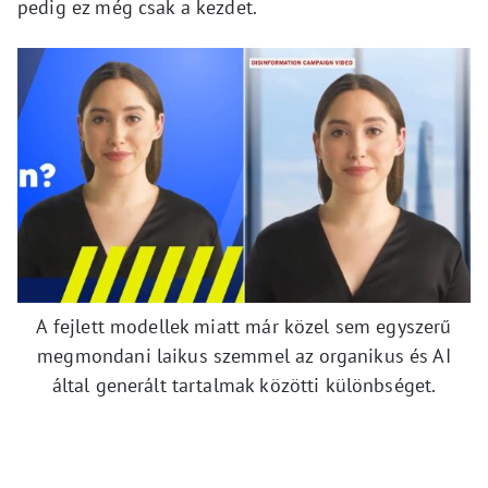
pedig ez még csak a kezdet.
A fejlett modellek miatt már közel sem egyszerű
megmondani laikus szemmel az organikus és AI
által generált tartalmak közötti különbséget.