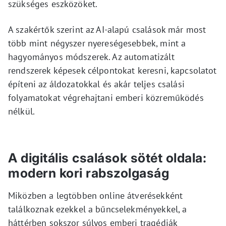
szükséges eszközöket.
A szakértők szerint az AI-alapú csalások már most
több mint négyszer nyereségesebbek, mint a
hagyományos módszerek. Az automatizált
rendszerek képesek célpontokat keresni, kapcsolatot
építeni az áldozatokkal és akár teljes csalási
folyamatokat végrehajtani emberi közreműködés
nélkül.
A digitális csalások sötét oldala:
modern kori rabszolgaság
Miközben a legtöbben online átverésekként
találkoznak ezekkel a bűncselekményekkel, a
háttérben sokszor súlyos emberi tragédiák