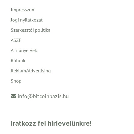
Impresszum
Jogi nyilatkozat
Szerkesztői politika
ÁSZF
AI irányelvek
Rólunk
Reklám/Advertising
Shop
info@bitcoinbazis.hu
Iratkozz fel hírlevelünkre!