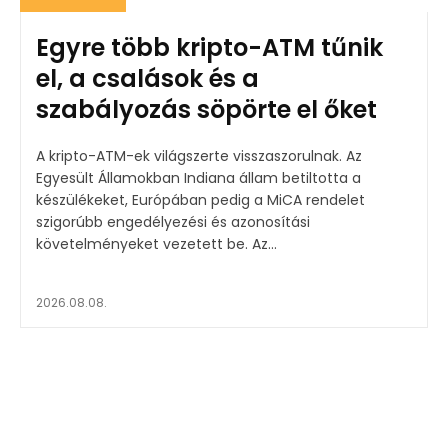
Egyre több kripto-ATM tűnik
el, a csalások és a
szabályozás söpörte el őket
A kripto-ATM-ek világszerte visszaszorulnak. Az
Egyesült Államokban Indiana állam betiltotta a
készülékeket, Európában pedig a MiCA rendelet
szigorúbb engedélyezési és azonosítási
követelményeket vezetett be. Az...
2026.08.08.