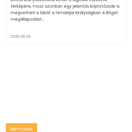
térképére, most azonban egy jelentős kriptotőzsde is
megvetheti a lábát a himalájai királyságban A Bitget
megállapodást...
2026.08.08.
KRIPTO HÍREK