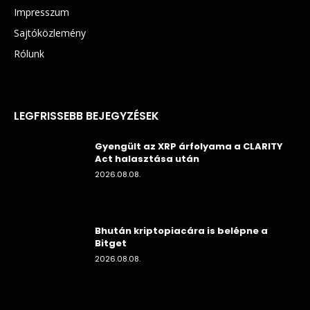
Impresszum
Sajtóközlemény
Rólunk
LEGFRISSEBB BEJEGYZÉSEK
Gyengült az XRP árfolyama a CLARITY
Act halasztása után
2026.08.08.
Bhután kriptopiacára is belépne a
Bitget
2026.08.08.