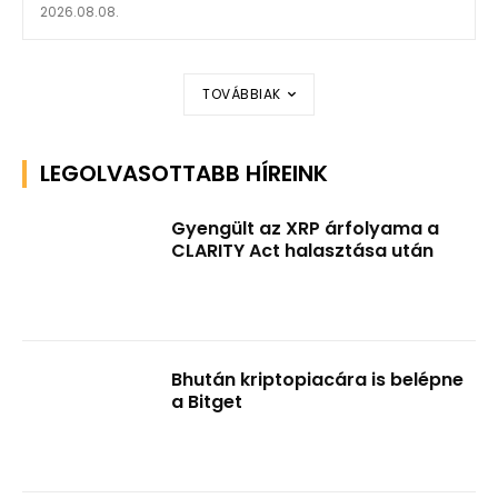
2026.08.08.
TOVÁBBIAK
LEGOLVASOTTABB HÍREINK
Gyengült az XRP árfolyama a
CLARITY Act halasztása után
Bhután kriptopiacára is belépne
a Bitget