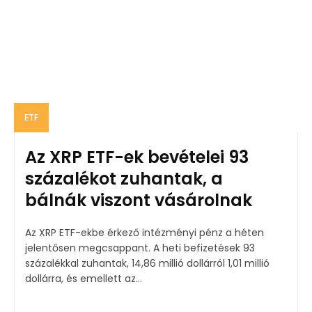
ETF
Az XRP ETF-ek bevételei 93
százalékot zuhantak, a
bálnák viszont vásárolnak
Az XRP ETF-ekbe érkező intézményi pénz a héten
jelentősen megcsappant. A heti befizetések 93
százalékkal zuhantak, 14,86 millió dollárról 1,01 millió
dollárra, és emellett az...