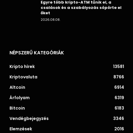
Egyre több kripto-ATM tűnik el, a
csalások és a szabályozás söpörte el
őket
2026.08.08.
NÉPSZERŰ KATEGÓRIÁK
Kripto hírek
13581
Kriptovaluta
8766
Altcoin
6914
Árfolyam
6319
Bitcoin
6183
Vendégbejegyzés
3346
Elemzések
2016