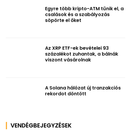
Egyre több kripto-ATM tűnik el, a
csalások és a szabályozás
söpörte el őket
Az XRP ETF-ek bevételei 93
százalékot zuhantak, a bálnák
viszont vásárolnak
A Solana hálózat új tranzakciós
rekordot döntött
VENDÉGBEJEGYZÉSEK