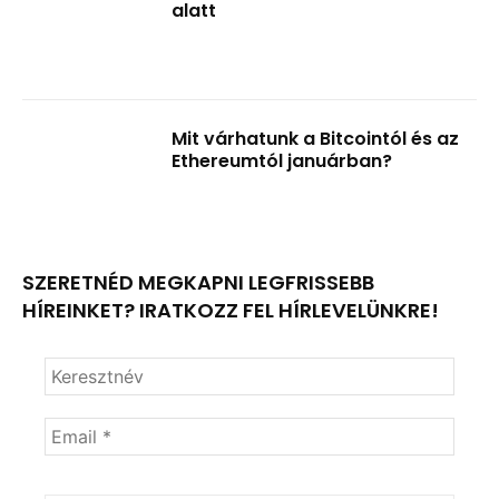
alatt
Mit várhatunk a Bitcointól és az
Ethereumtól januárban?
SZERETNÉD MEGKAPNI LEGFRISSEBB
HÍREINKET? IRATKOZZ FEL HÍRLEVELÜNKRE!