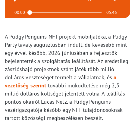
00:00
05:46
A Pudgy Penguins NFT-projekt mobiljátéka, a Pudgy
Party tavaly augusztusban indult, de kevesebb mint
egy évvel később, 2026 júniusában a fejlesztők
bejelentették a szolgáltatás leállítását. Az eredetileg
zászlóshajó projektnek szánt játék több millió
dolláros veszteséget termelt a vállalatnak, és
a
vezetőség szerint
további működtetése még 2,5
millió dolláros költséget jelentett volna. A leállítás
pontos okairól Lucas Netz, a Pudgy Penguins
vezérigazgatója később egy NFT-tulajdonosoknak
tartott közösségi megbeszélésen beszélt.