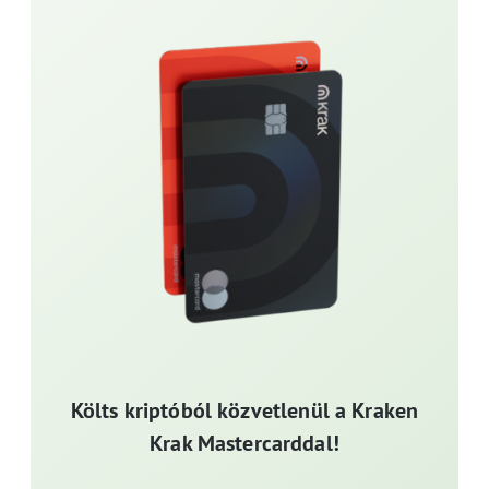
Költs kriptóból közvetlenül a Kraken
Krak Mastercarddal!