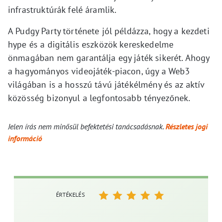
infrastruktúrák felé áramlik.
A Pudgy Party története jól példázza, hogy a kezdeti
hype és a digitális eszközök kereskedelme
önmagában nem garantálja egy játék sikerét. Ahogy
a hagyományos videojáték-piacon, úgy a Web3
világában is a hosszú távú játékélmény és az aktív
közösség bizonyul a legfontosabb tényezőnek.
Jelen írás nem minősül befektetési tanácsadásnak.
Részletes jogi
információ
ÉRTÉKELÉS