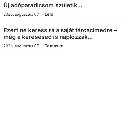
Új adóparadicsom születik...
2026. augusztus 07.
Lelo
Ezért ne keress rá a saját tárcacímedre –
még a keresésed is naplózzák...
2026. augusztus 07.
Tomasito