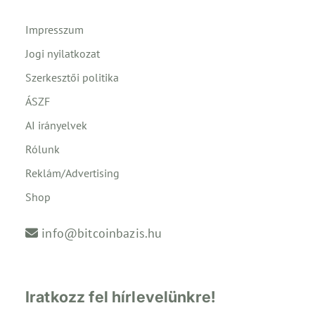
Impresszum
Jogi nyilatkozat
Szerkesztői politika
ÁSZF
AI irányelvek
Rólunk
Reklám/Advertising
Shop
info@bitcoinbazis.hu
Iratkozz fel hírlevelünkre!