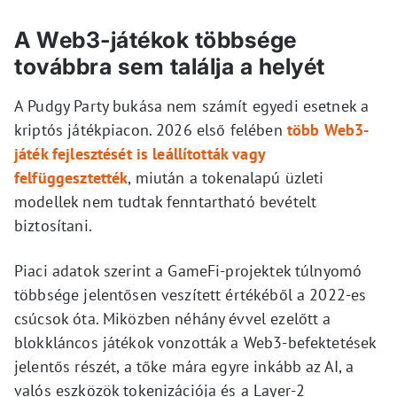
A Web3-játékok többsége
továbbra sem találja a helyét
A Pudgy Party bukása nem számít egyedi esetnek a
kriptós játékpiacon. 2026 első felében
több Web3-
játék fejlesztését is leállították vagy
felfüggesztették
, miután a tokenalapú üzleti
modellek nem tudtak fenntartható bevételt
biztosítani.
Piaci adatok szerint a GameFi-projektek túlnyomó
többsége jelentősen veszített értékéből a 2022-es
csúcsok óta. Miközben néhány évvel ezelőtt a
blokkláncos játékok vonzották a Web3-befektetések
jelentős részét, a tőke mára egyre inkább az AI, a
valós eszközök tokenizációja és a Layer-2