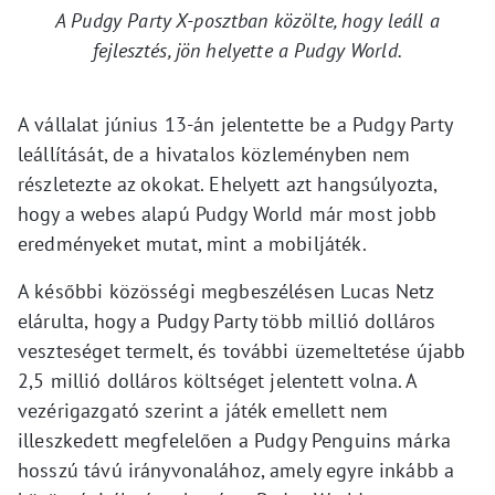
A Pudgy Party X-posztban közölte, hogy leáll a
fejlesztés, jön helyette a Pudgy World.
A vállalat június 13-án jelentette be a Pudgy Party
leállítását, de a hivatalos közleményben nem
részletezte az okokat. Ehelyett azt hangsúlyozta,
hogy a webes alapú Pudgy World már most jobb
eredményeket mutat, mint a mobiljáték.
A későbbi közösségi megbeszélésen Lucas Netz
elárulta, hogy a Pudgy Party több millió dolláros
veszteséget termelt, és további üzemeltetése újabb
2,5 millió dolláros költséget jelentett volna. A
vezérigazgató szerint a játék emellett nem
illeszkedett megfelelően a Pudgy Penguins márka
hosszú távú irányvonalához, amely egyre inkább a