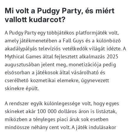
Mi volt a Pudgy Party, és miért
vallott kudarcot?
A Pudgy Party egy többjátékos platformjáték volt,
amely játékmenetében a Fall Guys és a különböző
akadálypályás televíziós vetélkedők világát idézte. A
Mythical Games által fejlesztett alkalmazás 2025
augusztusában jelent meg, monetizációja pedig
elsősorban a játékosok által vásárolható és
cserélhető kozmetikai elemekre, úgynevezett
skinekre épült.
A rendszer egyik különlegessége volt, hogy egyes
skineket akár 100 000 dolláros áron is listáztak,
miközben a tényleges piaci áruk sok esetben
mindössze néhány cent volt. A játék indulásakor