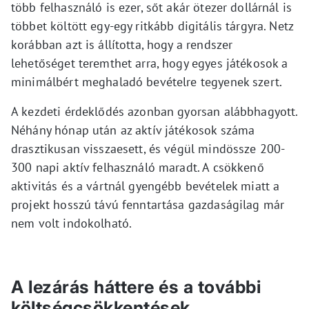
több felhasználó is ezer, sőt akár ötezer dollárnál is
többet költött egy-egy ritkább digitális tárgyra. Netz
korábban azt is állította, hogy a rendszer
lehetőséget teremthet arra, hogy egyes játékosok a
minimálbért meghaladó bevételre tegyenek szert.
A kezdeti érdeklődés azonban gyorsan alábbhagyott.
Néhány hónap után az aktív játékosok száma
drasztikusan visszaesett, és végül mindössze 200-
300 napi aktív felhasználó maradt. A csökkenő
aktivitás és a vártnál gyengébb bevételek miatt a
projekt hosszú távú fenntartása gazdaságilag már
nem volt indokolható.
A lezárás háttere és a további
költségcsökkentések