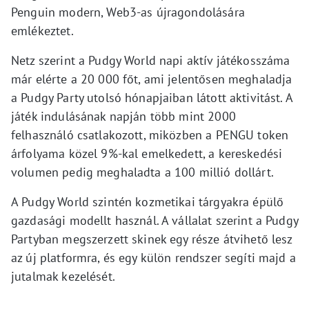
Penguin modern, Web3-as újragondolására
emlékeztet.
Netz szerint a Pudgy World napi aktív játékosszáma
már elérte a 20 000 főt, ami jelentősen meghaladja
a Pudgy Party utolsó hónapjaiban látott aktivitást. A
játék indulásának napján több mint 2000
felhasználó csatlakozott, miközben a PENGU token
árfolyama közel 9%-kal emelkedett, a kereskedési
volumen pedig meghaladta a 100 millió dollárt.
A Pudgy World szintén kozmetikai tárgyakra épülő
gazdasági modellt használ. A vállalat szerint a Pudgy
Partyban megszerzett skinek egy része átvihető lesz
az új platformra, és egy külön rendszer segíti majd a
jutalmak kezelését.