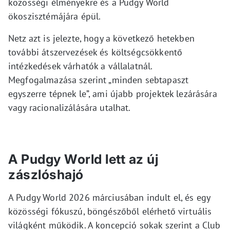
közösségi élményekre és a Pudgy World
ökoszisztémájára épül.
Netz azt is jelezte, hogy a következő hetekben
további átszervezések és költségcsökkentő
intézkedések várhatók a vállalatnál.
Megfogalmazása szerint „minden sebtapaszt
egyszerre tépnek le”, ami újabb projektek lezárására
vagy racionalizálására utalhat.
A Pudgy World lett az új
zászlóshajó
A Pudgy World 2026 márciusában indult el, és egy
közösségi fókuszú, böngészőből elérhető virtuális
világként működik. A koncepció sokak szerint a Club