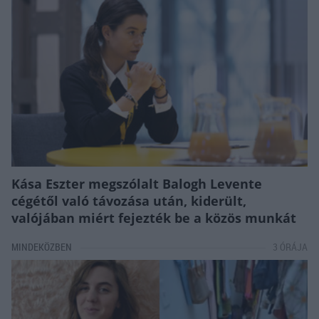
Kása Eszter megszólalt Balogh Levente
cégétől való távozása után, kiderült,
valójában miért fejezték be a közös munkát
MINDEKÖZBEN
3 ÓRÁJA