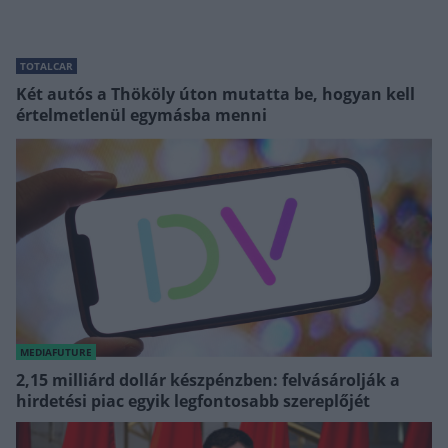
TOTALCAR
Két autós a Thököly úton mutatta be, hogyan kell
értelmetlenül egymásba menni
MEDIAFUTURE
2,15 milliárd dollár készpénzben: felvásárolják a
hirdetési piac egyik legfontosabb szereplőjét