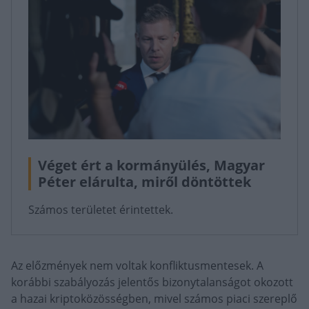
Véget ért a kormányülés, Magyar
Péter elárulta, miről döntöttek
Számos területet érintettek.
Az előzmények nem voltak konfliktusmentesek. A
korábbi szabályozás jelentős bizonytalanságot okozott
a hazai kriptoközösségben, mivel számos piaci szereplő