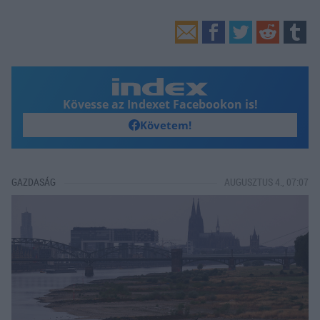
Kövesse az Indexet Facebookon is!
Követem!
GAZDASÁG
AUGUSZTUS 4., 07:07