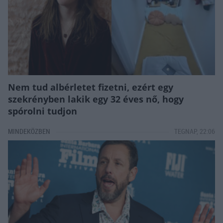
Nem tud albérletet fizetni, ezért egy
szekrényben lakik egy 32 éves nő, hogy
spórolni tudjon
MINDEKÖZBEN
TEGNAP, 22:06