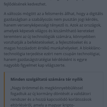
fejlődésének kedvezhet.
A változás mögött az a felismerés állhat, hogy a digitális
gazdaságban a szabályozás nem pusztán jogi kérdés,
hanem versenyképességi tényező is. Azok az országok,
amelyek képesek világos és kiszámítható kereteket
teremteni az új technológiák számára, könnyebben
vonzhatják a befektetéseket, a fejlesztéseket és a
magas hozzáadott értékű munkahelyeket. A blokklánc-
technológia terjedése ezért nem csupán technológiai,
hanem gazdaságstratégiai kérdésként is egyre
nagyobb figyelmet kap világszerte.
Minden szolgáltató számára tér nyílik
„Nagy örömmel és megkönnyebbüléssel
fogadtuk az új kormány döntését a validátori
rendszer és a hozzá kapcsolódó korlátozások
eltörléséről, amely a magyar kripto-