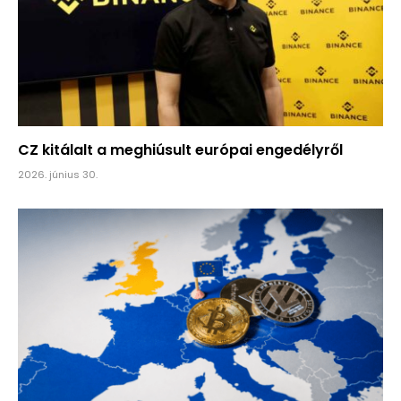
CZ kitálalt a meghiúsult európai engedélyről
2026. június 30.