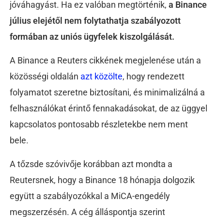
jóváhagyást. Ha ez valóban megtörténik,
a Binance
július elejétől nem folytathatja szabályozott
formában az uniós ügyfelek kiszolgálását.
A Binance a Reuters cikkének megjelenése után a
közösségi oldalán
azt közölte
, hogy rendezett
folyamatot szeretne biztosítani, és minimalizálná a
felhasználókat érintő fennakadásokat, de az üggyel
kapcsolatos pontosabb részletekbe nem ment
bele.
A tőzsde szóvivője korábban azt mondta a
Reutersnek, hogy a Binance 18 hónapja dolgozik
együtt a szabályozókkal a MiCA-engedély
megszerzésén. A cég álláspontja szerint