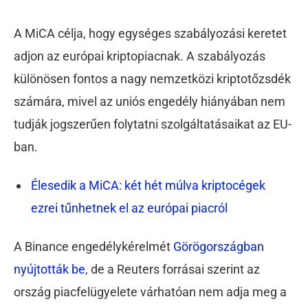
A MiCA célja, hogy egységes szabályozási keretet
adjon az európai kriptopiacnak. A szabályozás
különösen fontos a nagy nemzetközi kriptotőzsdék
számára, mivel az uniós engedély hiányában nem
tudják jogszerűen folytatni szolgáltatásaikat az EU-
ban.
Élesedik a MiCA: két hét múlva kriptocégek
ezrei tűnhetnek el az európai piacról
A Binance engedélykérelmét
Görögországban
nyújtották be
, de a Reuters forrásai szerint az
ország piacfelügyelete várhatóan nem adja meg a