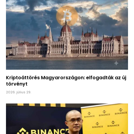
Kriptoáttörés Magyarországon: elfogadták az új
törvényt
2026. július 29.