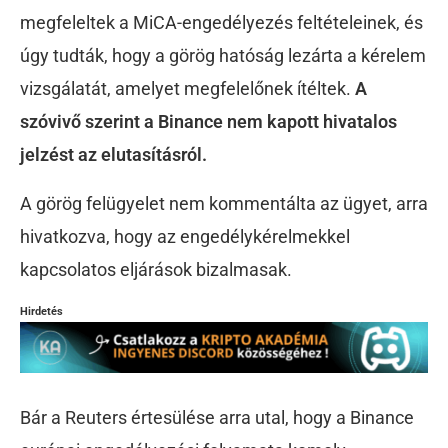
megfeleltek a MiCA-engedélyezés feltételeinek, és
úgy tudták, hogy a görög hatóság lezárta a kérelem
vizsgálatát, amelyet megfelelőnek ítéltek.
A
szóvivő szerint a Binance nem kapott hivatalos
jelzést az elutasításról.
A görög felügyelet nem kommentálta az ügyet, arra
hivatkozva, hogy az engedélykérelmekkel
kapcsolatos eljárások bizalmasak.
Hirdetés
Bár a Reuters értesülése arra utal, hogy a Binance