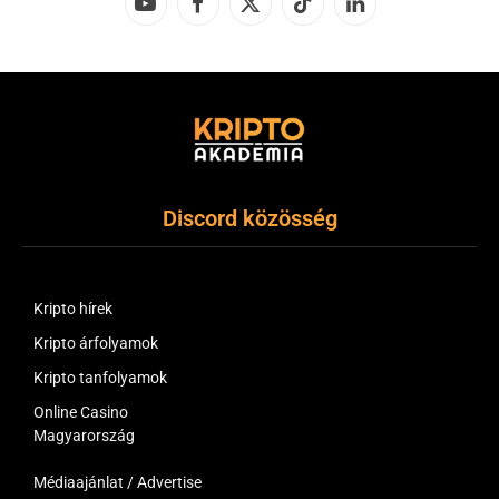
YouTube
Facebook
X
TikTok
LinkedIn
(Twitter)
Discord közösség
Kripto hírek
Kripto árfolyamok
Kripto tanfolyamok
Online Casino
Magyarország
Médiaajánlat / Advertise