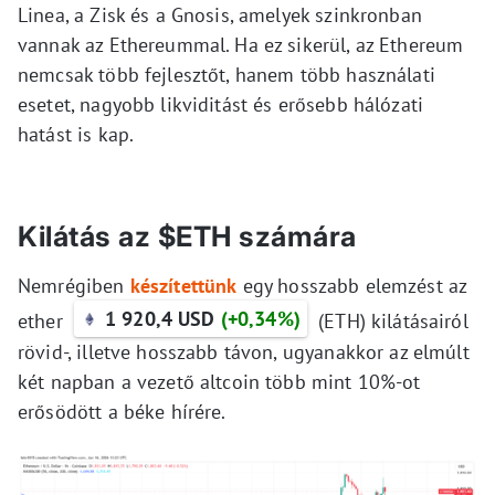
Linea, a Zisk és a Gnosis, amelyek szinkronban
vannak az Ethereummal. Ha ez sikerül, az Ethereum
nemcsak több fejlesztőt, hanem több használati
esetet, nagyobb likviditást és erősebb hálózati
hatást is kap.
Kilátás az $ETH számára
Nemrégiben
készítettünk
egy hosszabb elemzést az
1 920,4 USD
(+0,34%)
ether
(ETH) kilátásairól
rövid-, illetve hosszabb távon, ugyanakkor az elmúlt
két napban a vezető altcoin több mint 10%-ot
erősödött a béke hírére.