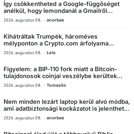
Így csökkentheted a Google-függőséget
anélkül, hogy lemondanál a Gmailről...
2026. augusztus 08.
anorbee
Kihátráltak Trumpék, hároméves
mélyponton a Crypto.com árfolyama...
2026. augusztus 08.
Lelo
Figyelem: a BIP-110 fork miatt a Bitcoin-
tulajdonosok coinjai veszélybe kerültek...
2026. augusztus 08.
Tomasito
Nem minden lezárt laptop kerül alvó módba,
ami adatbiztonsági kockázatot is jelenthet...
2026. augusztus 08.
anorbee