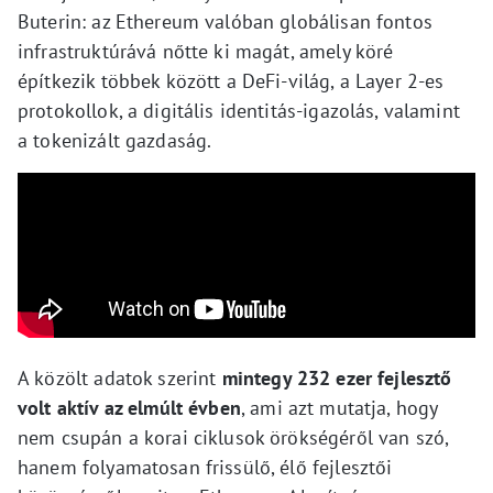
Buterin: az Ethereum valóban globálisan fontos
infrastruktúrává nőtte ki magát, amely köré
építkezik többek között a DeFi-világ, a Layer 2-es
protokollok, a digitális identitás-igazolás, valamint
a tokenizált gazdaság.
A közölt adatok szerint
mintegy 232 ezer fejlesztő
volt aktív az elmúlt évben
, ami azt mutatja, hogy
nem csupán a korai ciklusok örökségéről van szó,
hanem folyamatosan frissülő, élő fejlesztői