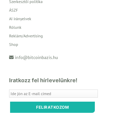
Szerkesztői politika
ÁSZF
AI irányelvek
Rólunk
Reklám/Advertising
Shop
info@bitcoinbazis.hu
Iratkozz fel hírlevelünkre!
FELIRATKOZOM