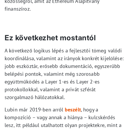
közösségről, amit az Ethereum Alapítvány
finanszíroz.
Ez következhet mostantól
A következő logikus lépés a fejlesztői tömeg valódi
koordinálása, valamint az irányok konkrét kijelölése:
jobb eszköztár, erősebb dokumentáció, egyszerűbb
belépési pontok, valamint még szorosabb
együttműködés a Layer 1-es és Layer 2-es
protokollokkal, valamint a privát szférát
szorgalmazó hálózatokkal.
Lubin már 2019-ben arról
beszélt
, hogy a
kompozíció – vagy annak a hiánya – kulcskérdés
lesz, itt például utalhatott olyan projektekre, mint a