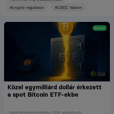
#crypto regulation
#CBDC tilalom
Bitcoin
Közel egymilliárd dollár érkezett
a spot Bitcoin ETF-ekbe
Cryptofalka szerkesztőség • 2026. augusztus 8.