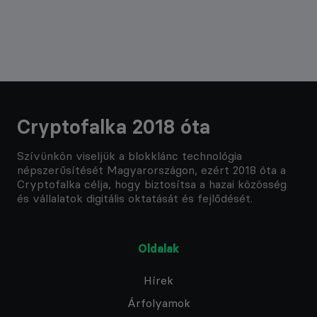
Cryptofalka 2018 óta
Szívünkön viseljük a blokklánc technológia
népszerűsítését Magyarországon, ezért 2018 óta a
Cryptofalka célja, hogy biztosítsa a hazai közösség
és vállalatok digitális oktatását és fejlődését.
Oldalak
Hírek
Árfolyamok