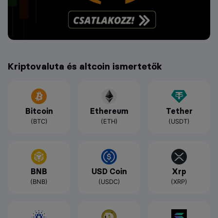
Kriptovaluta és altcoin ismertetők
Bitcoin
Ethereum
Tether
(BTC)
(ETH)
(USDT)
BNB
USD Coin
Xrp
(BNB)
(USDC)
(XRP)