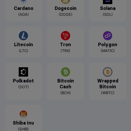
Cardano
Dogecoin
Solana
(ADA)
(DOGE)
(SOL)
Litecoin
Tron
Polygon
(LTC)
(TRX)
(MATIC)
Polkadot
Bitcoin
Wrapped
Cash
Bitcoin
(DOT)
(BCH)
(WBTC)
Shiba Inu
(SHIB)