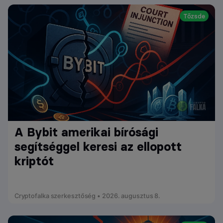
Tőzsde
A Bybit amerikai bírósági
segítséggel keresi az ellopott
kriptót
Cryptofalka szerkesztőség • 2026. augusztus 8.