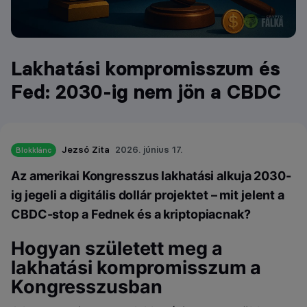
Lakhatási kompromisszum és
Fed: 2030-ig nem jön a CBDC
Jezsó Zita
2026. június 17.
Blokklánc
Az amerikai Kongresszus lakhatási alkuja 2030-
ig jegeli a digitális dollár projektet – mit jelent a
CBDC-stop a Fednek és a kriptopiacnak?
Hogyan született meg a
lakhatási kompromisszum a
Kongresszusban