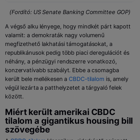
(Fordító: US Senate Banking Committee GOP)
A végső alku lényege, hogy mindkét párt kapott
valamit: a demokraták nagy volumenű
megfizethető lakhatási támogatásokat, a
republikánusok pedig több piaci deregulációt és
néhány, a pénzügyi rendszerre vonatkozó,
konzervatívabb szabályt. Ebbe a csomagba
került bele mellékesen a
CBDC-tilalom
is, amely
végül lezárta a patthelyzetet a tárgyaló felek
között.
Miért került amerikai CBDC
tilalom a gigantikus housing bill
szövegébe