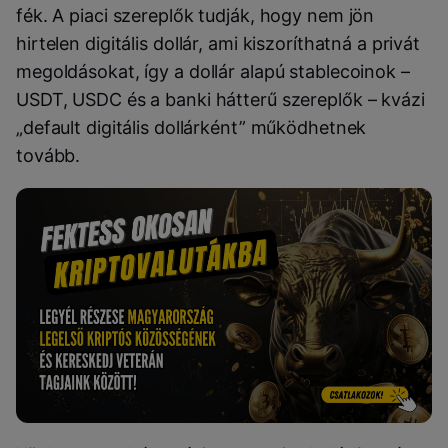
fék. A piaci szereplők tudják, hogy nem jön
hirtelen digitális dollár, ami kiszoríthatná a privát
megoldásokat, így a dollár alapú stablecoinok –
USDT, USDC és a banki hátterű szereplők – kvázi
„default digitális dollárként” működhetnek
tovább.