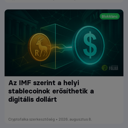
Blokklánc
Az IMF szerint a helyi
stablecoinok erősíthetik a
digitális dollárt
Cryptofalka szerkesztőség • 2026. augusztus 8.