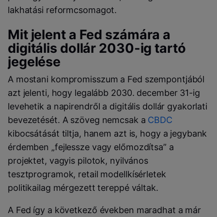
lakhatási reformcsomagot.
Mit jelent a Fed számára a
digitális dollár 2030-ig tartó
jegelése
A mostani kompromisszum a Fed szempontjából
azt jelenti, hogy legalább 2030. december 31-ig
levehetik a napirendről a digitális dollár gyakorlati
bevezetését. A szöveg nemcsak a
CBDC
kibocsátását tiltja, hanem azt is, hogy a jegybank
érdemben „fejlessze vagy előmozdítsa” a
projektet, vagyis pilotok, nyilvános
tesztprogramok, retail modellkísérletek
politikailag mérgezett tereppé váltak.
A Fed így a következő években maradhat a már