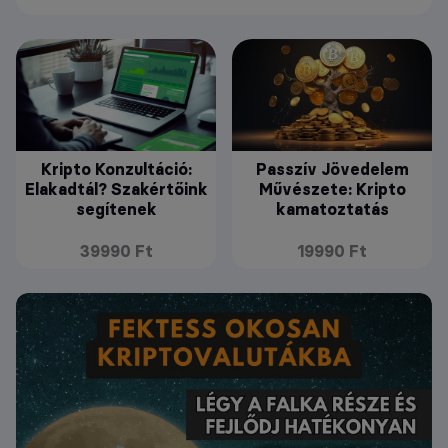
Kripto Konzultáció:
Passzív Jövedelem
Elakadtál? Szakértőink
Művészete: Kripto
segítenek
kamatoztatás
39990 Ft
19990 Ft