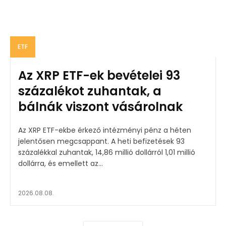
ETF
Az XRP ETF-ek bevételei 93
százalékot zuhantak, a
bálnák viszont vásárolnak
Az XRP ETF-ekbe érkező intézményi pénz a héten
jelentősen megcsappant. A heti befizetések 93
százalékkal zuhantak, 14,86 millió dollárról 1,01 millió
dollárra, és emellett az...
2026.08.08.