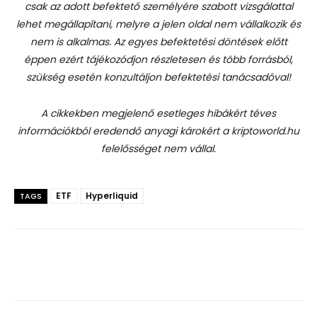
csak az adott befektető személyére szabott vizsgálattal
lehet megállapítani, melyre a jelen oldal nem vállalkozik és
nem is alkalmas. Az egyes befektetési döntések előtt
éppen ezért tájékozódjon részletesen és több forrásból,
szükség esetén konzultáljon befektetési tanácsadóval!
A cikkekben megjelenő esetleges hibákért téves
információkból eredendő anyagi károkért a kriptoworld.hu
felelősséget nem vállal.
ETF
Hyperliquid
TAGS