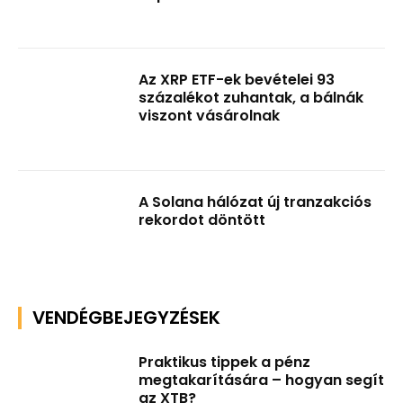
Az XRP ETF-ek bevételei 93
százalékot zuhantak, a bálnák
viszont vásárolnak
A Solana hálózat új tranzakciós
rekordot döntött
VENDÉGBEJEGYZÉSEK
Praktikus tippek a pénz
megtakarítására – hogyan segít
az XTB?