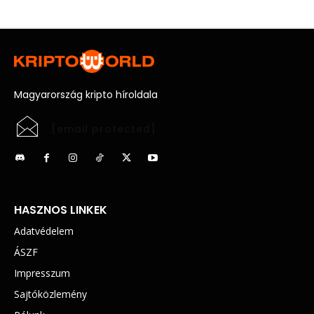
Magyarország kripto híroldala
[email protected]
HASZNOS LINKEK
Adatvédelem
ÁSZF
Impresszum
Sajtóközlemény