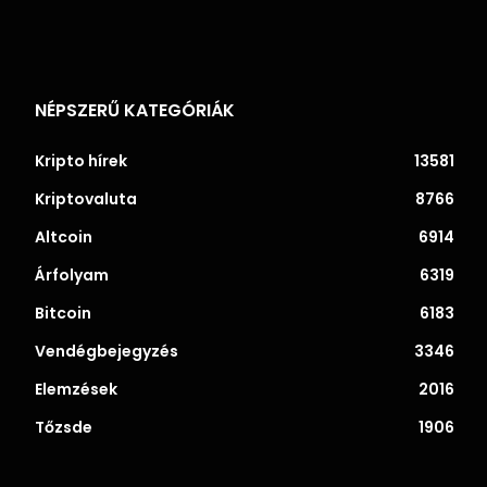
NÉPSZERŰ KATEGÓRIÁK
Kripto hírek
13581
Kriptovaluta
8766
Altcoin
6914
Árfolyam
6319
Bitcoin
6183
Vendégbejegyzés
3346
Elemzések
2016
Tőzsde
1906