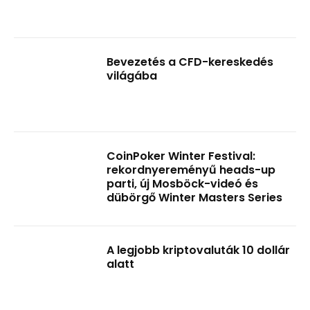
Bevezetés a CFD-kereskedés
világába
CoinPoker Winter Festival:
rekordnyereményű heads-up
parti, új Mosböck-videó és
dübörgő Winter Masters Series
A legjobb kriptovaluták 10 dollár
alatt