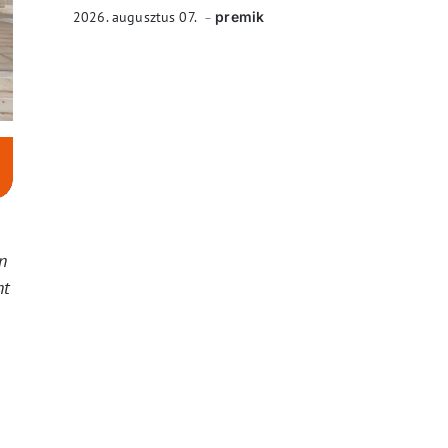
2026. augusztus 07.
premik
n
nt