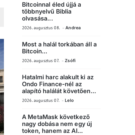
Bitcoinnal éled újjá a
többnyelvű Biblia
olvasása...
2026. augusztus 08.
Andrea
Most a halál torkában áll a
Bitcoin...
2026. augusztus 07.
Zsófi
Hatalmi harc alakult ki az
Ondo Finance-nél az
alapító halálát követően...
2026. augusztus 07.
Lelo
A MetaMask következő
nagy dobása nem egy új
token, hanem az AI...