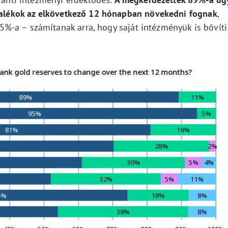
rtalékok az elkövetkező 12 hónapban növekedni fognak
,
%-a – számítanak arra, hogy saját intézményük is bővíti