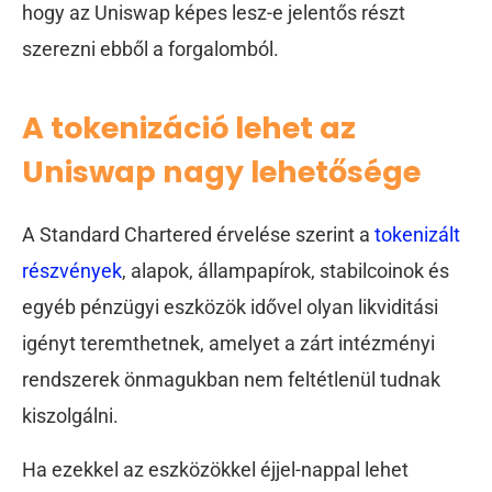
hogy az Uniswap képes lesz-e jelentős részt
szerezni ebből a forgalomból.
A tokenizáció lehet az
Uniswap nagy lehetősége
A Standard Chartered érvelése szerint a
tokenizált
részvények
, alapok, állampapírok, stabilcoinok és
egyéb pénzügyi eszközök idővel olyan likviditási
igényt teremthetnek, amelyet a zárt intézményi
rendszerek önmagukban nem feltétlenül tudnak
kiszolgálni.
Ha ezekkel az eszközökkel éjjel-nappal lehet