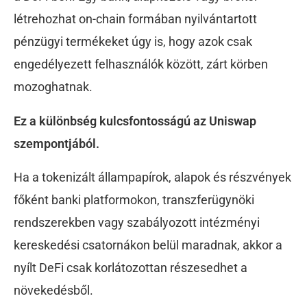
létrehozhat on-chain formában nyilvántartott
pénzügyi termékeket úgy is, hogy azok csak
engedélyezett felhasználók között, zárt körben
mozoghatnak.
Ez a különbség kulcsfontosságú az Uniswap
szempontjából.
Ha a tokenizált állampapírok, alapok és részvények
főként banki platformokon, transzferügynöki
rendszerekben vagy szabályozott intézményi
kereskedési csatornákon belül maradnak, akkor a
nyílt DeFi csak korlátozottan részesedhet a
növekedésből.