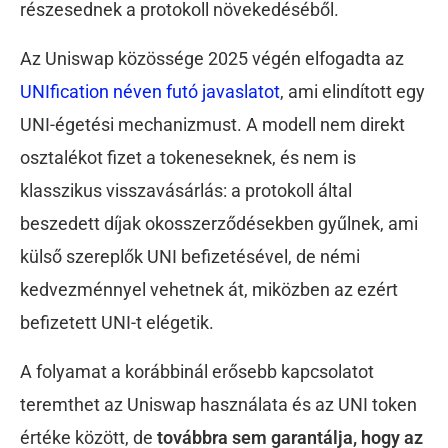
részesednek a protokoll növekedéséből.
Az Uniswap közössége 2025 végén elfogadta az
UNIfication néven futó javaslatot
, ami elindított egy
UNI-égetési mechanizmust. A modell nem direkt
osztalékot fizet a tokeneseknek, és nem is
klasszikus visszavásárlás: a protokoll által
beszedett díjak okosszerződésekben gyűlnek, ami
külső szereplők UNI befizetésével, de némi
kedvezménnyel vehetnek át, miközben az ezért
befizetett UNI-t elégetik.
A folyamat a korábbinál erősebb kapcsolatot
teremthet az Uniswap használata és az UNI token
értéke között, de
továbbra sem garantálja, hogy az