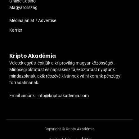
Online Casino
Magyarország
Médiaajánlat / Advertise
Karrier
Kripto Akadémia
Veletek együtt építjük a kriptovilág magyar közösségét.
Minőségi oktatást és naprakész tájékoztatást nyújtunk
mindazoknak, akik részévé kívánnak válni korunk pénzügyi
forradalmának.
Email címünk:
info@kriptoakademia.com
Copyright © Kripto Akadémia