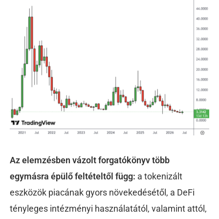
Az elemzésben vázolt forgatókönyv több
egymásra épülő feltételtől függ:
a tokenizált
eszközök piacának gyors növekedésétől, a DeFi
tényleges intézményi használatától, valamint attól,