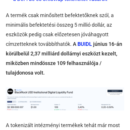
A termék csak minősített befektetőknek szól, a
minimális befektetési összeg 5 millió dollár, az
eszközök pedig csak előzetesen jóváhagyott
címzetteknek továbbíthatók.
A
BUIDL
június 16-án
körülbelül 2,37 milliárd dollárnyi eszközt kezelt,
miközben mindössze 109 felhasználója /
tulajdonosa volt.
A tokenizált intézményi termékek tehát már most