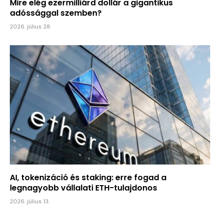
Mire elég ezermilliárd dollár a gigantikus
adóssággal szemben?
2026. július 28.
AI, tokenizáció és staking: erre fogad a
legnagyobb vállalati ETH-tulajdonos
2026. július 13.