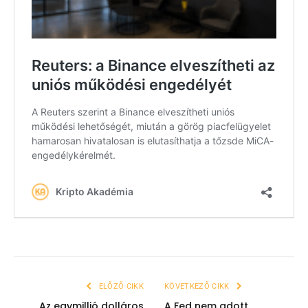
ELŐZŐ CIKK
KÖVETKEZŐ CIKK
Az egymillió dolláros
A Fed nem adott