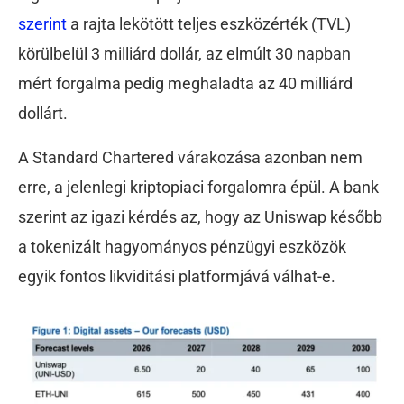
szerint
a rajta lekötött teljes eszközérték (TVL)
körülbelül 3 milliárd dollár, az elmúlt 30 napban
mért forgalma pedig meghaladta az 40 milliárd
dollárt.
A Standard Chartered várakozása azonban nem
erre, a jelenlegi kriptopiaci forgalomra épül. A bank
szerint az igazi kérdés az, hogy az Uniswap később
a tokenizált hagyományos pénzügyi eszközök
egyik fontos likviditási platformjává válhat-e.