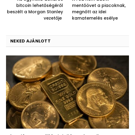
bitcoin lehetőségéről
mentőövet a piacoknak,
beszélt a Morgan Stanley
megnőtt az idei
vezetője
kamatemelés esélye
NEKED AJÁNLOTT