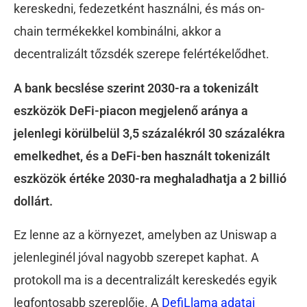
kereskedni, fedezetként használni, és más on-
chain termékekkel kombinálni, akkor a
decentralizált tőzsdék szerepe felértékelődhet.
A bank becslése szerint 2030-ra a tokenizált
eszközök DeFi-piacon megjelenő aránya a
jelenlegi körülbelül 3,5 százalékról 30 százalékra
emelkedhet, és a DeFi-ben használt tokenizált
eszközök értéke 2030-ra meghaladhatja a 2 billió
dollárt.
Ez lenne az a környezet, amelyben az Uniswap a
jelenleginél jóval nagyobb szerepet kaphat. A
protokoll ma is a decentralizált kereskedés egyik
legfontosabb szereplője. A
DefiLlama adatai