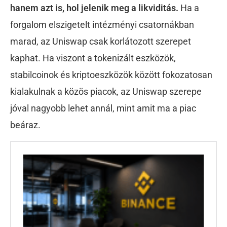
hanem azt is, hol jelenik meg a likviditás.
Ha a
forgalom elszigetelt intézményi csatornákban
marad, az Uniswap csak korlátozott szerepet
kaphat. Ha viszont a tokenizált eszközök,
stabilcoinok és kriptoeszközök között fokozatosan
kialakulnak a közös piacok, az Uniswap szerepe
jóval nagyobb lehet annál, mint amit ma a piac
beáraz.