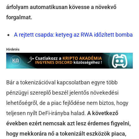
árfolyam automatikusan kövesse a növekvő
forgalmat.
A rejtett csapda: ketyeg az RWA időzített bomba
Hirdetés
Bár a tokenizációval kapcsolatban egyre több
pénzügyi szereplő beszél jelentős növekedési
lehetőségről, de a piac fejlődése nem biztos, hogy
teljesen nyílt DeFi-irányba halad.
A következő
években ezért nemcsak azt lesz érdemes figyelni,
hogy mekkorára nő a tokenizált eszközök piaca,