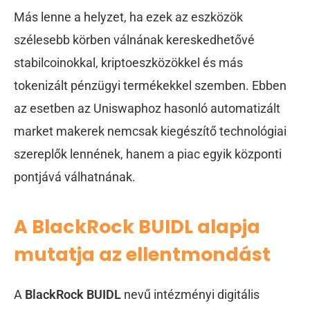
Más lenne a helyzet, ha ezek az eszközök
szélesebb körben válnának kereskedhetővé
stabilcoinokkal, kriptoeszközökkel és más
tokenizált pénzügyi termékekkel szemben. Ebben
az esetben az Uniswaphoz hasonló automatizált
market makerek nemcsak kiegészítő technológiai
szereplők lennének, hanem a piac egyik központi
pontjává válhatnának.
A BlackRock BUIDL alapja
mutatja az ellentmondást
A
BlackRock BUIDL
nevű intézményi digitális