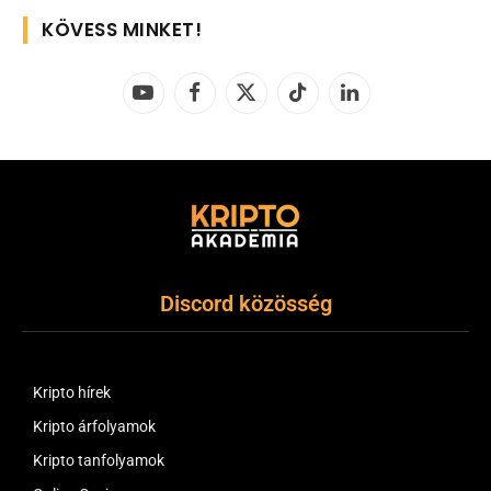
KÖVESS MINKET!
YouTube
Facebook
X
TikTok
LinkedIn
(Twitter)
Discord közösség
Kripto hírek
Kripto árfolyamok
Kripto tanfolyamok