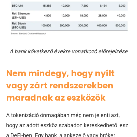
A bank következő évekre vonatkozó előrejelzése
Nem mindegy, hogy nyílt
vagy zárt rendszerekben
maradnak az eszközök
A tokenizáció önmagában még nem jelenti azt,
hogy az adott eszköz szabadon kereskedhető lesz
a DeFi-ben. Egy bank, alapkezelő vagy bróker