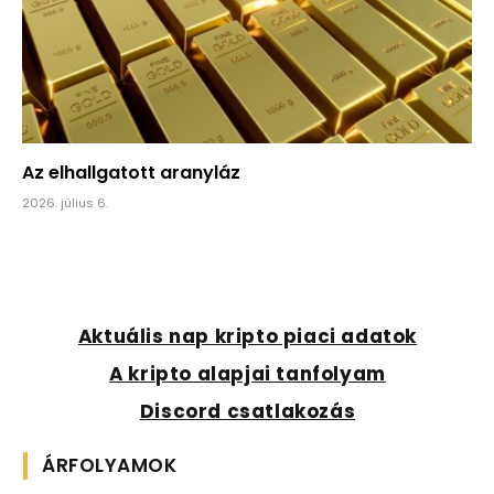
Az elhallgatott aranyláz
2026. július 6.
Aktuális nap kripto piaci adatok
A kripto alapjai tanfolyam
Discord csatlakozás
ÁRFOLYAMOK