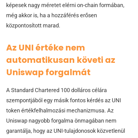
képesek nagy méretet elérni on-chain formában,
még akkor is, ha a hozzáférés erősen
központosított marad.
Az UNI értéke nem
automatikusan követi az
Uniswap forgalmát
A Standard Chartered 100 dolláros célára
szempontjából egy másik fontos kérdés az UNI
token értékfelhalmozási mechanizmusa. Az
Uniswap nagyobb forgalma önmagában nem
garantálja, hogy az UNI-tulajdonosok közvetlenül