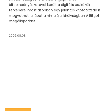
bitcoinbányászatával került a digitális eszközök
térképére, most azonban egy jelentős kriptotőzsde is
megvetheti a lábát a himalájai királyságban A Bitget
megállapodást...
2026.08.08.