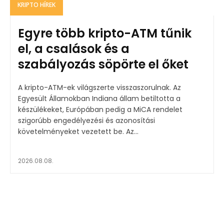
KRIPTO HÍREK
Egyre több kripto-ATM tűnik
el, a csalások és a
szabályozás söpörte el őket
A kripto-ATM-ek világszerte visszaszorulnak. Az
Egyesült Államokban Indiana állam betiltotta a
készülékeket, Európában pedig a MiCA rendelet
szigorúbb engedélyezési és azonosítási
követelményeket vezetett be. Az...
2026.08.08.