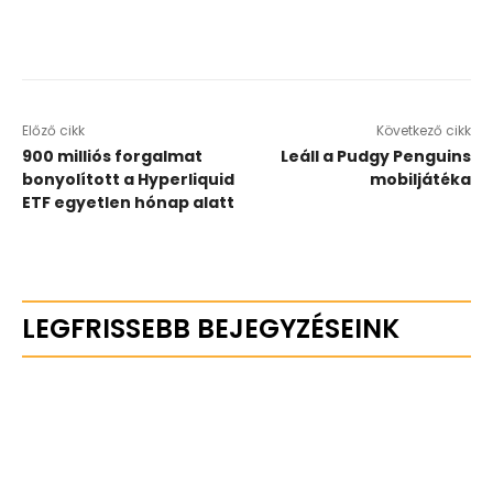
Előző cikk
Következő cikk
900 milliós forgalmat
Leáll a Pudgy Penguins
bonyolított a Hyperliquid
mobiljátéka
ETF egyetlen hónap alatt
LEGFRISSEBB BEJEGYZÉSEINK