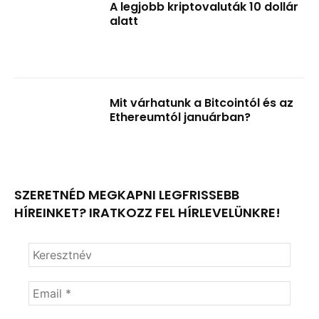
A legjobb kriptovaluták 10 dollár
alatt
Mit várhatunk a Bitcointól és az
Ethereumtól januárban?
SZERETNÉD MEGKAPNI LEGFRISSEBB
HÍREINKET? IRATKOZZ FEL HÍRLEVELÜNKRE!