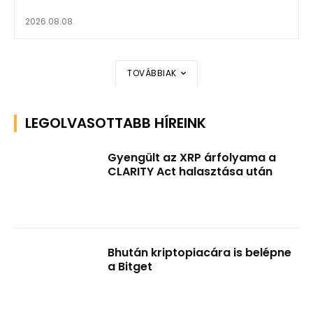
2026.08.08.
TOVÁBBIAK
LEGOLVASOTTABB HÍREINK
Gyengült az XRP árfolyama a
CLARITY Act halasztása után
Bhután kriptopiacára is belépne
a Bitget