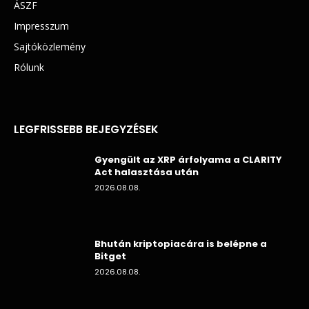
ÁSZF
Impresszum
Sajtóközlemény
Rólunk
LEGFRISSEBB BEJEGYZÉSEK
Gyengült az XRP árfolyama a CLARITY
Act halasztása után
2026.08.08.
Bhután kriptopiacára is belépne a
Bitget
2026.08.08.