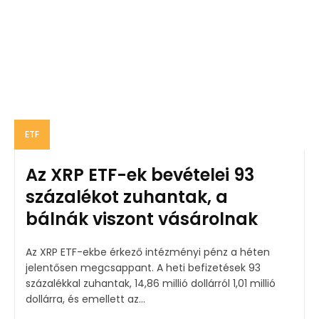
ETF
Az XRP ETF-ek bevételei 93
százalékot zuhantak, a
bálnák viszont vásárolnak
Az XRP ETF-ekbe érkező intézményi pénz a héten
jelentősen megcsappant. A heti befizetések 93
százalékkal zuhantak, 14,86 millió dollárról 1,01 millió
dollárra, és emellett az...