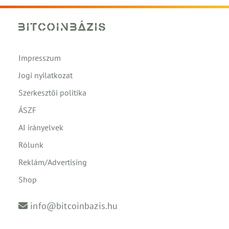
Impresszum
Jogi nyilatkozat
Szerkesztői politika
ÁSZF
AI irányelvek
Rólunk
Reklám/Advertising
Shop
info@bitcoinbazis.hu