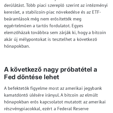
derűlátást. Több piaci szereplő szerint az intézményi
kereslet, a stabilcoin-piac növekedése és az ETF-
beáramlások még nem erősítették meg
egyértelműen a tartós fordulatot. Egyes
elemzőházak továbbra sem zárják ki, hogy a bitcoin
akár új mélypontokat is tesztelhet a következő
hónapokban.
A következő nagy próbatétel a
Fed döntése lehet
A befektetők figyelme most az amerikai jegybank
kamatdöntő ülésére irányul. A bitcoin az elmúlt
hónapokban erős kapcsolatot mutatott az amerikai
részvénypiacokkal, ezért a Federal Reserve