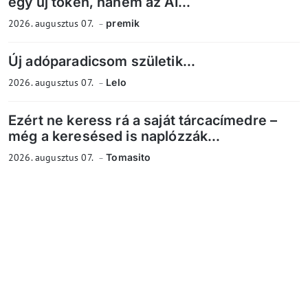
egy új token, hanem az AI...
2026. augusztus 07.
premik
Új adóparadicsom születik...
2026. augusztus 07.
Lelo
Ezért ne keress rá a saját tárcacímedre –
még a keresésed is naplózzák...
2026. augusztus 07.
Tomasito