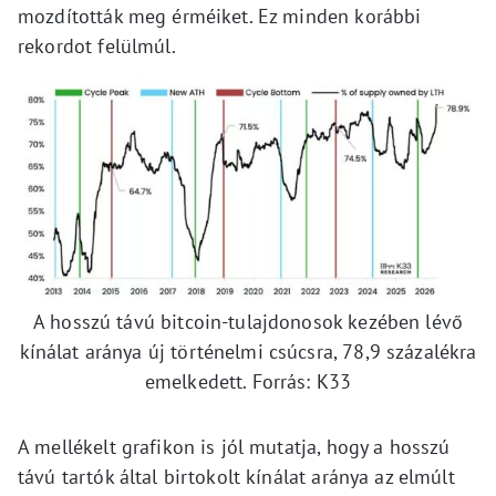
mozdították meg érméiket. Ez minden korábbi
rekordot felülmúl.
A hosszú távú bitcoin-tulajdonosok kezében lévő
kínálat aránya új történelmi csúcsra, 78,9 százalékra
emelkedett. Forrás: K33
A mellékelt grafikon is jól mutatja, hogy a hosszú
távú tartók által birtokolt kínálat aránya az elmúlt