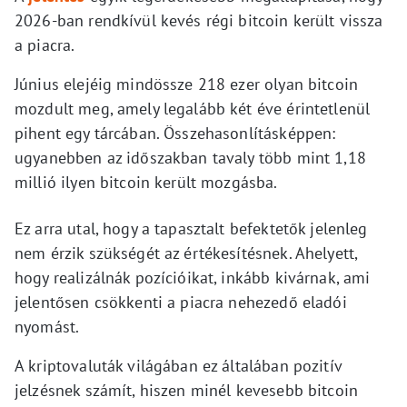
2026-ban rendkívül kevés régi bitcoin került vissza
a piacra.
Június elejéig mindössze 218 ezer olyan bitcoin
mozdult meg, amely legalább két éve érintetlenül
pihent egy tárcában. Összehasonlításképpen:
ugyanebben az időszakban tavaly több mint 1,18
millió ilyen bitcoin került mozgásba.
Ez arra utal, hogy a tapasztalt befektetők jelenleg
nem érzik szükségét az értékesítésnek. Ahelyett,
hogy realizálnák pozícióikat, inkább kivárnak, ami
jelentősen csökkenti a piacra nehezedő eladói
nyomást.
A kriptovaluták világában ez általában pozitív
jelzésnek számít, hiszen minél kevesebb bitcoin