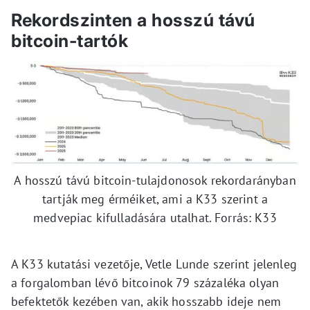
Rekordszinten a hosszú távú
bitcoin-tartók
A hosszú távú bitcoin-tulajdonosok rekordarányban
tartják meg érméiket, ami a K33 szerint a
medvepiac kifulladására utalhat. Forrás: K33
A K33 kutatási vezetője, Vetle Lunde szerint jelenleg
a forgalomban lévő bitcoinok 79 százaléka olyan
befektetők kezében van, akik hosszabb ideje nem