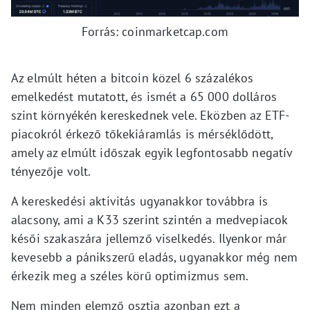
Forrás: coinmarketcap.com
Az elmúlt héten a bitcoin közel 6 százalékos
emelkedést mutatott, és ismét a 65 000 dolláros
szint környékén kereskednek vele. Eközben az ETF-
piacokról érkező tőkekiáramlás is mérséklődött,
amely az elmúlt időszak egyik legfontosabb negatív
tényezője volt.
A kereskedési aktivitás ugyanakkor továbbra is
alacsony, ami a K33 szerint szintén a medvepiacok
késői szakaszára jellemző viselkedés. Ilyenkor már
kevesebb a pánikszerű eladás, ugyanakkor még nem
érkezik meg a széles körű optimizmus sem.
Nem minden elemző osztja azonban ezt a