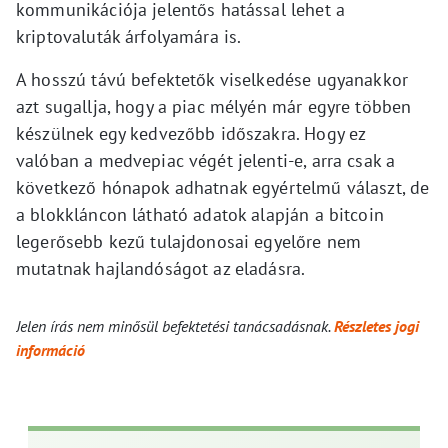
kommunikációja jelentős hatással lehet a
kriptovaluták árfolyamára is.
A hosszú távú befektetők viselkedése ugyanakkor
azt sugallja, hogy a piac mélyén már egyre többen
készülnek egy kedvezőbb időszakra. Hogy ez
valóban a medvepiac végét jelenti-e, arra csak a
következő hónapok adhatnak egyértelmű választ, de
a blokkláncon látható adatok alapján a bitcoin
legerősebb kezű tulajdonosai egyelőre nem
mutatnak hajlandóságot az eladásra.
Jelen írás nem minősül befektetési tanácsadásnak.
Részletes jogi
információ