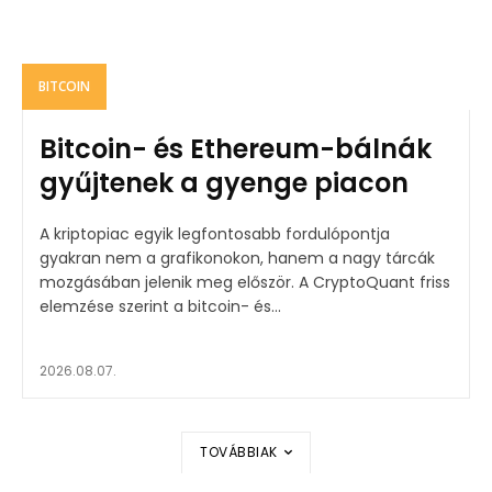
BITCOIN
Bitcoin- és Ethereum-bálnák
gyűjtenek a gyenge piacon
A kriptopiac egyik legfontosabb fordulópontja
gyakran nem a grafikonokon, hanem a nagy tárcák
mozgásában jelenik meg először. A CryptoQuant friss
elemzése szerint a bitcoin- és...
2026.08.07.
TOVÁBBIAK