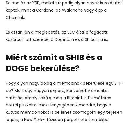
Solana és az XRP, mellettük pedig olyan nevek is zöld utat
kaptak, mint a Cardano, az Avalanche vagy épp a
Chainlink.
És aztán jön a meglepetés, az SEC által elfogadott
kosárban ott szerepel a Dogecoin és a Shiba Inu is.
Miért számít a SHIB és a
DOGE bekerülése?
Hogy olyan nagy dolog a mémcoinok bekerülése egy ETF-
be? Mert egy nagyon szigorú, konzervatív amerikai
hatóság, amely sokáig még a Bitcoint is tíz méteres
bottal piszkálta, most lényegében kimondta, hogy a
kutyás mémcoinokat is be lehet csomagolni egy teljesen
legális, a New York-i tőzsdén pörgethető termékbe.