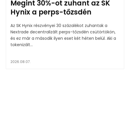
Megint 30%-ot zuhant az SK
Hynix a perps-tőzsdén
Az SK Hynix részvényei 30 százalékot zuhantak a
Nextrade decentralizált perps-tőzsdén csütörtökön,
és ez már a második ilyen eset két héten belül. Aki a
tokenizált...
2026.08.07.