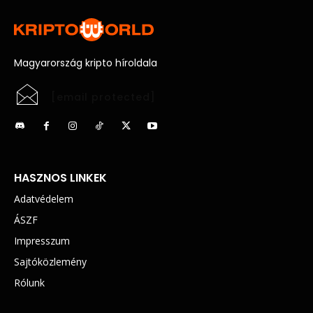
Magyarország kripto híroldala
[email protected]
HASZNOS LINKEK
Adatvédelem
ÁSZF
Impresszum
Sajtóközlemény
Rólunk