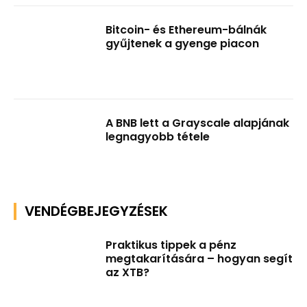
Bitcoin- és Ethereum-bálnák
gyűjtenek a gyenge piacon
A BNB lett a Grayscale alapjának
legnagyobb tétele
VENDÉGBEJEGYZÉSEK
Praktikus tippek a pénz
megtakarítására – hogyan segít
az XTB?