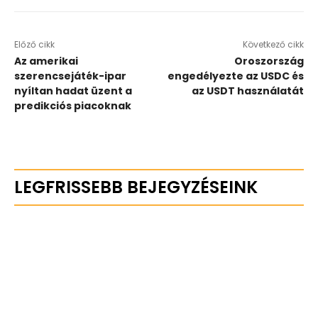
Előző cikk
Következő cikk
Az amerikai
Oroszország
szerencsejáték-ipar
engedélyezte az USDC és
nyíltan hadat üzent a
az USDT használatát
predikciós piacoknak
LEGFRISSEBB BEJEGYZÉSEINK