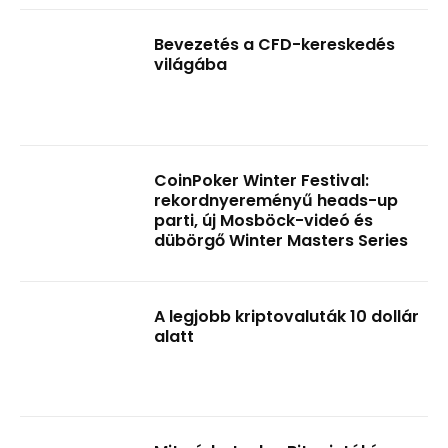
Bevezetés a CFD-kereskedés
világába
CoinPoker Winter Festival:
rekordnyereményű heads-up
parti, új Mosböck-videó és
dübörgő Winter Masters Series
A legjobb kriptovaluták 10 dollár
alatt