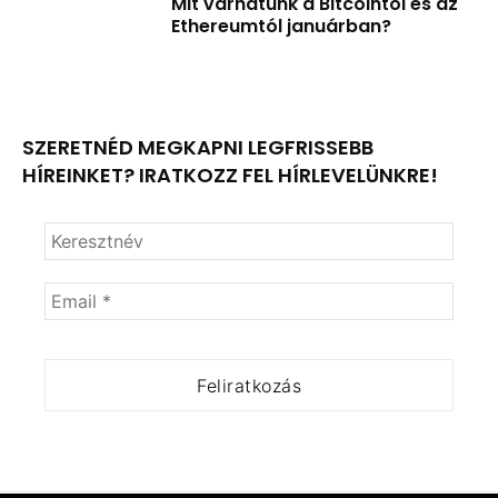
Mit várhatunk a Bitcointól és az
Ethereumtól januárban?
SZERETNÉD MEGKAPNI LEGFRISSEBB
HÍREINKET? IRATKOZZ FEL HÍRLEVELÜNKRE!