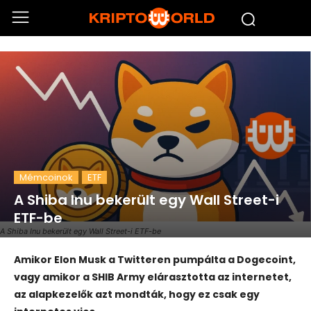
Mémcoinok
ETF
A Shiba Inu bekerült egy Wall Street-i
ETF-be
A Shiba Inu bekerült egy Wall Street-i ETF-be
Amikor Elon Musk a Twitteren pumpálta a Dogecoint,
vagy amikor a SHIB Army elárasztotta az internetet,
az alapkezelők azt mondták, hogy ez csak egy