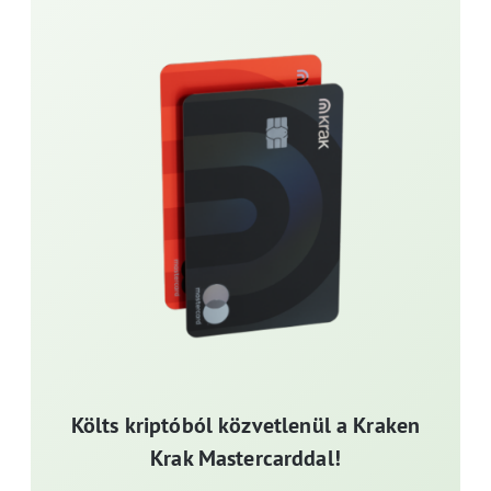
Költs kriptóból közvetlenül a Kraken
Krak Mastercarddal!