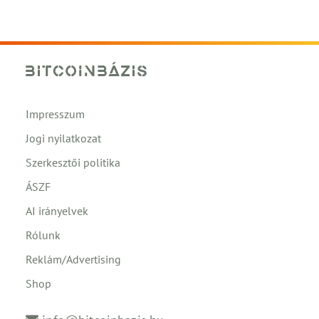
Impresszum
Jogi nyilatkozat
Szerkesztői politika
ÁSZF
AI irányelvek
Rólunk
Reklám/Advertising
Shop