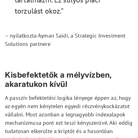
torzulást okoz.”
– nyilatkozta Ayman Saidi, a Strategic Investment
Solutions partnere
Kisbefektetők a mélyvízben,
akaratukon kívül
A passzív befektetési logika lényege éppen az, hogy
az egyén nem kénytelen egyedi részvénykockázatot
vállalni. Most azonban a legnagyobb indexalapok
mechanizmusa pont ezt teszi kényszerűvé. Aki eddig
tudatosan elkerülte a kriptót és a hasonlóan