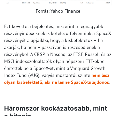
Forrás: Yahoo Finance
Ezt követte a bejelentés, miszerint a legnagyobb
részvényindexeknek is kötelező felvenniük a SpaceX
részvényét alapjaikba, hogy a kisbefektetők – ha
akarják, ha nem – passzívan is részesedjenek a
részvényből. A CRSP, a Nasdaq, az FTSE Russell és az
MSCI indexszolgáltatók olyan népszerű ETF-ekbe
építették be a SpaceX-et, mint a Vanguard Growth
Index Fund (VUG), vagyis mostantól szinte
nem lesz
olyan kisbefektető, aki ne lenne SpaceX-tulajdonos
.
Háromszor kockázatosabb, mint
a bitcoin