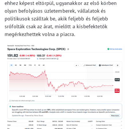
ehhez képest eltörpül, ugyanakkor az első körben
olyan befolyásos üzletemberek, vállalatok és
politikusok szálltak be, akik feljebb és feljebb
srófolták csak az árat, mielőtt a kisbefektetők
megérkezhettek volna a piacra.