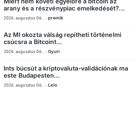
Miért nem követi egyelőre a bitcoin az
arany és a részvénypiac emelkedését?...
2026. augusztus 06.
premik
Az MI okozta válság repítheti történelmi
csúcsra a Bitcoint...
2026. augusztus 06.
Gyuri
Ints búcsút a kriptovaluta-validációnak ma
este Budapesten...
2026. augusztus 06.
Lelo