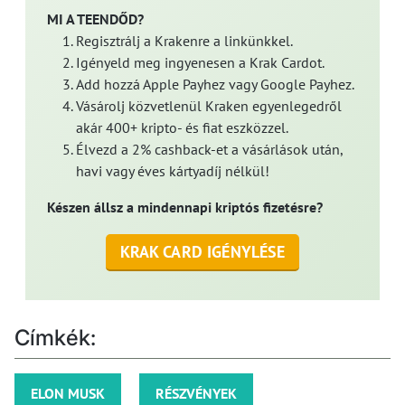
MI A TEENDŐD?
Regisztrálj a Krakenre a linkünkkel.
Igényeld meg ingyenesen a Krak Cardot.
Add hozzá Apple Payhez vagy Google Payhez.
Vásárolj közvetlenül Kraken egyenlegedről
akár 400+ kripto- és fiat eszközzel.
Élvezd a 2% cashback-et a vásárlások után,
havi vagy éves kártyadíj nélkül!
Készen állsz a mindennapi kriptós fizetésre?
KRAK CARD IGÉNYLÉSE
Címkék:
ELON MUSK
RÉSZVÉNYEK