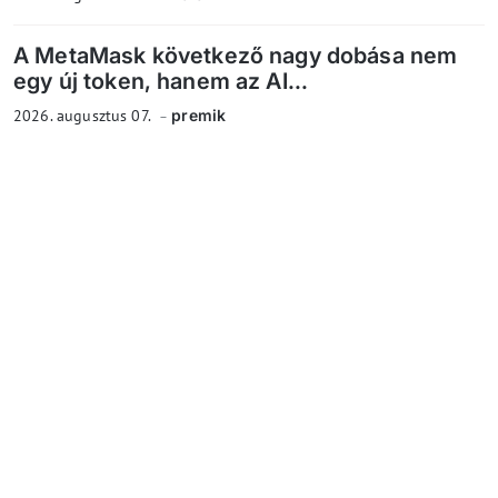
A MetaMask következő nagy dobása nem
egy új token, hanem az AI...
2026. augusztus 07.
premik