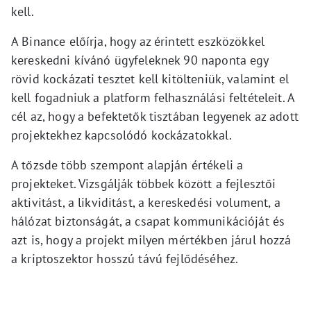
kell.
A Binance előírja, hogy az érintett eszközökkel
kereskedni kívánó ügyfeleknek 90 naponta egy
rövid kockázati tesztet kell kitölteniük, valamint el
kell fogadniuk a platform felhasználási feltételeit. A
cél az, hogy a befektetők tisztában legyenek az adott
projektekhez kapcsolódó kockázatokkal.
A tőzsde több szempont alapján értékeli a
projekteket. Vizsgálják többek között a fejlesztői
aktivitást, a likviditást, a kereskedési volument, a
hálózat biztonságát, a csapat kommunikációját és
azt is, hogy a projekt milyen mértékben járul hozzá
a kriptoszektor hosszú távú fejlődéséhez.