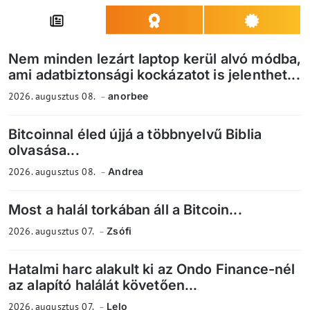
Nem minden lezárt laptop kerül alvó módba,
ami adatbiztonsági kockázatot is jelenthet...
2026. augusztus 08.
anorbee
Bitcoinnal éled újjá a többnyelvű Biblia
olvasása...
2026. augusztus 08.
Andrea
Most a halál torkában áll a Bitcoin...
2026. augusztus 07.
Zsófi
Hatalmi harc alakult ki az Ondo Finance-nél
az alapító halálát követően...
2026. augusztus 07.
Lelo