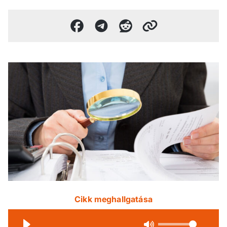
Cikk meghallgatása