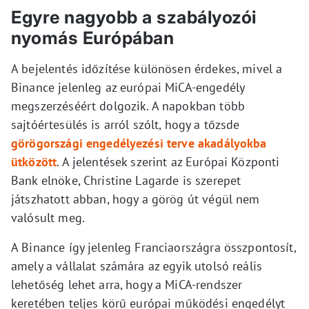
Egyre nagyobb a szabályozói
nyomás Európában
A bejelentés időzítése különösen érdekes, mivel a
Binance jelenleg az európai MiCA-engedély
megszerzéséért dolgozik. A napokban több
sajtóértesülés is arról szólt, hogy a tőzsde
görögországi engedélyezési terve akadályokba
ütközött
. A jelentések szerint az Európai Központi
Bank elnöke, Christine Lagarde is szerepet
játszhatott abban, hogy a görög út végül nem
valósult meg.
A Binance így jelenleg Franciaországra összpontosít,
amely a vállalat számára az egyik utolsó reális
lehetőség lehet arra, hogy a MiCA-rendszer
keretében teljes körű európai működési engedélyt