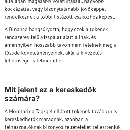
általában magasabb volatilitással, nagyobb
kockázattal vagy bizonytalanabb jövőképpel
rendelkeznek a többi listázott eszközhöz képest.
A Binance hangsúlyozta, hogy ezek a tokenek
rendszeres felülvizsgálat alatt állnak, és
amennyiben hosszabb távon nem felelnek meg a
tőzsde követelményeinek, akár a kivezetés
lehetősége is felmerülhet.
Mit jelent ez a kereskedők
számára?
A Monitoring Tag-gel ellátott tokenek továbbra is
kereskedhetők maradnak, azonban a
felhasználóknak bizonyos feltételeket teljesíteniük