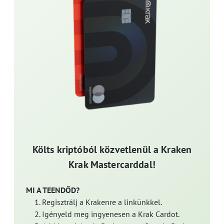
Költs kriptóból közvetlenül a Kraken
Krak Mastercarddal!
MI A TEENDŐD?
Regisztrálj a Krakenre a linkünkkel.
Igényeld meg ingyenesen a Krak Cardot.