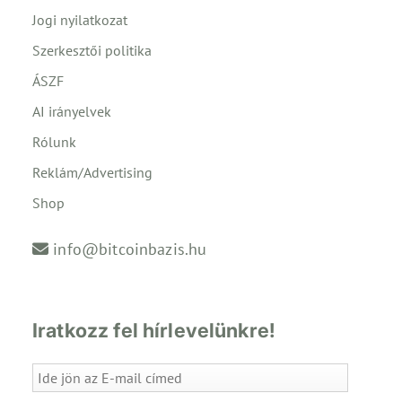
Jogi nyilatkozat
Szerkesztői politika
ÁSZF
AI irányelvek
Rólunk
Reklám/Advertising
Shop
info@bitcoinbazis.hu
Iratkozz fel hírlevelünkre!