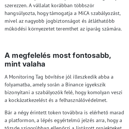
szerezzen. A vállalat korábban többször
hangsúlyozta, hogy támogatja a MiCA szabályozást,
mivel az nagyobb jogbiztonságot és átláthatóbb
működési környezetet teremthet az iparág számára.
A megfelelés most fontosabb,
mint valaha
A Monitoring Tag bővítése jól illeszkedik abba a
folyamatba, amely során a Binance igyekszik
bizonyítani a szabályozók felé, hogy komolyan veszi
a kockázatkezelést és a felhasználóvédelmet.
Bár a négy érintett token továbbra is elérhető marad
a platformon, a lépés egyértelmű jelzés arra, hogy a
tőzsde szigorúbban ellenőrzi a listázott projekteket.