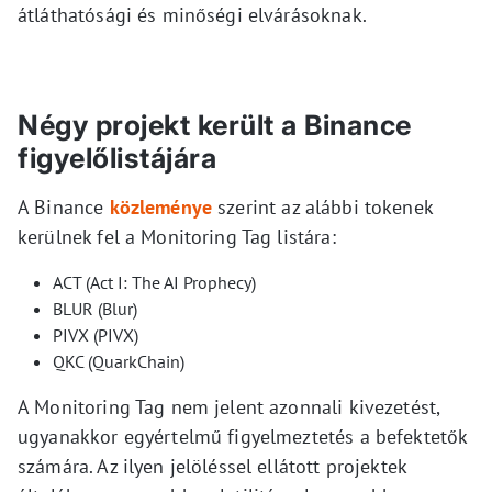
átláthatósági és minőségi elvárásoknak.
Négy projekt került a Binance
figyelőlistájára
A Binance
közleménye
szerint az alábbi tokenek
kerülnek fel a Monitoring Tag listára:
ACT (Act I: The AI Prophecy)
BLUR (Blur)
PIVX (PIVX)
QKC (QuarkChain)
A Monitoring Tag nem jelent azonnali kivezetést,
ugyanakkor egyértelmű figyelmeztetés a befektetők
számára. Az ilyen jelöléssel ellátott projektek