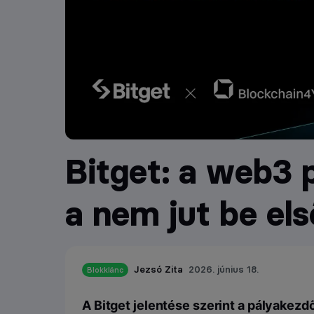
Bitget: a web3
a nem jut be els
Jezsó Zita
2026. június 18.
Blokklánc
A Bitget jelentése szerint a pályakezdő