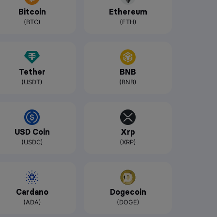
Bitcoin
Ethereum
(BTC)
(ETH)
Tether
BNB
(USDT)
(BNB)
USD Coin
Xrp
(USDC)
(XRP)
Cardano
Dogecoin
(ADA)
(DOGE)