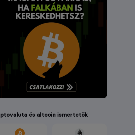
iptovaluta és altcoin ismertetők