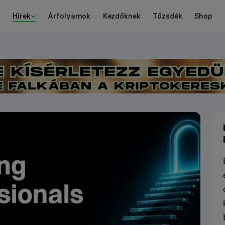
Hírek
Árfolyamok
Kezdőknek
Tőzsdék
Shop