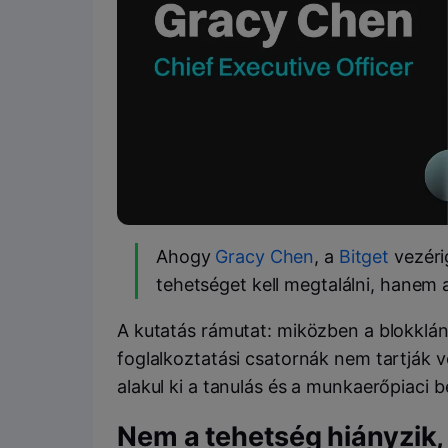
Ahogy
Gracy Chen
, a
Bitget
vezéri
tehetséget kell megtalálni, hanem a 
A kutatás rámutat: miközben a blokklá
foglalkoztatási csatornák nem tartják 
alakul ki a tanulás és a munkaerőpiaci b
Nem a tehetség hiányzik