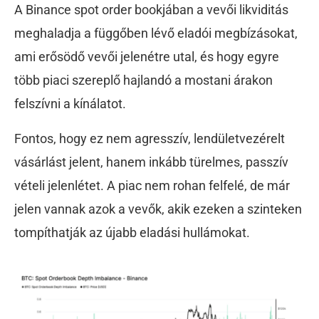
A Binance spot order bookjában a vevői likviditás
meghaladja a függőben lévő eladói megbízásokat,
ami erősödő vevői jelenétre utal, és
hogy egyre
több piaci szereplő hajlandó a mostani árakon
felszívni a kínálatot.
Fontos, hogy ez nem agresszív, lendületvezérelt
vásárlást jelent, hanem inkább türelmes, passzív
vételi jelenlétet. A piac nem rohan felfelé, de már
jelen vannak azok a vevők, akik ezeken a szinteken
tompíthatják az újabb eladási hullámokat.