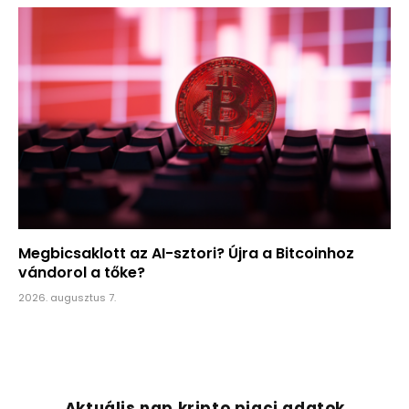
Megbicsaklott az AI-sztori? Újra a Bitcoinhoz
vándorol a tőke?
2026. augusztus 7.
Aktuális nap kripto piaci adatok