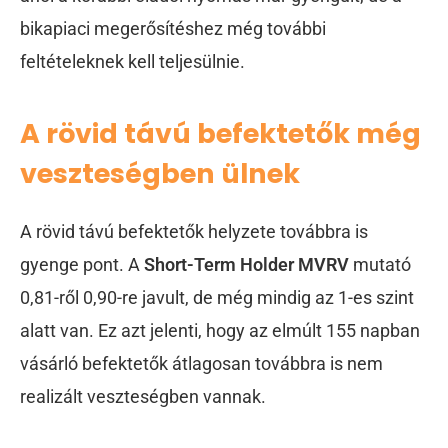
bikapiaci megerősítéshez még további
feltételeknek kell teljesülnie.
A rövid távú befektetők még
veszteségben ülnek
A rövid távú befektetők helyzete továbbra is
gyenge pont. A
Short-Term Holder MVRV
mutató
0,81-ről 0,90-re javult, de még mindig az 1-es szint
alatt van. Ez azt jelenti, hogy az elmúlt 155 napban
vásárló befektetők átlagosan továbbra is nem
realizált veszteségben vannak.