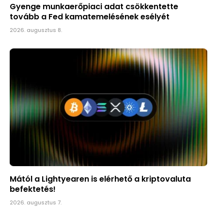
Gyenge munkaerőpiaci adat csökkentette
tovább a Fed kamatemelésének esélyét
2026. augusztus 8.
Mától a Lightyearen is elérhető a kriptovaluta
befektetés!
2026. augusztus 7.