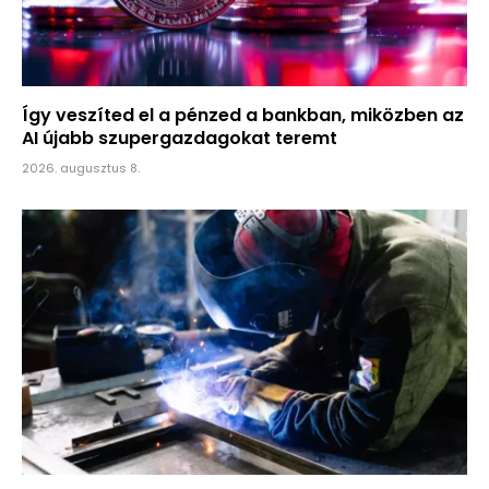
Így veszíted el a pénzed a bankban, miközben az
AI újabb szupergazdagokat teremt
2026. augusztus 8.