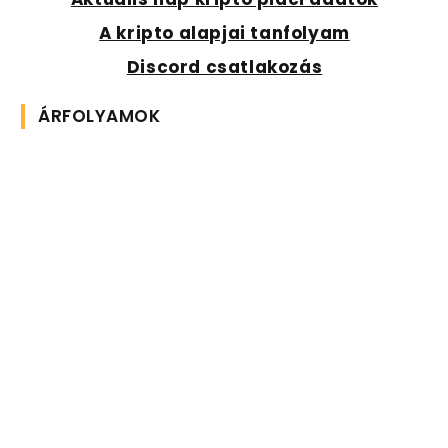
A kripto alapjai tanfolyam
Discord csatlakozás
ÁRFOLYAMOK