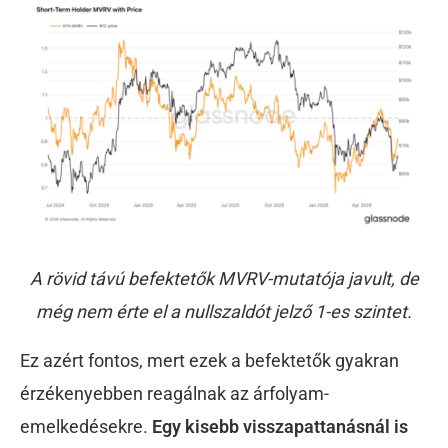
A rövid távú befektetők MVRV-mutatója javult, de
még nem érte el a nullszaldót jelző 1-es szintet.
Ez azért fontos, mert ezek a befektetők gyakran
érzékenyebben reagálnak az árfolyam-
emelkedésekre.
Egy kisebb visszapattanásnál is