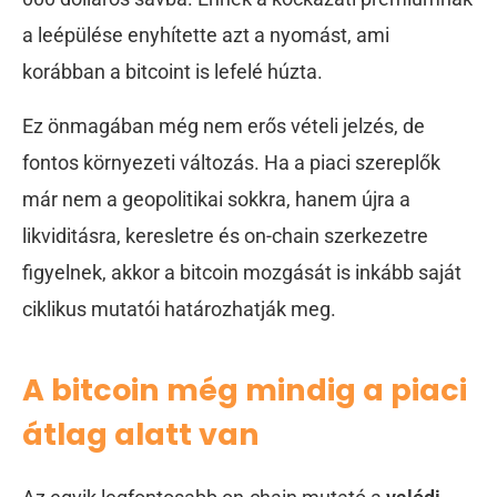
a leépülése enyhítette azt a nyomást, ami
korábban a bitcoint is lefelé húzta.
Ez önmagában még nem erős vételi jelzés, de
fontos környezeti változás. Ha a piaci szereplők
már nem a geopolitikai sokkra, hanem újra a
likviditásra, keresletre és on-chain szerkezetre
figyelnek, akkor a bitcoin mozgását is inkább saját
ciklikus mutatói határozhatják meg.
A bitcoin még mindig a piaci
átlag alatt van