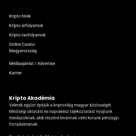
Kripto hírek
Kripto árfolyamok
Kripto tanfolyamok
Online Casino
Magyarország
Médiaajánlat / Advertise
Karrier
Kripto Akadémia
Veletek együtt építjük a kriptovilág magyar közösségét.
Minőségi oktatást és naprakész tájékoztatást nyújtunk
mindazoknak, akik részévé kívánnak válni korunk pénzügyi
forradalmának.