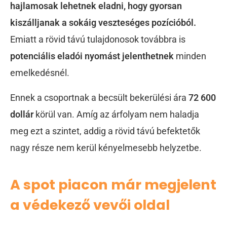
hajlamosak lehetnek eladni, hogy gyorsan
kiszálljanak a sokáig veszteséges pozícióból.
Emiatt a rövid távú tulajdonosok továbbra is
potenciális eladói nyomást jelenthetnek
minden
emelkedésnél.
Ennek a csoportnak a becsült bekerülési ára
72 600
dollár
körül van. Amíg az árfolyam nem haladja
meg ezt a szintet, addig a rövid távú befektetők
nagy része nem kerül kényelmesebb helyzetbe.
A spot piacon már megjelent
a védekező vevői oldal