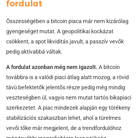
fordulat
Összességében a bitcoin piaca már nem kizárólag
gyengeséget mutat. A geopolitikai kockázat
csökkent, a spot likviditás javult, a passzív vevők
pedig aktívabbá váltak.
A fordulat azonban még nem igazolt.
A bitcoin
továbbra is a valódi piaci átlag alatt mozog, a rövid
távú befektetők jelentős része pedig még mindig
veszteségben ül, vagyis nem mutat tartós bikapiaci
szerkezetet. A piac mindezek alapján egy törékeny
stabilizációs szakaszban lehet, ahol a türelmes
vevői tőke már megjelent, de a trendfordulóhoz