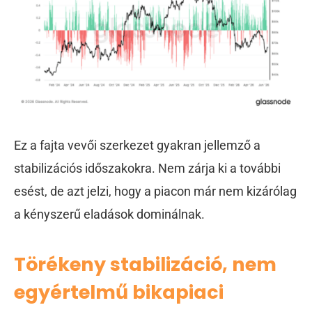
Ez a fajta vevői szerkezet gyakran jellemző a
stabilizációs időszakokra. Nem zárja ki a további
esést, de azt jelzi, hogy a piacon már nem kizárólag
a kényszerű eladások dominálnak.
Törékeny stabilizáció, nem
egyértelmű bikapiaci