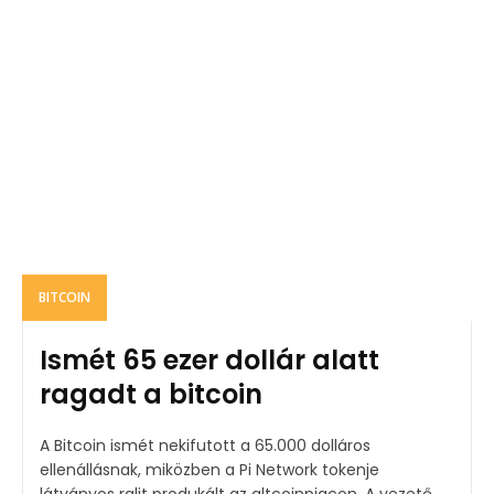
BITCOIN
Ismét 65 ezer dollár alatt
ragadt a bitcoin
A Bitcoin ismét nekifutott a 65.000 dolláros
ellenállásnak, miközben a Pi Network tokenje