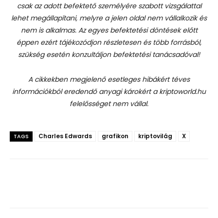
csak az adott befektető személyére szabott vizsgálattal
lehet megállapítani, melyre a jelen oldal nem vállalkozik és
nem is alkalmas. Az egyes befektetési döntések előtt
éppen ezért tájékozódjon részletesen és több forrásból,
szükség esetén konzultáljon befektetési tanácsadóval!
A cikkekben megjelenő esetleges hibákért téves
információkból eredendő anyagi károkért a kriptoworld.hu
felelősséget nem vállal.
Charles Edwards
grafikon
kriptovilág
X
TAGS