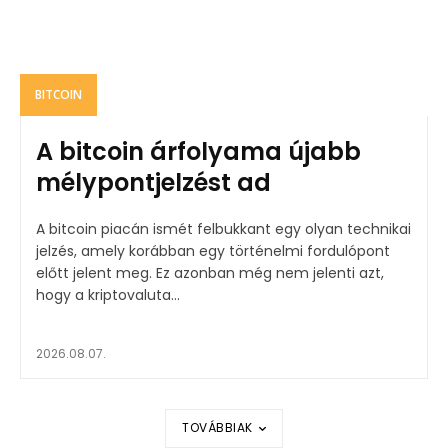
BITCOIN
A bitcoin árfolyama újabb
mélypontjelzést ad
A bitcoin piacán ismét felbukkant egy olyan technikai
jelzés, amely korábban egy történelmi fordulópont
előtt jelent meg. Ez azonban még nem jelenti azt,
hogy a kriptovaluta...
2026.08.07.
TOVÁBBIAK