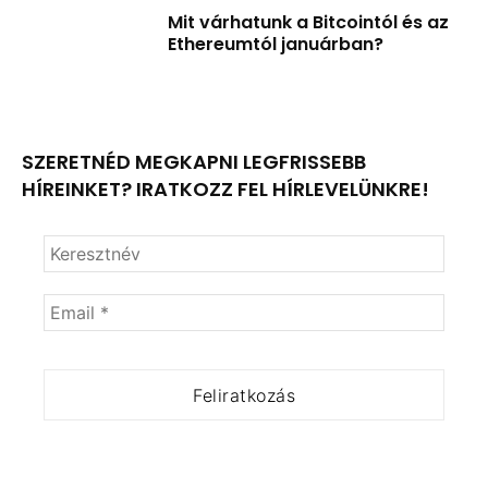
Mit várhatunk a Bitcointól és az
Ethereumtól januárban?
SZERETNÉD MEGKAPNI LEGFRISSEBB
HÍREINKET? IRATKOZZ FEL HÍRLEVELÜNKRE!