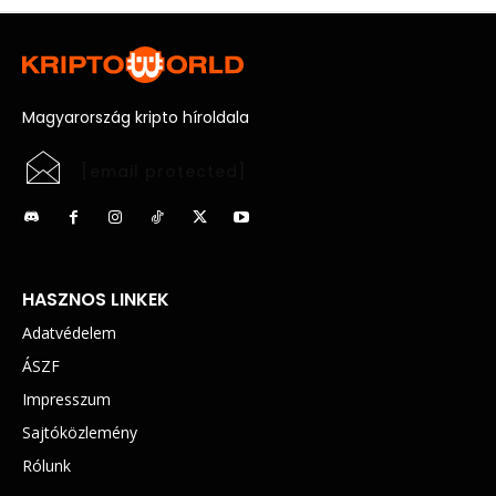
Magyarország kripto híroldala
[email protected]
HASZNOS LINKEK
Adatvédelem
ÁSZF
Impresszum
Sajtóközlemény
Rólunk