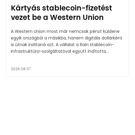
Kártyás stablecoin-fizetést
vezet be a Western Union
A Western Union most már nemcsak pénzt küldene
egyik országból a másikba, hanem digitális dollárként
is útnak indítaná azt. A vállalat a Rain stablecoin-
infrastruktúra-szolgáltatóval együtt indította...
2026.08.07.