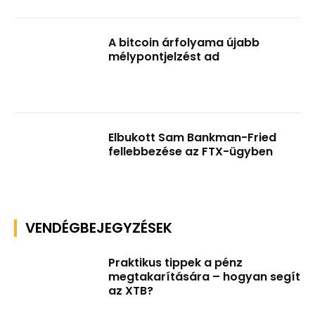
A bitcoin árfolyama újabb
mélypontjelzést ad
Elbukott Sam Bankman-Fried
fellebbezése az FTX-ügyben
VENDÉGBEJEGYZÉSEK
Praktikus tippek a pénz
megtakarítására – hogyan segít
az XTB?