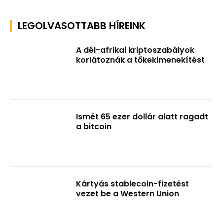
LEGOLVASOTTABB HÍREINK
A dél-afrikai kriptoszabályok
korlátoznák a tőkekimenekítést
Ismét 65 ezer dollár alatt ragadt
a bitcoin
Kártyás stablecoin-fizetést
vezet be a Western Union