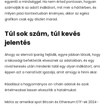
egyenlő a minőséggel. Ha nem érted pontosan, hogyan
számolják ki az adott indikátort, mit mér a háttérben, és
milyen piaci kontextusban érvényes, akkor az egész
grafikon csak egy díszlet marad.
Túl sok szám, túl kevés
jelentés
Ahogy az elemző iparág fejlődik, egyre jobban látszik, hogy
a lakossági befektetők elvesznek az adatokban, és egy
rövid keresés után mindenki talál egy olyan indikátort, ami
éppen azt a narratívát igazolja, amit amúgy is hinni akar.
Ráadásul a hagyományos on-chain adatok és azok
értelmezései lassan elveszítik a hatalmukat.
Mióta az amerikai spot Bitcoin és Ethereum ETF-ek 2024-