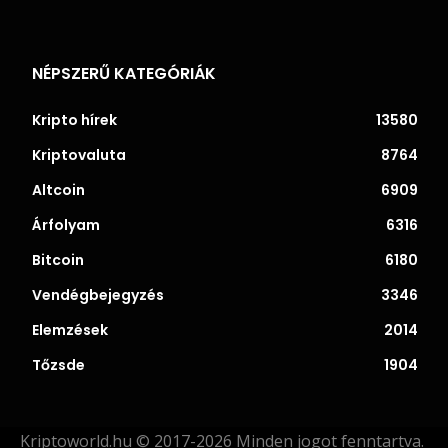
NÉPSZERŰ KATEGÓRIÁK
Kripto hírek
13580
Kriptovaluta
8764
Altcoin
6909
Árfolyam
6316
Bitcoin
6180
Vendégbejegyzés
3346
Elemzések
2014
Tőzsde
1904
Kriptoworld.hu © 2017-2026 Minden jogot fenntartva.