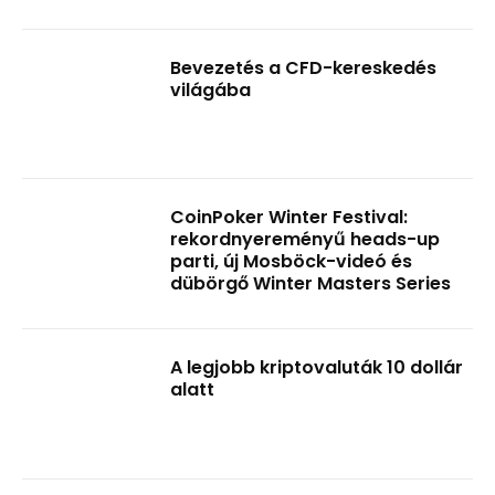
Bevezetés a CFD-kereskedés
világába
CoinPoker Winter Festival:
rekordnyereményű heads-up
parti, új Mosböck-videó és
dübörgő Winter Masters Series
A legjobb kriptovaluták 10 dollár
alatt